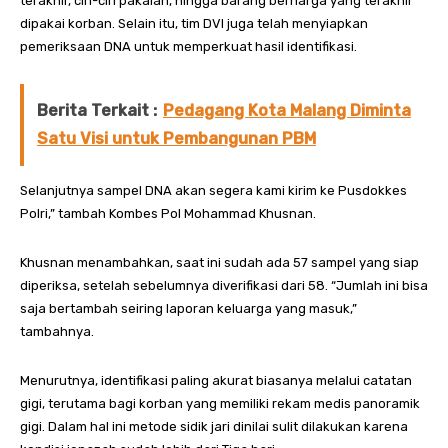
terakhir, ciri-ciri pakaian, hingga barang berharga yang terakhir
dipakai korban. Selain itu, tim DVI juga telah menyiapkan
pemeriksaan DNA untuk memperkuat hasil identifikasi.
Berita Terkait :
Pedagang Kota Malang Diminta
Satu Visi untuk Pembangunan PBM
Selanjutnya sampel DNA akan segera kami kirim ke Pusdokkes
Polri,” tambah Kombes Pol Mohammad Khusnan.
Khusnan menambahkan, saat ini sudah ada 57 sampel yang siap
diperiksa, setelah sebelumnya diverifikasi dari 58. “Jumlah ini bisa
saja bertambah seiring laporan keluarga yang masuk,”
tambahnya.
Menurutnya, identifikasi paling akurat biasanya melalui catatan
gigi, terutama bagi korban yang memiliki rekam medis panoramik
gigi. Dalam hal ini metode sidik jari dinilai sulit dilakukan karena