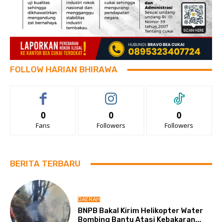
FOLLOW HARIAN BHIRAWA
0
0
0
Fans
Followers
Followers
BERITA TERBARU
DAERAH
BNPB Bakal Kirim Helikopter Water
Bombing Bantu Atasi Kebakaran...