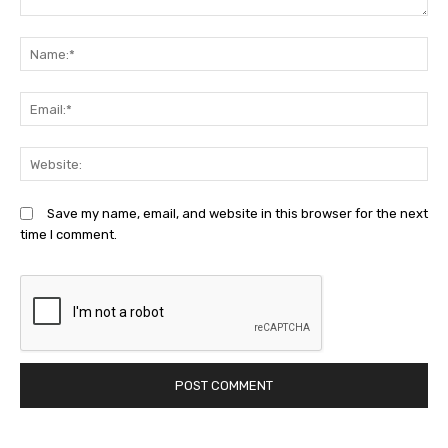
Comment:
N
Em
We
Save my name, email, and website in this browser for the next
time I comment.