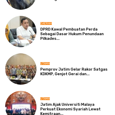
DAERAH
DPRD Kawal Pembuatan Perda
Sebagai Dasar Hukum Penundaan
Pilkades...
UTAMA
Pemprov Jatim Gelar Rakor Satgas
KDKMP, Genjot Gerai dan...
UTAMA
Jatim Ajak Universiti Malaya
Perkuat Ekonomi Syariah Lewat
Kemitraan...