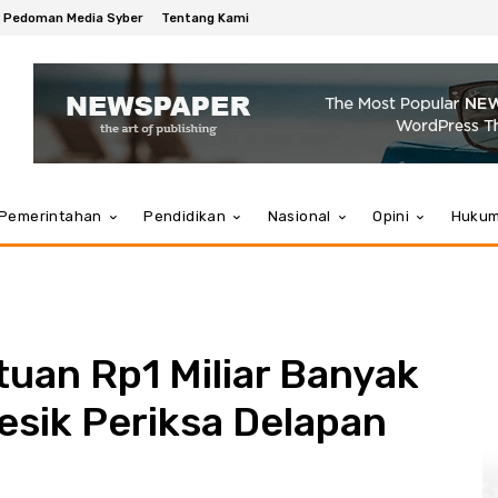
Pedoman Media Syber
Tentang Kami
Pemerintahan
Pendidikan
Nasional
Opini
Huku
tuan Rp1 Miliar Banyak
resik Periksa Delapan