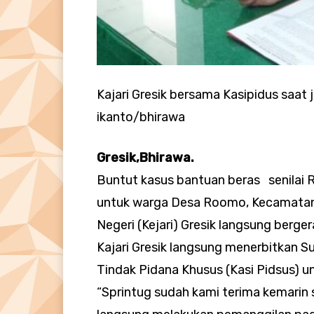
Kajari Gresik bersama Kasipidus saat 
ikanto/bhirawa
Gresik,Bhirawa.
Buntut kasus bantuan beras senilai R
untuk warga Desa Roomo, Kecamatan 
Negeri (Kejari) Gresik langsung berge
Kajari Gresik langsung menerbitkan S
Tindak Pidana Khusus (Kasi Pidsus) u
“Sprintug sudah kami terima kemarin 