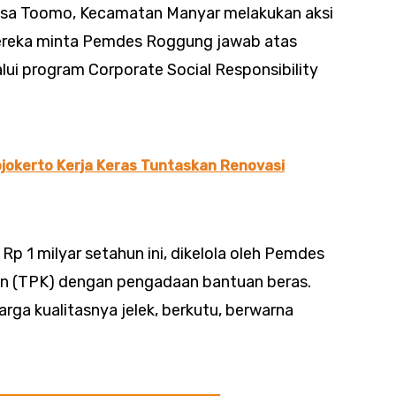
Desa Toomo, Kecamatan Manyar melakukan aksi
Mereka minta Pemdes Roggung jawab atas
lui program Corporate Social Responsibility
jokerto Kerja Keras Tuntaskan Renovasi
Rp 1 milyar setahun ini, dikelola oleh Pemdes
n (TPK) dengan pengadaan bantuan beras.
arga kualitasnya jelek, berkutu, berwarna