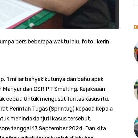
B
jumpa pers beberapa waktu lalu. foto : kerin
p. 1 miliar banyak kutunya dan bahu apek
Manyar dari CSR PT Smelting, Kejaksaan
rak cepat. Untuk mengusut tuntas kasus itu,
urat Perintah Tugas (Sprintug) kepada Kepala
ntuk menindaklanjuti kasus tersebut.
sore tanggal 17 September 2024. Dan kita