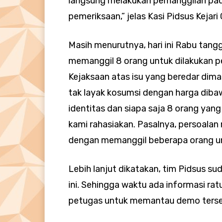
langsung melakukan pemanggilan pada
pemeriksaan,” jelas Kasi Pidsus Kejari 
Masih menurutnya, hari ini Rabu tang
memanggil 8 orang untuk dilakukan pe
Kejaksaan atas isu yang beredar dima
tak layak kosumsi dengan harga diba
identitas dan siapa saja 8 orang yang
kami rahasiakan. Pasalnya, persoalan
dengan memanggil beberapa orang un
Lebih lanjut dikatakan, tim Pidsus 
ini. Sehingga waktu ada informasi r
petugas untuk memantau demo terse