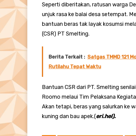
Seperti diberitakan, ratusan warga 
unjuk rasa ke balai desa setempat. 
bantuan beras tak layak kosumsi mela
(CSR) PT Smelting.
Berita Terkait :
Satgas TMMD 121 Mo
Rutilahu Tepat Waktu
Bantuan CSR dari PT. Smelting senilai 
Roomo melaui Tim Pelaksana Kegiata
Akan tetapi, beras yang salurkan ke w
kuning dan bau apek.(
eri.hel).