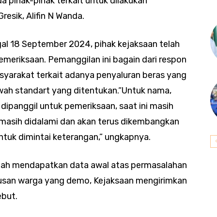
 pihak-pihak terkait untuk dilakukan
Gresik, Alifin N Wanda.
gal 18 September 2024, pihak kejaksaan telah
meriksaan. Pemanggilan ini bagain dari respon
syarakat terkait adanya penyaluran beras yang
wah standart yang ditentukan.“Untuk nama,
 dipanggil untuk pemeriksaan, saat ini masih
 masih didalami dan akan terus dikembangkan
tuk dimintai keterangan,” ungkapnya.
sudah mendapatkan data awal atas permasalahan
atusan warga yang demo, Kejaksaan mengirimkan
but.