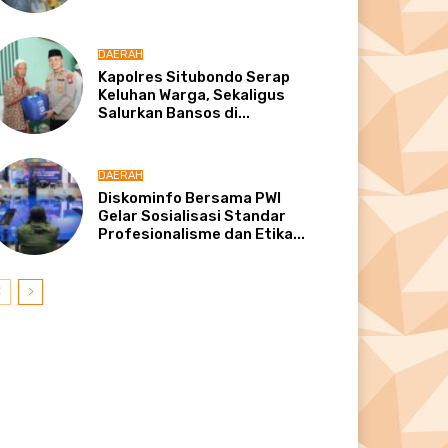
DAERAH
Kapolres Situbondo Serap
Keluhan Warga, Sekaligus
Salurkan Bansos di...
DAERAH
Diskominfo Bersama PWI
Gelar Sosialisasi Standar
Profesionalisme dan Etika...