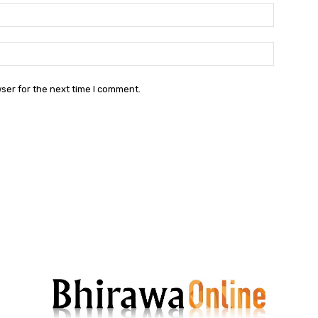
Email:
Websit
ser for the next time I comment.