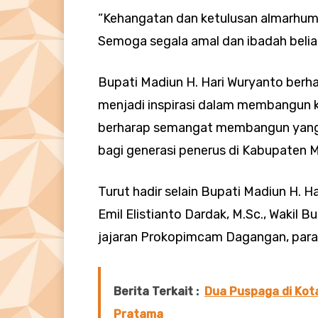
“Kehangatan dan ketulusan almarhum, 
Semoga segala amal dan ibadah beliau
Bupati Madiun H. Hari Wuryanto ber
menjadi inspirasi dalam membangun k
berharap semangat membangun yang d
bagi generasi penerus di Kabupaten 
Turut hadir selain Bupati Madiun H. H
Emil Elistianto Dardak, M.Sc., Wakil 
jajaran Prokopimcam Dagangan, para
Berita Terkait :
Dua Puspaga di Kot
Pratama