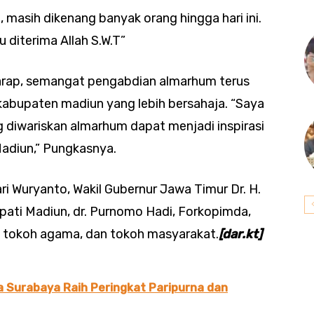
masih dikenang banyak orang hingga hari ini.
 diterima Allah S.W.T”
harap, semangat pengabdian almarhum terus
abupaten madiun yang lebih bersahaja. “Saya
iwariskan almarhum dapat menjadi inspirasi
Madiun,” Pungkasnya.
ari Wuryanto, Wakil Gubernur Jawa Timur Dr. H.
Bupati Madiun, dr. Purnomo Hadi, Forkopimda,
 tokoh agama, dan tokoh masyarakat.
[dar.kt]
a Surabaya Raih Peringkat Paripurna dan