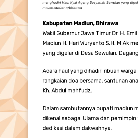
menghadiri Haul Kyai Ageng Basyariah Sewulan yang dige
malam.sudarno/bhirawa
Kabupaten Madiun, Bhirawa
Wakil Gubernur Jawa Timur Dr. H. Emi
Madiun H. Hari Wuryanto S.H, M.Ak m
yang digelar di Desa Sewulan, Dagan
Acara haul yang dihadiri ribuan warg
rangkaian doa bersama, santunan ana
Kh. Abdul mahfudz.
Dalam sambutannya bupati madiun m
dikenal sebagai Ulama dan pemimpin 
dedikasi dalam dakwahnya.