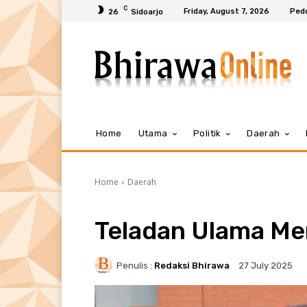
C
Friday, August 7, 2026
Ped
26
Sidoarjo
Home
Utama
Politik
Daerah
Home
Daerah
Teladan Ulama Me
Penulis :
Redaksi Bhirawa
27 July 2025