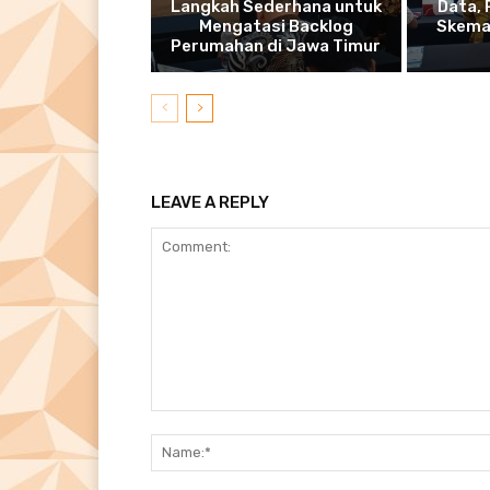
Langkah Sederhana untuk
Data,
Mengatasi Backlog
Skema
Perumahan di Jawa Timur
LEAVE A REPLY
Comment: