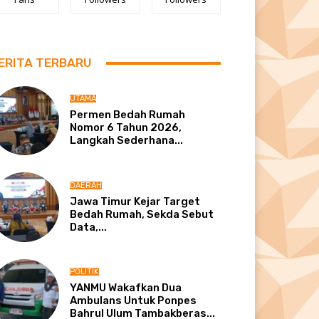
ERITA TERBARU
UTAMA
Permen Bedah Rumah
Nomor 6 Tahun 2026,
Langkah Sederhana...
DAERAH
Jawa Timur Kejar Target
Bedah Rumah, Sekda Sebut
Data,...
POLITIK
YANMU Wakafkan Dua
Ambulans Untuk Ponpes
Bahrul Ulum Tambakberas...