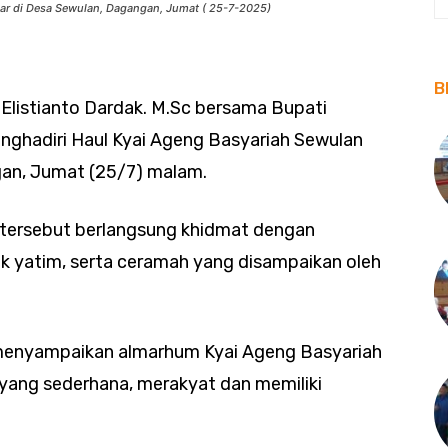
lar di Desa Sewulan, Dagangan, Jumat ( 25-7-2025)
B
l Elistianto Dardak. M.Sc bersama Bupati
enghadiri Haul Kyai Ageng Basyariah Sewulan
gan, Jumat (25/7) malam.
a tersebut berlangsung khidmat dengan
k yatim, serta ceramah yang disampaikan oleh
enyampaikan almarhum Kyai Ageng Basyariah
yang sederhana, merakyat dan memiliki