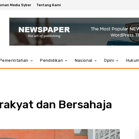
oman Media Syber
Tentang Kami
Pemerintahan
Pendidikan
Nasional
Opini
Huku
rakyat dan Bersahaja