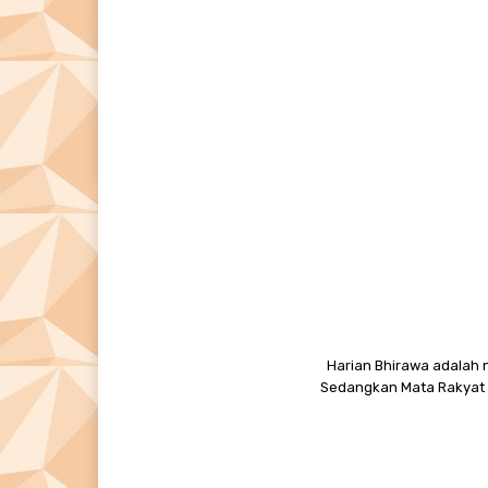
Harian Bhirawa adalah n
Sedangkan Mata Rakyat M