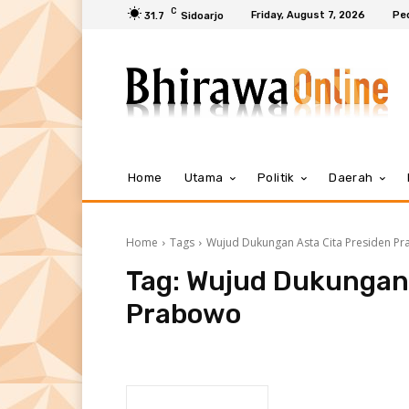
C
Friday, August 7, 2026
Pe
31.7
Sidoarjo
Home
Utama
Politik
Daerah
Home
Tags
Wujud Dukungan Asta Cita Presiden P
Tag:
Wujud Dukungan 
Prabowo