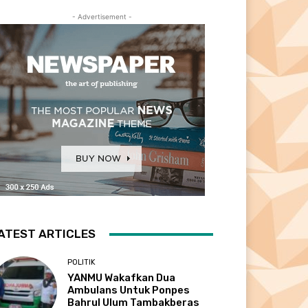
- Advertisement -
ATEST ARTICLES
POLITIK
YANMU Wakafkan Dua
Ambulans Untuk Ponpes
Bahrul Ulum Tambakberas