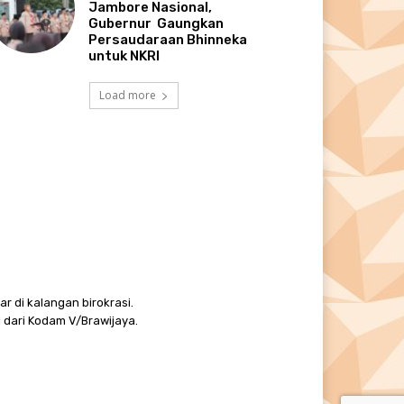
Jambore Nasional,
Gubernur Gaungkan
Persaudaraan Bhinneka
untuk NKRI
Load more
r di kalangan birokrasi.
 dari Kodam V/Brawijaya.