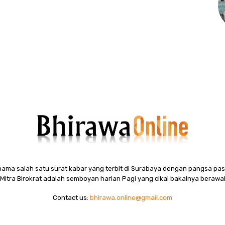
ama salah satu surat kabar yang terbit di Surabaya dengan pangsa pasa
itra Birokrat adalah semboyan harian Pagi yang cikal bakalnya berawal
Contact us:
bhirawa.online@gmail.com