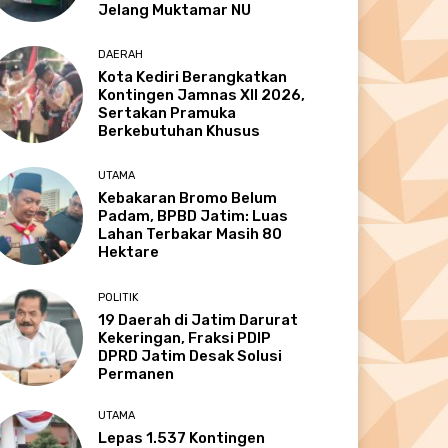
Jelang Muktamar NU
DAERAH
Kota Kediri Berangkatkan
Kontingen Jamnas XII 2026,
Sertakan Pramuka
Berkebutuhan Khusus
UTAMA
Kebakaran Bromo Belum
Padam, BPBD Jatim: Luas
Lahan Terbakar Masih 80
Hektare
POLITIK
19 Daerah di Jatim Darurat
Kekeringan, Fraksi PDIP
DPRD Jatim Desak Solusi
Permanen
UTAMA
Lepas 1.537 Kontingen