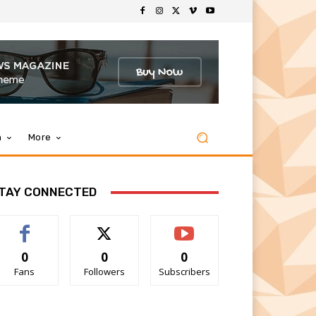
m
More
TAY CONNECTED
0
0
0
Fans
Followers
Subscribers