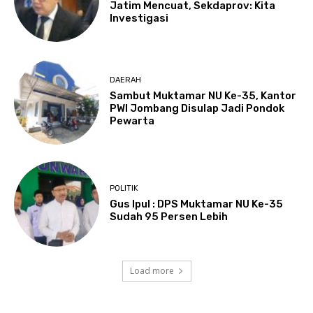
Jatim Mencuat, Sekdaprov: Kita
Investigasi
DAERAH
Sambut Muktamar NU Ke-35, Kantor
PWI Jombang Disulap Jadi Pondok
Pewarta
POLITIK
Gus Ipul : DPS Muktamar NU Ke-35
Sudah 95 Persen Lebih
Load more