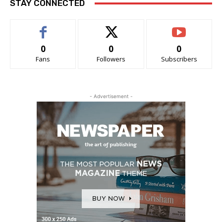
STAY CONNECTED
0
0
0
Fans
Followers
Subscribers
- Advertisement -