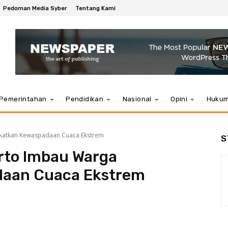
Pedoman Media Syber
Tentang Kami
Pemerintahan
Pendidikan
Nasional
Opini
Huku
gkatkan Kewaspadaan Cuaca Ekstrem
S
rto Imbau Warga
daan Cuaca Ekstrem