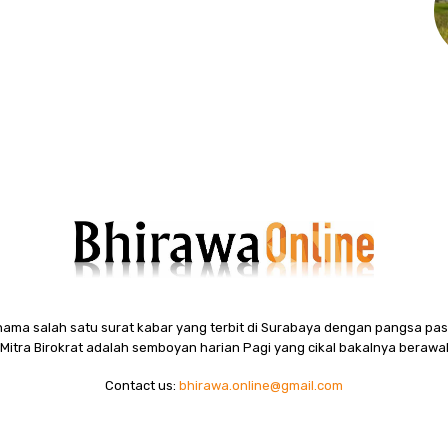
ama salah satu surat kabar yang terbit di Surabaya dengan pangsa pasa
itra Birokrat adalah semboyan harian Pagi yang cikal bakalnya berawal
Contact us:
bhirawa.online@gmail.com