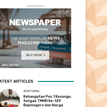
- Advertisement -
ATEST ARTICLES
ADVETORIAL
Kehangatan Pos 1 Kesongo,
Satgas TMMD Ke-129
Bojonegoro dan Warga