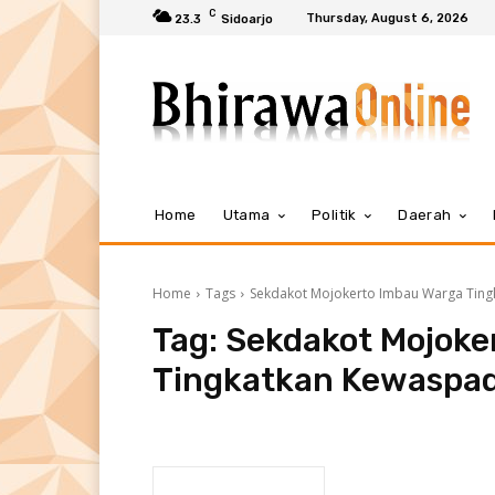
C
Thursday, August 6, 2026
23.3
Sidoarjo
Home
Utama
Politik
Daerah
Home
Tags
Sekdakot Mojokerto Imbau Warga Tin
Tag:
Sekdakot Mojoke
Tingkatkan Kewaspa