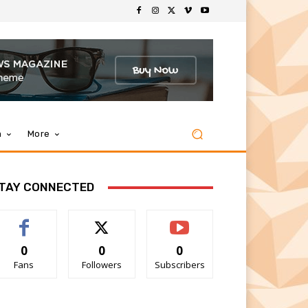
m
More
TAY CONNECTED
0
0
0
Fans
Followers
Subscribers