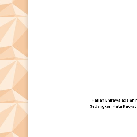
Harian Bhirawa adalah n
Sedangkan Mata Rakyat M