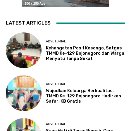
LATEST ARTICLES
ADVETORIAL
Kehangatan Pos 1 Kesongo, Satgas
TMMD Ke-129 Bojonegoro dan Warga
Menyatu Tanpa Sekat
ADVETORIAL
Wujudkan Keluarga Berkualitas,
TMMD Ke-129 Bojonegoro Hadirkan
Safari KB Gratis
ADVETORIAL
Sapa Hati di Teras Rumah, Cara