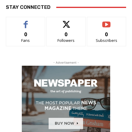
STAY CONNECTED
0
0
0
Fans
Followers
Subscribers
- Advertisement -