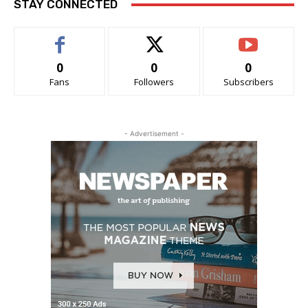
STAY CONNECTED
0
0
0
Fans
Followers
Subscribers
- Advertisement -