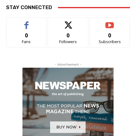
STAY CONNECTED
0
0
0
Fans
Followers
Subscribers
- Advertisement -