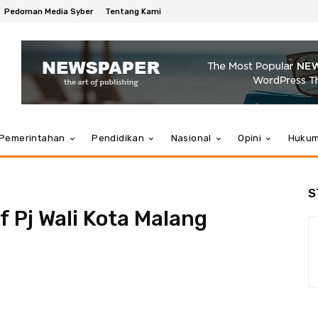
Pedoman Media Syber
Tentang Kami
Pemerintahan
Pendidikan
Nasional
Opini
Huku
S
if Pj Wali Kota Malang