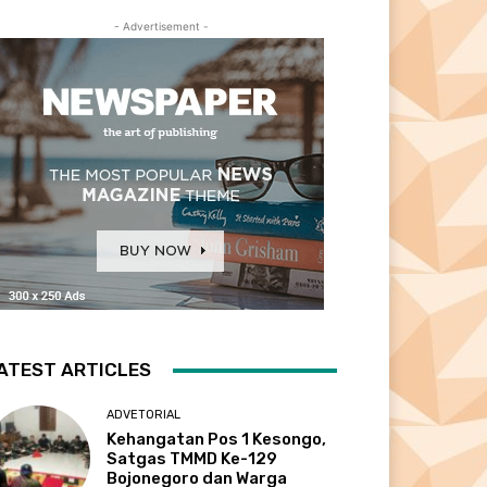
- Advertisement -
ATEST ARTICLES
ADVETORIAL
Kehangatan Pos 1 Kesongo,
Satgas TMMD Ke-129
Bojonegoro dan Warga