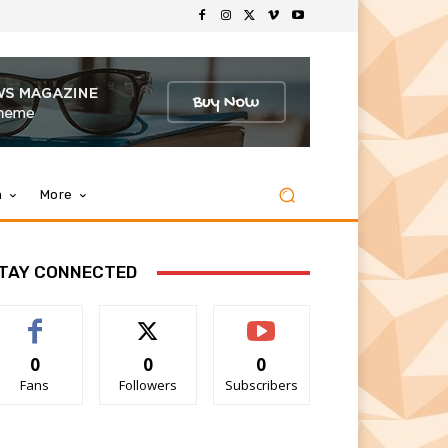
m
More
TAY CONNECTED
0
0
0
Fans
Followers
Subscribers