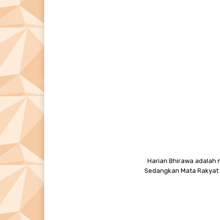
Harian Bhirawa adalah n
Sedangkan Mata Rakyat M