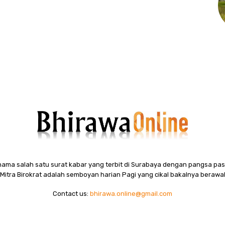
ama salah satu surat kabar yang terbit di Surabaya dengan pangsa pasa
itra Birokrat adalah semboyan harian Pagi yang cikal bakalnya berawal
Contact us:
bhirawa.online@gmail.com