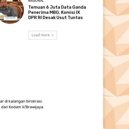
NASIONAL
Temuan 6 Juta Data Ganda
Penerima MBG, Komisi IX
DPR RI Desak Usut Tuntas
Load more
r di kalangan birokrasi.
 dari Kodam V/Brawijaya.