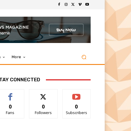
m
More
TAY CONNECTED
0
0
0
Fans
Followers
Subscribers