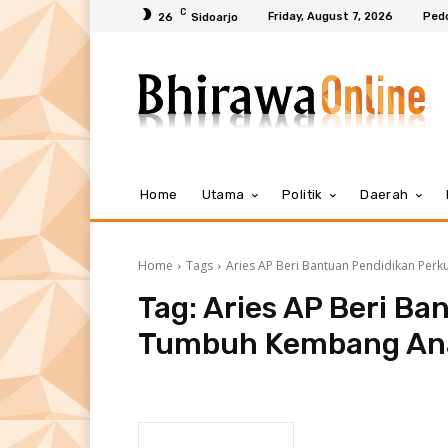
C
Friday, August 7, 2026
Ped
26
Sidoarjo
Home
Utama
Politik
Daerah
Home
Tags
Aries AP Beri Bantuan Pendidikan Pe
Tag:
Aries AP Beri Ba
Tumbuh Kembang An