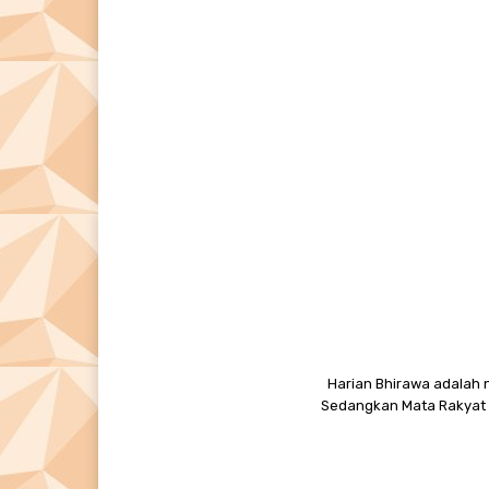
Harian Bhirawa adalah n
Sedangkan Mata Rakyat M