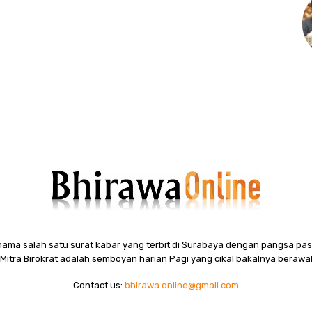
ama salah satu surat kabar yang terbit di Surabaya dengan pangsa pasa
itra Birokrat adalah semboyan harian Pagi yang cikal bakalnya berawal
Contact us:
bhirawa.online@gmail.com