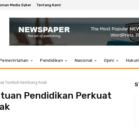
oman Media Syber
Tentang Kami
Pemerintahan
Pendidikan
Nasional
Opini
Huku
rkuat Tumbuh Kembang Anak
S
ntuan Pendidikan Perkuat
ak