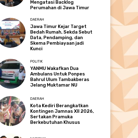
Mengatasi Backlog
Perumahan di Jawa Timur
DAERAH
Jawa Timur Kejar Target
Bedah Rumah, Sekda Sebut
Data, Pendamping, dan
Skema Pembiayaan jadi
Kunci
POLITIK
YANMU Wakafkan Dua
Ambulans Untuk Ponpes
Bahrul Ulum Tambakberas
Jelang Muktamar NU
DAERAH
Kota Kediri Berangkatkan
Kontingen Jamnas XII 2026,
Sertakan Pramuka
Berkebutuhan Khusus