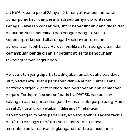
UU PWP3K pada pasal 23 ayat (2), menyatakanpemanfaatan
pulau-pulau kecil dan perairan di sekitarnya diprioritaskan
sebagai kawasan konservasi, untuk kepentingan pendidikan dan
pelatihan, serta penelitian dan pengembangan. Selain
kepentingan kependidikan, jugadi-boleh-kan, dengan
persyaratan lebih ketat. Harus memiliki sistem pengelolaan, dan
kemampuan pengelolaan air setempat, serta penggunaan
teknologi ramah lingkungan.
Persyaratan yang diperkatat, ditujukan untuk usaha budidaya
laut, pariwisata, usaha perikanan dan kelautan. Serta usaha
pertanian organik, peternakan, dan pertahanan dan keamanan
negara. Terdapat “Larangan” pada UU PWP3K, namun oleh
kalangan usaha pertambangan di-siasati sebagai peluang. Pada
pasal 35 huruf k, dinyatakan, (dilarang) “melakukan
penambangan mineral pada wilayah yang apabila secara teknis
dan/atau ekologis dan/atau social dan/atau budaya
menimbulkan kerusakan lingkungandan/atau pencemaran