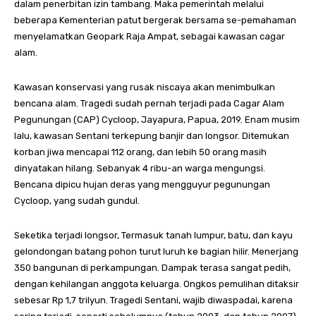
dalam penerbitan izin tambang. Maka pemerintah melalui
beberapa Kementerian patut bergerak bersama se-pemahaman
menyelamatkan Geopark Raja Ampat, sebagai kawasan cagar
alam.
Kawasan konservasi yang rusak niscaya akan menimbulkan
bencana alam. Tragedi sudah pernah terjadi pada Cagar Alam
Pegunungan (CAP) Cycloop, Jayapura, Papua, 2019. Enam musim
lalu, kawasan Sentani terkepung banjir dan longsor. Ditemukan
korban jiwa mencapai 112 orang, dan lebih 50 orang masih
dinyatakan hilang. Sebanyak 4 ribu-an warga mengungsi.
Bencana dipicu hujan deras yang mengguyur pegunungan
Cycloop, yang sudah gundul.
Seketika terjadi longsor, Termasuk tanah lumpur, batu, dan kayu
gelondongan batang pohon turut luruh ke bagian hilir. Menerjang
350 bangunan di perkampungan. Dampak terasa sangat pedih,
dengan kehilangan anggota keluarga. Ongkos pemulihan ditaksir
sebesar Rp 1,7 trilyun. Tragedi Sentani, wajib diwaspadai, karena