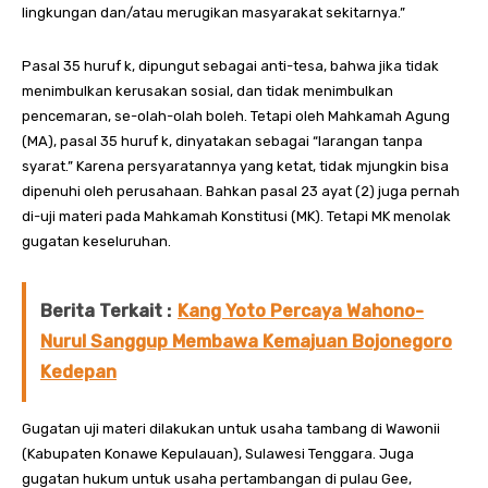
lingkungan dan/atau merugikan masyarakat sekitarnya.”
Pasal 35 huruf k, dipungut sebagai anti-tesa, bahwa jika tidak
menimbulkan kerusakan sosial, dan tidak menimbulkan
pencemaran, se-olah-olah boleh. Tetapi oleh Mahkamah Agung
(MA), pasal 35 huruf k, dinyatakan sebagai “larangan tanpa
syarat.” Karena persyaratannya yang ketat, tidak mjungkin bisa
dipenuhi oleh perusahaan. Bahkan pasal 23 ayat (2) juga pernah
di-uji materi pada Mahkamah Konstitusi (MK). Tetapi MK menolak
gugatan keseluruhan.
Berita Terkait :
Kang Yoto Percaya Wahono-
Nurul Sanggup Membawa Kemajuan Bojonegoro
Kedepan
Gugatan uji materi dilakukan untuk usaha tambang di Wawonii
(Kabupaten Konawe Kepulauan), Sulawesi Tenggara. Juga
gugatan hukum untuk usaha pertambangan di pulau Gee,