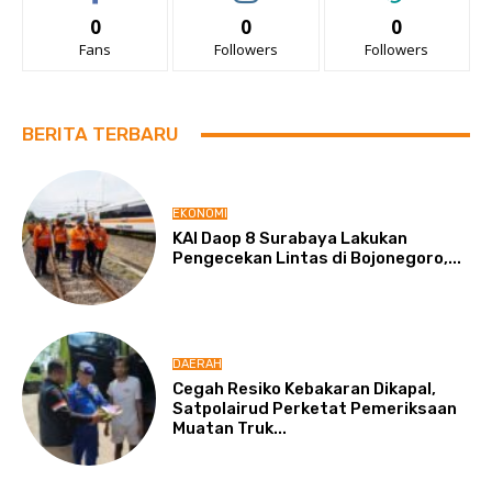
0
0
0
Fans
Followers
Followers
BERITA TERBARU
EKONOMI
KAI Daop 8 Surabaya Lakukan
Pengecekan Lintas di Bojonegoro,...
DAERAH
Cegah Resiko Kebakaran Dikapal,
Satpolairud Perketat Pemeriksaan
Muatan Truk...