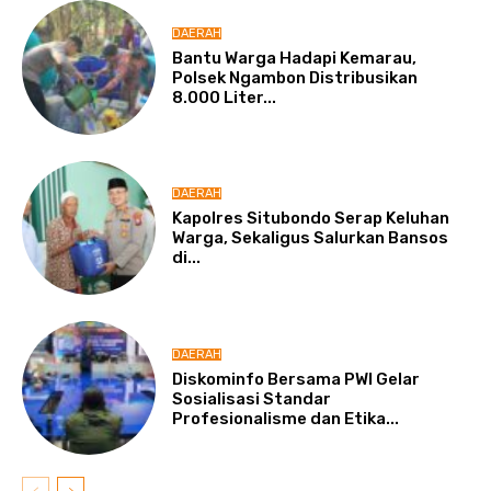
DAERAH
Bantu Warga Hadapi Kemarau,
Polsek Ngambon Distribusikan
8.000 Liter...
DAERAH
Kapolres Situbondo Serap Keluhan
Warga, Sekaligus Salurkan Bansos
di...
DAERAH
Diskominfo Bersama PWI Gelar
Sosialisasi Standar
Profesionalisme dan Etika...