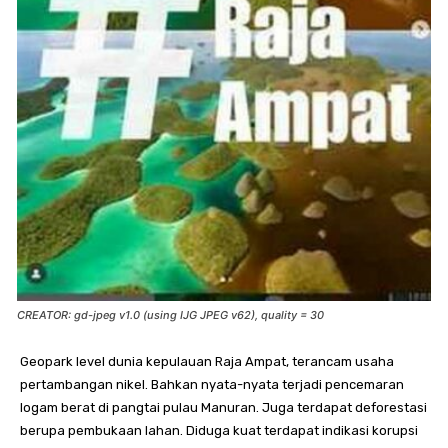
CREATOR: gd-jpeg v1.0 (using IJG JPEG v62), quality = 30
Geopark level dunia kepulauan Raja Ampat, terancam usaha
pertambangan nikel. Bahkan nyata-nyata terjadi pencemaran
logam berat di pangtai pulau Manuran. Juga terdapat deforestasi
berupa pembukaan lahan. Diduga kuat terdapat indikasi korupsi