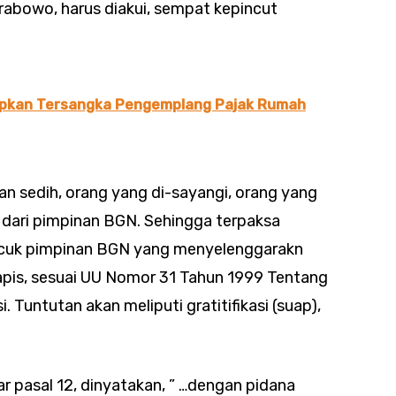
rabowo, harus diakui, sempat kepincut
apkan Tersangka Pengemplang Pajak Rumah
 sedih, orang yang di-sayangi, orang yang
dari pimpinan BGN. Sehingga terpaksa
ucuk pimpinan BGN yang menyelenggarakn
pis, sesuai UU Nomor 31 Tahun 1999 Tentang
Tuntutan akan meliputi gratitifikasi (suap),
ar pasal 12, dinyatakan, ” …dengan pidana