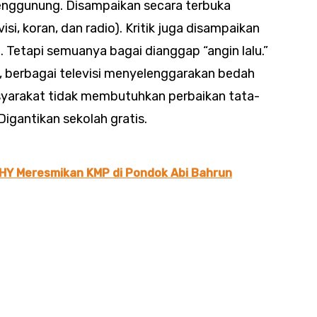
enggunung. Disampaikan secara terbuka
i, koran, dan radio). Kritik juga disampaikan
l. Tetapi semuanya bagai dianggap “angin lalu.”
 berbagai televisi menyelenggarakan bedah
yarakat tidak membutuhkan perbaikan tata-
Digantikan sekolah gratis.
AHY Meresmikan KMP di Pondok Abi Bahrun