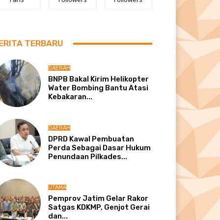
ERITA TERBARU
DAERAH
BNPB Bakal Kirim Helikopter
Water Bombing Bantu Atasi
Kebakaran...
DAERAH
DPRD Kawal Pembuatan
Perda Sebagai Dasar Hukum
Penundaan Pilkades...
UTAMA
Pemprov Jatim Gelar Rakor
Satgas KDKMP, Genjot Gerai
dan...