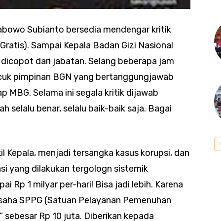
rabowo Subianto bersedia mendengar kritik
ratis). Sampai Kepala Badan Gizi Nasional
 dicopot dari jabatan. Selang beberapa jam
cuk pimpinan BGN yang bertanggungjawab
 MBG. Selama ini segala kritik dijawab
selalu benar, selalu baik-baik saja. Bagai
 Kepala, menjadi tersangka kasus korupsi, dan
ikasi yang dilakukan tergologn sistemik
i Rp 1 milyar per-hari! Bisa jadi lebih. Karena
ngusaha SPPG (Satuan Pelayanan Pemenuhan
i” sebesar Rp 10 juta. Diberikan kepada