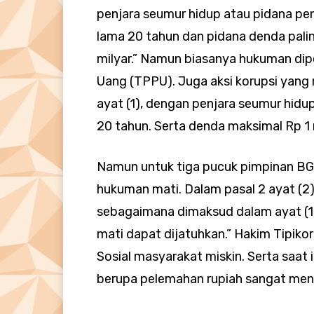
penjara seumur hidup atau pidana pen
lama 20 tahun dan pidana denda palin
milyar.” Namun biasanya hukuman di
Uang (TPPU). Juga aksi korupsi yang
ayat (1), dengan penjara seumur hidu
20 tahun. Serta denda maksimal Rp 1 
Namun untuk tiga pucuk pimpinan BG
hukuman mati. Dalam pasal 2 ayat (2),
sebagaimana dimaksud dalam ayat (1)
mati dapat dijatuhkan.” Hakim Tipiko
Sosial masyarakat miskin. Serta saat 
berupa pelemahan rupiah sangat me