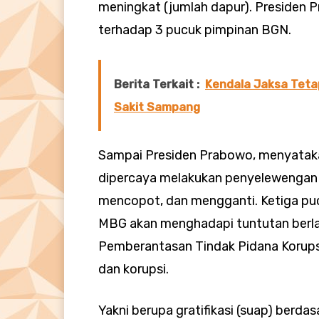
meningkat (jumlah dapur). Presiden P
terhadap 3 pucuk pimpinan BGN.
Berita Terkait :
Kendala Jaksa Tet
Sakit Sampang
Sampai Presiden Prabowo, menyatakan
dipercaya melakukan penyelewengan 
mencopot, dan mengganti. Ketiga p
MBG akan menghadapi tuntutan berla
Pemberantasan Tindak Pidana Korupsi. 
dan korupsi.
Yakni berupa gratifikasi (suap) berdas