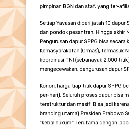
pimpinan BGN dan staf, yang ter-afili
Setiap Yayasan diberi jatah 10 dapu
dan pondok pesantren. Hingga akhir M
Pengurusan dapur SPPG bisa secara kol
Kemasyarakatan (Ormas), termasuk 
koordinasi TNI (sebanayak 2.000 titik),
mengecewakan, pengurusan dapur SPPG
Konon, harga tiap titik dapur SPPG be
per-hari). Seluruh proses dapur bisa
terstruktur dan masif. Bisa jadi kar
branding utama) Presiden Prabowo Sub
“kebal hukum.” Terutama dengan lapor