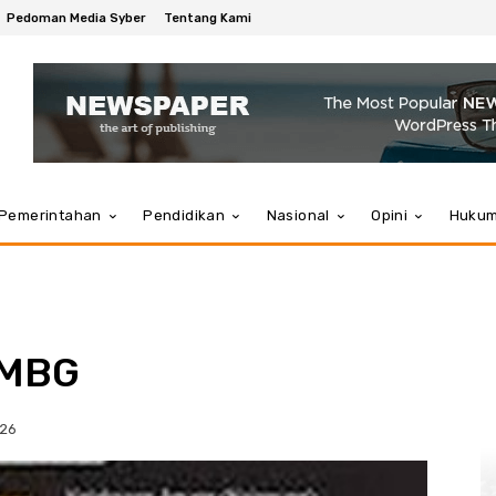
Pedoman Media Syber
Tentang Kami
Pemerintahan
Pendidikan
Nasional
Opini
Huku
 MBG
026