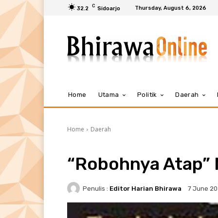
C
Thursday, August 6, 2026
32.2
Sidoarjo
Home
Utama
Politik
Daerah
Home
Daerah
“Robohnya Atap”
Penulis :
Editor Harian Bhirawa
7 June 2