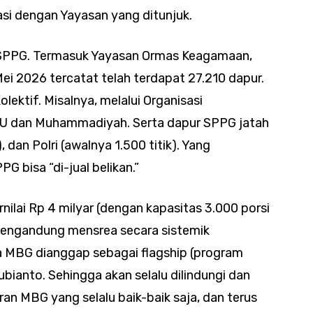
asi dengan Yayasan yang ditunjuk.
r SPPG. Termasuk Yayasan Ormas Keagamaan,
ei 2026 tercatat telah terdapat 27.210 dapur.
ektif. Misalnya, melalui Organisasi
NU dan Muhammadiyah. Serta dapur SPPG jatah
 dan Polri (awalnya 1.500 titik). Yang
 bisa “di-jual belikan.”
rnilai Rp 4 milyar (dengan kapasitas 3.000 porsi
 mengandung mensrea secara sistemik
ena MBG dianggap sebagai flagship (program
ianto. Sehingga akan selalu dilindungi dan
an MBG yang selalu baik-baik saja, dan terus