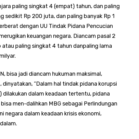
jara paling singkat 4 (empat) tahun, dan paling
g sedikit Rp 200 juta, dan paling banyak Rp 1
perberat dengan UU Tindak Pidana Pencucian
 merugikan keuangan negara. Diancam pasal 2
p atau paling singkat 4 tahun danpaling lama
milyar.
N, bisa jadi diancam hukuman maksimal,
 dinyatakan, “Dalam hal tindak pidana korupsi
 dilakukan dalam keadaan tertentu, pidana
r bisa men-dalihkan MBG sebagai Perlindungan
ini negara dalam keadaan krisis ekonomi,
ndalam.