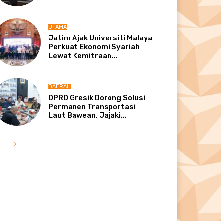
UTAMA
Jatim Ajak Universiti Malaya
Perkuat Ekonomi Syariah
Lewat Kemitraan...
DAERAH
DPRD Gresik Dorong Solusi
Permanen Transportasi
Laut Bawean, Jajaki...