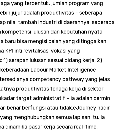
mbaga yang terbentuk, jumlah program yang
lebih jujur adalah produktivitas – seberapa
dap nilai tambah industri di daerahnya, seberapa
a kompetensi lulusan dan kebutuhan nyata
a baru bisa mengisi celah yang ditinggalkan
a KPI inti revitalisasi vokasi yang
1) serapan lulusan sesuai bidang kerja, 2)
 keberadaan Labour Market Intelligence
 tersedianya competency pathway yang jelas
katnya produktivitas tenaga kerja di sektor
ekadar target administratif – ia adalah cermin
r-benar berfungsi atau tidak.eJourney hadir
 yang menghubungkan semua lapisan itu. Ia
dinamika pasar kerja secara real-time,