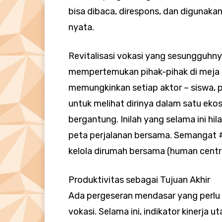
bisa dibaca, direspons, dan digunak
nyata.
Revitalisasi vokasi yang sesungguhny
mempertemukan pihak-pihak di meja r
memungkinkan setiap aktor – siswa, pe
untuk melihat dirinya dalam satu eko
bergantung. Inilah yang selama ini hi
peta perjalanan bersama. Semangat 
kelola dirumah bersama (human centris
Produktivitas sebagai Tujuan Akhir
Ada pergeseran mendasar yang perlu t
vokasi. Selama ini, indikator kinerja 