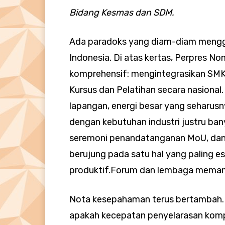
Bidang Kesmas dan SDM.
Ada paradoks yang diam-diam mengger
Indonesia. Di atas kertas, Perpres 
komprehensif: mengintegrasikan SMK,
Kursus dan Pelatihan secara nasional.
lapangan, energi besar yang seharu
dengan kebutuhan industri justru bany
seremoni penandatanganan MoU, dan
berujung pada satu hal yang paling es
produktif.Forum dan lembaga memang 
Nota kesepahaman terus bertambah. T
apakah kecepatan penyelarasan kompet