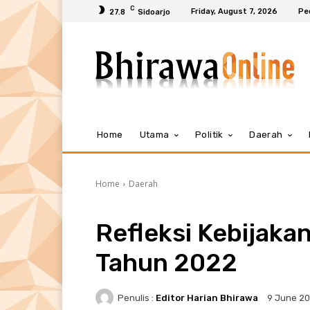
C
Friday, August 7, 2026
Pe
27.8
Sidoarjo
Home
Utama
Politik
Daerah
Home
Daerah
Refleksi Kebijaka
Tahun 2022
Penulis :
Editor Harian Bhirawa
9 June 2