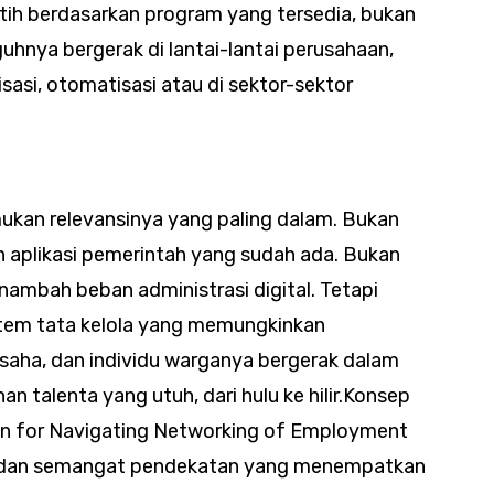
tih berdasarkan program yang tersedia, bukan
hnya bergerak di lantai-lantai perusahaan,
sasi, otomatisasi atau di sektor-sektor
mukan relevansinya yang paling dalam. Bukan
an aplikasi pemerintah yang sudah ada. Bukan
mbah beban administrasi digital. Tetapi
stem tata kelola yang memungkinkan
usaha, dan individu warganya bergerak dalam
an talenta yang utuh, dari hulu ke hilir.Konsep
on for Navigating Networking of Employment
ar dan semangat pendekatan yang menempatkan