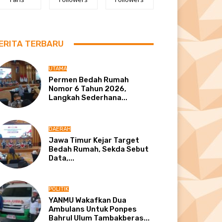
ERITA TERBARU
UTAMA
Permen Bedah Rumah
Nomor 6 Tahun 2026,
Langkah Sederhana...
DAERAH
Jawa Timur Kejar Target
Bedah Rumah, Sekda Sebut
Data,...
POLITIK
YANMU Wakafkan Dua
Ambulans Untuk Ponpes
Bahrul Ulum Tambakberas...