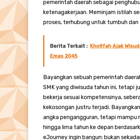
pemerintah daerah sebagai penghubun
ketenagakerjaan. Meminjam istilah se
proses, terhubung untuk tumbuh dan
Berita Terkait :
Khofifah Ajak Wisud
Emas 2045
Bayangkan sebuah pemerintah daerah
SMK yang diwisuda tahun ini, tetapi 
bekerja sesuai kompetensinya, seber
kekosongan justru terjadi. Bayangka
angka pengangguran, tetapi mampu 
hingga lima tahun ke depan berdasark
eJourney ingin bangun: bukan sekadar