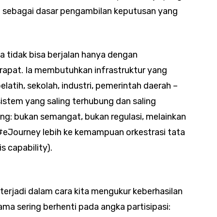
an sebagai dasar pengambilan keputusan yang
a tidak bisa berjalan hanya dengan
apat. Ia membutuhkan infrastruktur yang
latih, sekolah, industri, pemerintah daerah –
sistem yang saling terhubung dan saling
lang: bukan semangat, bukan regulasi, melainkan
#eJourney lebih ke kemampuan orkestrasi tata
 capability).
erjadi dalam cara kita mengukur keberhasilan
utama sering berhenti pada angka partisipasi: