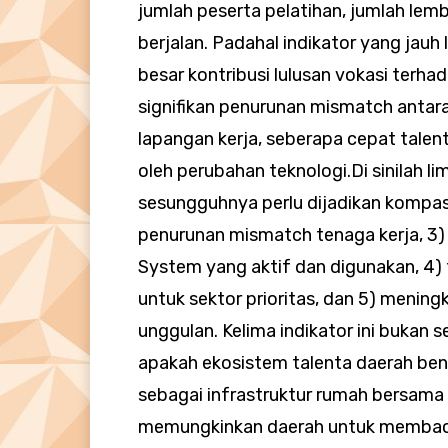
jumlah peserta pelatihan, jumlah le
berjalan. Padahal indikator yang jauh 
besar kontribusi lulusan vokasi terha
signifikan penurunan mismatch antar
lapangan kerja, seberapa cepat talent
oleh perubahan teknologi.Di sinilah lim
sesungguhnya perlu dijadikan kompas: 
penurunan mismatch tenaga kerja, 3)
System yang aktif dan digunakan, 4)
untuk sektor prioritas, dan 5) mening
unggulan. Kelima indikator ini bukan s
apakah ekosistem talenta daerah bena
sebagai infrastruktur rumah bersama
memungkinkan daerah untuk membaca 