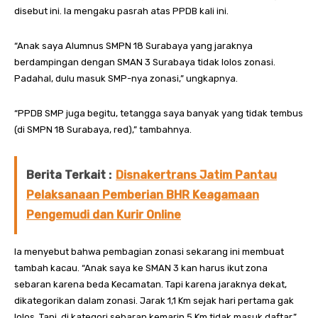
disebut ini. Ia mengaku pasrah atas PPDB kali ini.
“Anak saya Alumnus SMPN 18 Surabaya yang jaraknya
berdampingan dengan SMAN 3 Surabaya tidak lolos zonasi.
Padahal, dulu masuk SMP-nya zonasi,” ungkapnya.
“PPDB SMP juga begitu, tetangga saya banyak yang tidak tembus
(di SMPN 18 Surabaya, red),” tambahnya.
Berita Terkait :
Disnakertrans Jatim Pantau
Pelaksanaan Pemberian BHR Keagamaan
Pengemudi dan Kurir Online
Ia menyebut bahwa pembagian zonasi sekarang ini membuat
tambah kacau. “Anak saya ke SMAN 3 kan harus ikut zona
sebaran karena beda Kecamatan. Tapi karena jaraknya dekat,
dikategorikan dalam zonasi. Jarak 1,1 Km sejak hari pertama gak
lolos. Tapi, di kategori sebaran kemarin 5 Km tidak masuk daftar,”