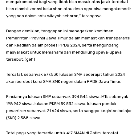
mengakomodasi bagi yang tidak bisa masuk atas jarak terdekat
bisa diambil zonasi kelurahan atau desa agar bisa mengakomodir
yang ada dalam satu wilayah sebaran,” terangnya.
Dengan demikian, tanggapan ini menegaskan komitmen
Pemerintah Provinsi Jawa Timur dalam memastikan transparansi
dan keadilan dalam proses PPDB 2024, serta mengundang
masyarakat untuk memahami dan mendukung upaya-upaya
tersebut. (geh)
Tercatat, sebanyak 677.530 lulusan SMP sederajat tahun 2024
akan berebut kursi SMA SMK negeri dalam PPDB Jawa Timur.
Rinciannya lulusan SMP sebanyak 394.844 siswa, MTs sebanyak
198.942 siswa, lulusan PKBM 59.532 siswa, lulusan pondok
pesantren sebanyak 21.624 siswa, serta sanggar kegiatan belajar
(SKB) 2.588 siswa.
Total pagu yang tersedia untuk 417 SMAN di Jatim, tercatat