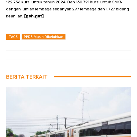
122.736 kursi untuk tahun 2024. Dan 130.791 kursi untuk SMKN
dengan jumlah lembaga sebanyak 297 lembaga dan 1.727 bidang
keahlian.
[geh.gat]
TAGS
PPDB Masih Dikeluhkan
BERITA TERKAIT