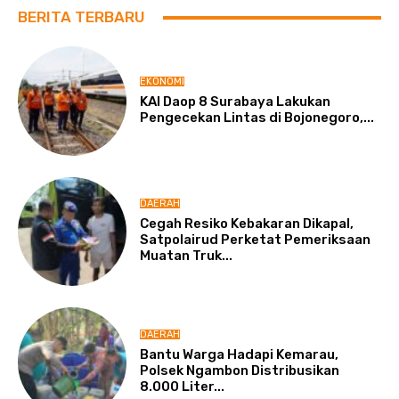
BERITA TERBARU
EKONOMI
KAI Daop 8 Surabaya Lakukan
Pengecekan Lintas di Bojonegoro,...
DAERAH
Cegah Resiko Kebakaran Dikapal,
Satpolairud Perketat Pemeriksaan
Muatan Truk...
DAERAH
Bantu Warga Hadapi Kemarau,
Polsek Ngambon Distribusikan
8.000 Liter...