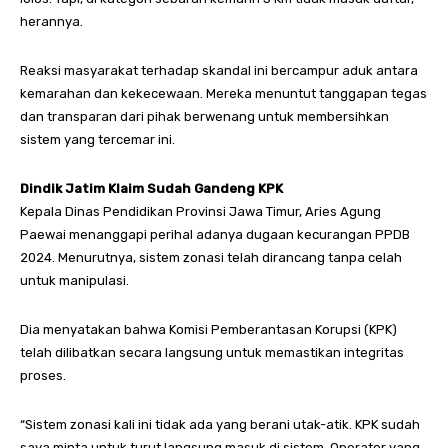
herannya.
Reaksi masyarakat terhadap skandal ini bercampur aduk antara
kemarahan dan kekecewaan. Mereka menuntut tanggapan tegas
dan transparan dari pihak berwenang untuk membersihkan
sistem yang tercemar ini.
Dindik Jatim Klaim Sudah Gandeng KPK
Kepala Dinas Pendidikan Provinsi Jawa Timur, Aries Agung
Paewai menanggapi perihal adanya dugaan kecurangan PPDB
2024. Menurutnya, sistem zonasi telah dirancang tanpa celah
untuk manipulasi.
Dia menyatakan bahwa Komisi Pemberantasan Korupsi (KPK)
telah dilibatkan secara langsung untuk memastikan integritas
proses.
“Sistem zonasi kali ini tidak ada yang berani utak-atik. KPK sudah
saya minta untuk turut langsung masuk di sistem. Operator yang