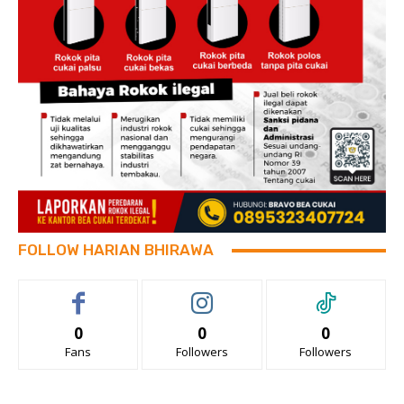
FOLLOW HARIAN BHIRAWA
0
0
0
Fans
Followers
Followers