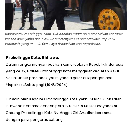
Kapolresta Probolinggo, AKBP Oki Ahadian Purwono memberrikan santunan
kepada anak yatim dan piatu untuk menyambut Kemerdekaan Republik
Indonesia yang ke - 79. foto : ayu firdausiyah ahmad/bhirawa.
Probolinggo Kota, Bhirawa.
Dalam rangka menyambut hari kemerdekaan Republik Indonesia
yang ke 79, Polres Probolinggo Kota menggelar kegiatan Bakti
Sosial untuk para anak yatim yang digelar di lapangan apel
Mapolres, Sabtu pagi (10/8/2024).
Dihadiri oleh Kapolres Probolinggo Kota yakni AKBP Oki Ahadian
Purwono bersama dengan para PJU serta Ketua Bhayangkari
Cabang Probolinggo Kota Ny. Anggit Oki Ahadian bersama
dengan para pengurus cabang.