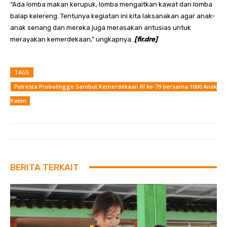
“Ada lomba makan kerupuk, lomba mengaitkan kawat dan lomba
balap kelereng. Tentunya kegiatan ini kita laksanakan agar anak-
anak senang dan mereka juga merasakan antusias untuk
merayakan kemerdekaan,” ungkapnya.
[fir.dre]
TAGS
Polresta Probolinggo Sambut Kemerdekaan RI ke-79 bersama 1000 Anak
Yatim
BERITA TERKAIT