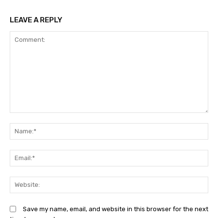
LEAVE A REPLY
Comment:
N
Em
We
Save my name, email, and website in this browser for the next