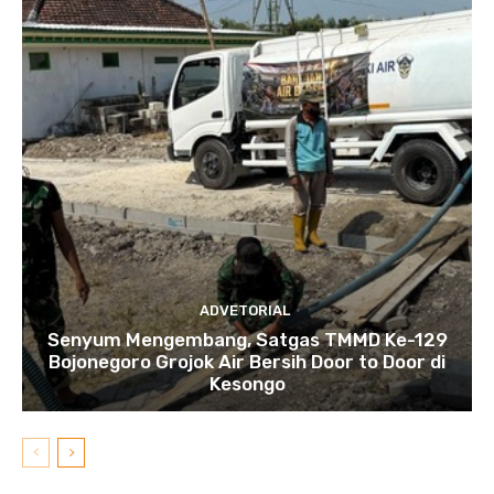
ADVETORIAL
Senyum Mengembang, Satgas TMMD Ke-129
Bojonegoro Grojok Air Bersih Door to Door di
Kesongo