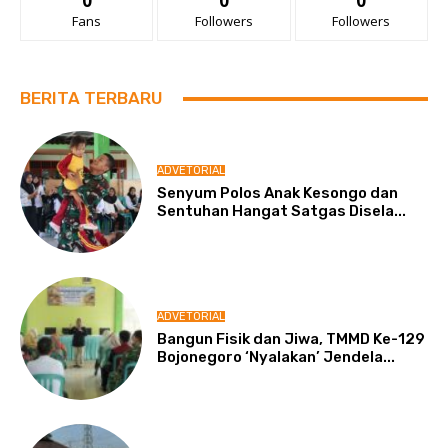
0
0
0
Fans
Followers
Followers
BERITA TERBARU
ADVETORIAL
Senyum Polos Anak Kesongo dan
Sentuhan Hangat Satgas Disela...
ADVETORIAL
Bangun Fisik dan Jiwa, TMMD Ke-129
Bojonegoro ‘Nyalakan’ Jendela...