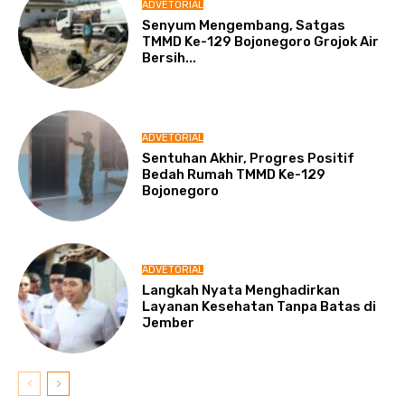
ADVETORIAL
Senyum Mengembang, Satgas
TMMD Ke-129 Bojonegoro Grojok Air
Bersih...
ADVETORIAL
Sentuhan Akhir, Progres Positif
Bedah Rumah TMMD Ke-129
Bojonegoro
ADVETORIAL
Langkah Nyata Menghadirkan
Layanan Kesehatan Tanpa Batas di
Jember