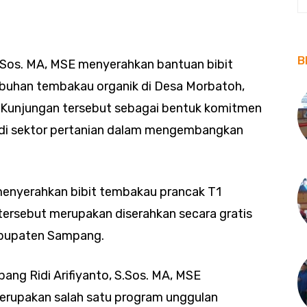
B
S.Sos. MA, MSE menyerahkan bantuan bibit
buhan tembakau organik di Desa Morbatoh,
 Kunjungan tersebut sebagai bentuk komitmen
di sektor pertanian dalam mengembangkan
menyerahkan bibit tembakau prancak T1
tersebut merupakan diserahkan secara gratis
abupaten Sampang.
ang Ridi Arifiyanto, S.Sos. MA, MSE
rupakan salah satu program unggulan