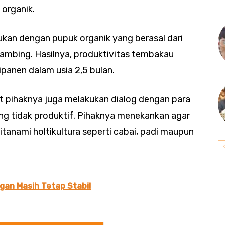
organik.
kan dengan pupuk organik yang berasal dari
kambing. Hasilnya, produktivitas tembakau
ipanen dalam usia 2,5 bulan.
ut pihaknya juga melakukan dialog dengan para
ng tidak produktif. Pihaknya menekankan agar
tanami holtikultura seperti cabai, padi maupun
gan Masih Tetap Stabil