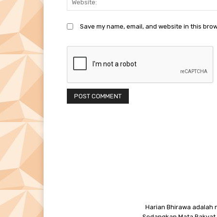
Save my name, email, and website in this brow
Harian Bhirawa adalah n
Sedangkan Mata Rakyat M