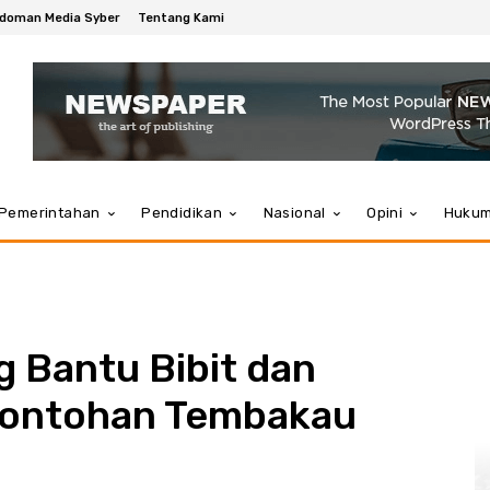
doman Media Syber
Tentang Kami
Pemerintahan
Pendidikan
Nasional
Opini
Huku
 Bantu Bibit dan
contohan Tembakau