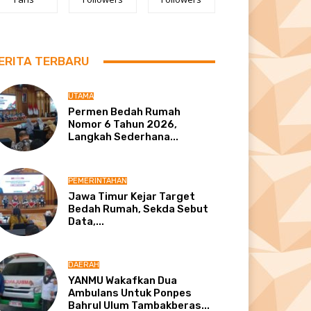
ERITA TERBARU
UTAMA
Permen Bedah Rumah
Nomor 6 Tahun 2026,
Langkah Sederhana...
PEMERINTAHAN
Jawa Timur Kejar Target
Bedah Rumah, Sekda Sebut
Data,...
DAERAH
YANMU Wakafkan Dua
Ambulans Untuk Ponpes
Bahrul Ulum Tambakberas...