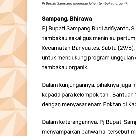
Pj Bupati Sampang meninjau lahan tembakau organik.
Sampang, Bhirawa
Pj Bupati Sampang Rudi Arifiyanto, 
tembakau sekaligus meninjau pertum
Kecamatan Banyuates, Sabtu (29/6).
untuk mendukung program unggulan 
tembakau organik.
Dalam kunjungannya, pihaknya juga 
kepada para kelompok tani. Bantuan 
dengan menyasar enam Poktan di K
Dalam keterangannya, Pj Bupati Samp
menyampaikan bahwa hal tersebut me