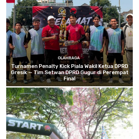
OLAHRAGA
Turnamen Penalty Kick Piala Wakil Ketua DPRD
Gresik — Tim Setwan DPRD Gugur di Perempat
Final