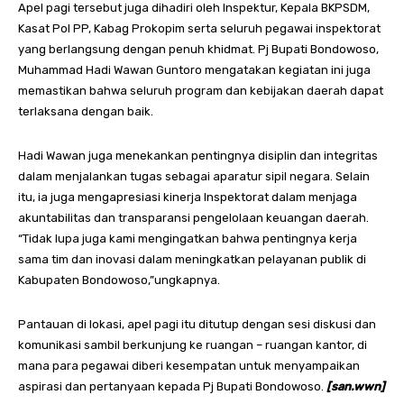
Apel pagi tersebut juga dihadiri oleh Inspektur, Kepala BKPSDM,
Kasat Pol PP, Kabag Prokopim serta seluruh pegawai inspektorat
yang berlangsung dengan penuh khidmat. Pj Bupati Bondowoso,
Muhammad Hadi Wawan Guntoro mengatakan kegiatan ini juga
memastikan bahwa seluruh program dan kebijakan daerah dapat
terlaksana dengan baik.
Hadi Wawan juga menekankan pentingnya disiplin dan integritas
dalam menjalankan tugas sebagai aparatur sipil negara. Selain
itu, ia juga mengapresiasi kinerja Inspektorat dalam menjaga
akuntabilitas dan transparansi pengelolaan keuangan daerah.
“Tidak lupa juga kami mengingatkan bahwa pentingnya kerja
sama tim dan inovasi dalam meningkatkan pelayanan publik di
Kabupaten Bondowoso,”ungkapnya.
Pantauan di lokasi, apel pagi itu ditutup dengan sesi diskusi dan
komunikasi sambil berkunjung ke ruangan – ruangan kantor, di
mana para pegawai diberi kesempatan untuk menyampaikan
aspirasi dan pertanyaan kepada Pj Bupati Bondowoso.
[san.wwn]