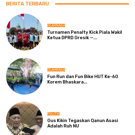
BERITA TERBARU
OLAHRAGA
Turnamen Penalty Kick Piala Wakil
Ketua DPRD Gresik —...
OLAHRAGA
Fun Run dan Fun Bike HUT Ke-60
Korem Bhaskara...
POLITIK
Gus Kikin Tegaskan Qanun Asasi
Adalah Ruh NU