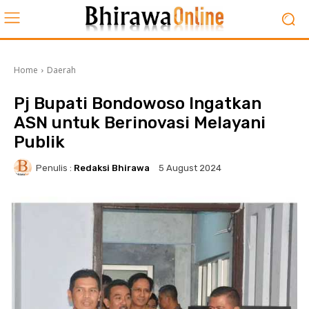
Home
Daerah
Pj Bupati Bondowoso Ingatkan
ASN untuk Berinovasi Melayani
Publik
Penulis :
Redaksi Bhirawa
5 August 2024