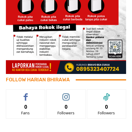
FOLLOW HARIAN BHIRAWA
0
0
0
Fans
Followers
Followers