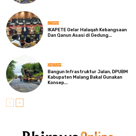
UTAMA
IKAPETE Gelar Halaqah Kebangsaan
Dan Qanun Asasi di Gedung...
DAERAH
Bangun Infrastruktur Jalan, DPUBM
Kabupaten Malang Bakal Gunakan
Konsep...