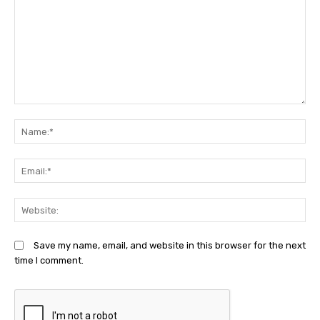
Comment:
N
Em
We
Save my name, email, and website in this browser for the next
time I comment.