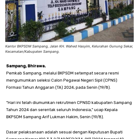
Kantor BKPSDM Sampang, Jalan KH. Wahed Hasyim, Kelurahan Gunung Sekar,
Kecamatan/Kabupaten Sampang.
Sampang, Bhirawa.
Pemkab Sampang, melalui BKPSDM setempat secara resmi
mengumumkan seleksi Calon Pegawai Negeri Sipil (CPNS)
Formasi Tahun Anggaran (TA) 2024, pada Senin (19/8).
“Hari ini telah diumumkan rekrutmen CPNSD kabupaten Sampang
Tahun 2024 dan serentak seluruh Indonesia,” ucap Kepala
BKPSDM Sampang Arif Lukman Hakim, Senin (19/8).
Dasar pelaksanaan adalah sesuai dengan Keputusan Bupati