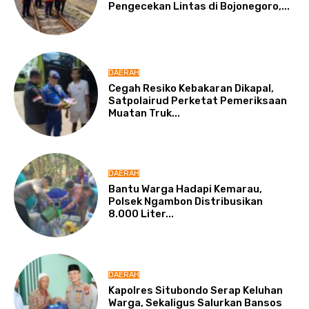
Pengecekan Lintas di Bojonegoro,...
DAERAH
Cegah Resiko Kebakaran Dikapal,
Satpolairud Perketat Pemeriksaan
Muatan Truk...
DAERAH
Bantu Warga Hadapi Kemarau,
Polsek Ngambon Distribusikan
8.000 Liter...
DAERAH
Kapolres Situbondo Serap Keluhan
Warga, Sekaligus Salurkan Bansos