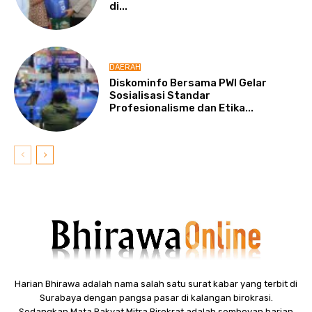
di...
DAERAH
Diskominfo Bersama PWI Gelar
Sosialisasi Standar
Profesionalisme dan Etika...
Harian Bhirawa adalah nama salah satu surat kabar yang terbit di
Surabaya dengan pangsa pasar di kalangan birokrasi.
Sedangkan Mata Rakyat Mitra Birokrat adalah semboyan harian