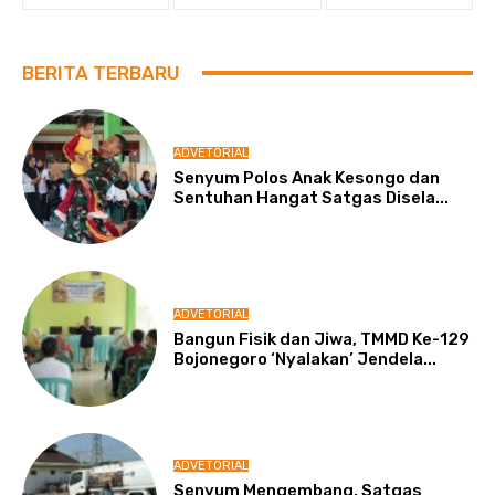
BERITA TERBARU
ADVETORIAL
Senyum Polos Anak Kesongo dan
Sentuhan Hangat Satgas Disela...
ADVETORIAL
Bangun Fisik dan Jiwa, TMMD Ke-129
Bojonegoro ‘Nyalakan’ Jendela...
ADVETORIAL
Senyum Mengembang, Satgas