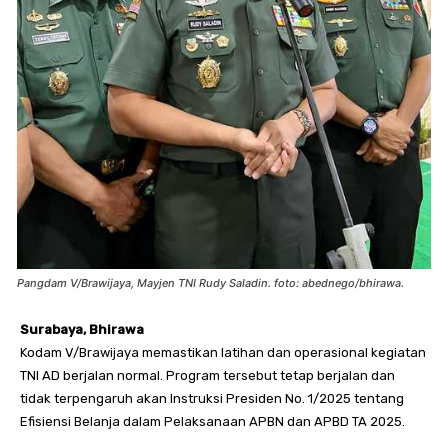
Pangdam V/Brawijaya, Mayjen TNI Rudy Saladin. foto: abednego/bhirawa.
Surabaya, Bhirawa
Kodam V/Brawijaya memastikan latihan dan operasional kegiatan
TNI AD berjalan normal. Program tersebut tetap berjalan dan
tidak terpengaruh akan Instruksi Presiden No. 1/2025 tentang
Efisiensi Belanja dalam Pelaksanaan APBN dan APBD TA 2025.