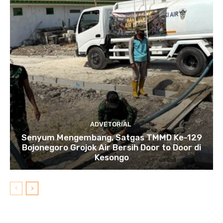
ADVETORIAL
Senyum Mengembang, Satgas TMMD Ke-129
Bojonegoro Grojok Air Bersih Door to Door di
Kesongo