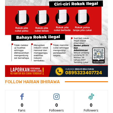
FOLLOW HARIAN BHIRAWA
0
0
0
Fans
Followers
Followers