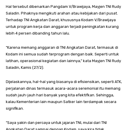
Hal tersebut dibenarkan Pangdam V/Brawijaya, Mayjen TNI Rudy
Saladin. Pihaknya mengikuti arahan atau kebijakan dari pusat.
Terhadap TNI Angkatan Darat, khususnya Kodam V/Brawijaya
untuk program kerja dan anggaran terjadi peningkatan kurang
lebih 4 persen dibanding tahun lalu.
“Karena memang anggaran di TNI Angkatan Darat, termasuk di
Kodam ini semua sudah terprogram dengan baik. Seperti untuk
latihan, operasional kegiatan dan lainnya,” kata Mayjen TNI Rudy
Saladin, Kamis (27/2).
Dijelaskannya, hal-hal yang biasanya di efisiensikan, seperti ATK,
perjalanan dinas termasuk acara-acara seremonial itu memang
sudah jauh-jauh hari banyak yang kita efektifkan. Sehingga,
kalau Kementerian lain maupun Satker lain terdampak secara
signifikan.
“Saya yakin dan percaya untuk jajaran TNI, mulai dari TNI
Angkatan Darat sampai dengan Kodam, saya kira tidak