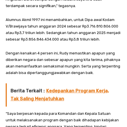
terdampak secara signifikan,” tegasnya.
Alumnus Akmil 1997 ini menambahkan, untuk Dipa awal Kodam
V/Brawijaya tahun anggaran 2024 sebesar Rp3.716.810.806.000
atau Rp3,7 triliun lebih. Sedangkan tahun anggaran 2025 menjadi
sebesar Rp3.856.846.434.000 atau Rp3,8 triliun lebih.
Dengan kenaikan 4 persen ini, Rudy memastikan apapun yang
diberikan negara dan sebesar apapun yang kita terima, pihaknya
akan memanfaatkan semaksimal mungkin. Serta yang terpenting
adalah bisa dipertanggungjawabkan dengan baik.
Berita Terkait :
Kedepankan Program Kerja,
Tak Saling Menjatuhkan
“Saya berpesan kepada para Komandan dan Kepala Satuan
untuk melaksanakan program dengan baik dihadapan kebijakan
negara terkait efisiensi anggara. Yang terpenting, hindari