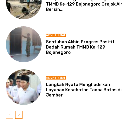
TMMD Ke-129 Bojonegoro Grojok Air
Bersih...
ADVETORIAL
Sentuhan Akhir, Progres Positif
Bedah Rumah TMMD Ke-129
Bojonegoro
ADVETORIAL
Langkah Nyata Menghadirkan
Layanan Kesehatan Tanpa Batas di
Jember