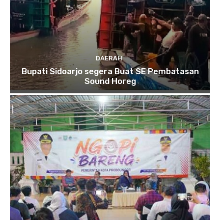
DAERAH
Bupati Sidoarjo segera Buat SE Pembatasan
Sound Horeg