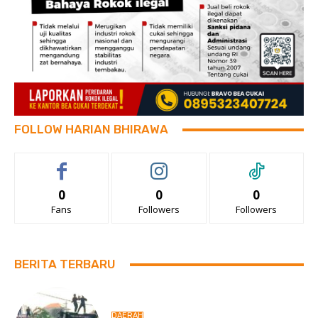
FOLLOW HARIAN BHIRAWA
0
0
0
Fans
Followers
Followers
BERITA TERBARU
DAERAH