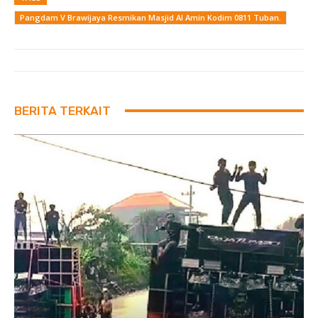
Pangdam V Brawijaya Resmikan Masjid Al Amin Kodim 0811 Tuban.
BERITA TERKAIT