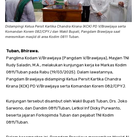
Didampingi Ketua Persit Kartika Chandra Kirana (KCK) PD V/Brawijaya serta
Komandan Korem 082/CPYJ dan Wakil Bupati, Pangdam Brawijaya saat
meresmikan masjid di area Kodim 0811 Tuban.
Tuban, Bhirawa.
Panglima Kodam V/Brawijaya (Pangdam V/Brawijaya), Mayjen TNI
Rudy Saladin, M.A., melakukan kunjungan kerja ke Markas Kodim
0811/Tuban pada Rabu (19/03/2025). Dalam lawatannya,
Pangdam Brawijaya didampingi Ketua Persit Kartika Chandra
Kirana (KCK) PD V/Brawijaya serta Komandan Korem 082/CPYJ.
Kunjungan tersebut disambut oleh Wakil Bupati Tuban, Drs. Joko
Sarwono, dan Dandim 0811/Tuban, Letkol Inf Dicky Purwanto,
beserta jajaran Forkopimda Tuban dan pejabat TNI Kodim
0811/Tuban.