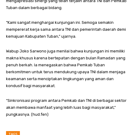
mengapresiasi sinergi yang telah terjalin antara TNI dan Pemkab
Tuban dalam berbagai bidang.
“Kami sangat menghargai kunjungan ini. Semoga semakin
mempererat kerja sama antara TNI dan pemerintah daerah demi
kemajuan Kabupaten Tuban,” ujarnya.
Wabup Joko Sarwono juga menilai bahwa kunjungan ini memiliki
makna khusus karena bertepatan dengan bulan Ramadan yang
penuh berkah. Ia menegaskan bahwa Pemkab Tuban
berkomitmen untuk terus mendukung upaya TNI dalam menjaga
keamanan serta menciptakan lingkungan yang aman dan
kondusif bagi masyarakat.
“Sinkronisasi program antara Pemkab dan TNI di berbagai sektor
akan membawa manfaat yang lebih luas bagi masyarakat,”
pungkasnya. (hud.fen)
TAGS