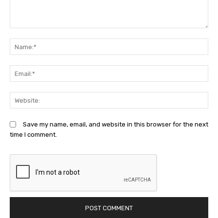
Comment:
N
Em
We
Save my name, email, and website in this browser for the next
time I comment.