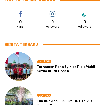
FOLLOW HARIAN BHIRAWA
0
0
0
Fans
Followers
Followers
BERITA TERBARU
OLAHRAGA
Turnamen Penalty Kick Piala Wakil
Ketua DPRD Gresik —...
OLAHRAGA
Fun Run dan Fun Bike HUT Ke-60