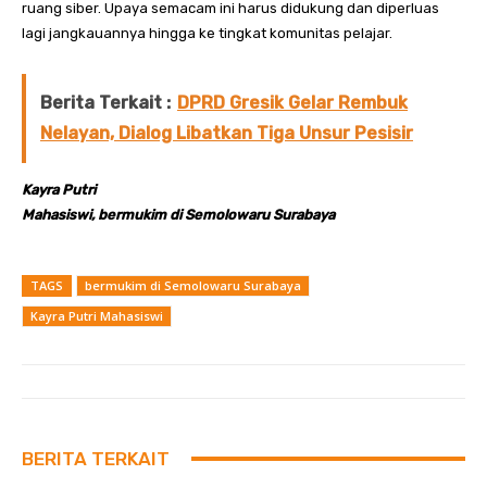
ruang siber. Upaya semacam ini harus didukung dan diperluas
lagi jangkauannya hingga ke tingkat komunitas pelajar.
Berita Terkait :
DPRD Gresik Gelar Rembuk
Nelayan, Dialog Libatkan Tiga Unsur Pesisir
Kayra Putri
Mahasiswi, bermukim di Semolowaru Surabaya
TAGS
bermukim di Semolowaru Surabaya
Kayra Putri Mahasiswi
BERITA TERKAIT