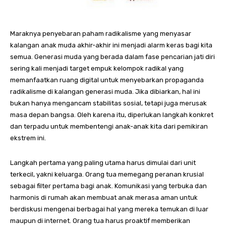
Maraknya penyebaran paham radikalisme yang menyasar
kalangan anak muda akhir-akhir ini menjadi alarm keras bagi kita
semua. Generasi muda yang berada dalam fase pencarian jati diri
sering kali menjadi target empuk kelompok radikal yang
memanfaatkan ruang digital untuk menyebarkan propaganda
radikalisme di kalangan generasi muda. Jika dibiarkan, hal ini
bukan hanya mengancam stabilitas sosial, tetapi juga merusak
masa depan bangsa. Oleh karena itu, diperlukan langkah konkret
dan terpadu untuk membentengi anak-anak kita dari pemikiran
ekstrem ini.
Langkah pertama yang paling utama harus dimulai dari unit
terkecil, yakni keluarga. Orang tua memegang peranan krusial
sebagai filter pertama bagi anak. Komunikasi yang terbuka dan
harmonis di rumah akan membuat anak merasa aman untuk
berdiskusi mengenai berbagai hal yang mereka temukan di luar
maupun di internet. Orang tua harus proaktif memberikan