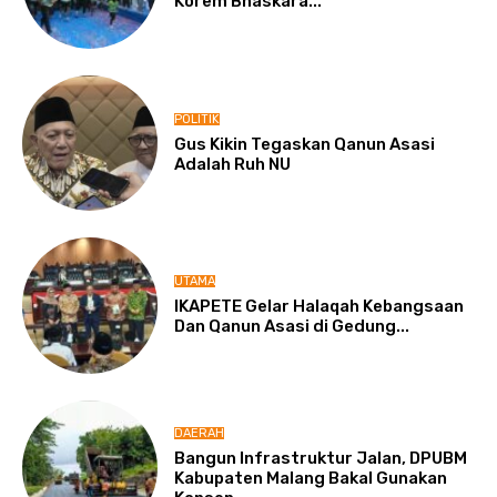
Korem Bhaskara...
POLITIK
Gus Kikin Tegaskan Qanun Asasi
Adalah Ruh NU
UTAMA
IKAPETE Gelar Halaqah Kebangsaan
Dan Qanun Asasi di Gedung...
DAERAH
Bangun Infrastruktur Jalan, DPUBM
Kabupaten Malang Bakal Gunakan