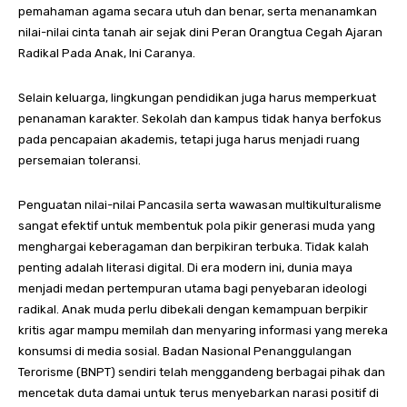
pemahaman agama secara utuh dan benar, serta menanamkan
nilai-nilai cinta tanah air sejak dini Peran Orangtua Cegah Ajaran
Radikal Pada Anak, Ini Caranya.
Selain keluarga, lingkungan pendidikan juga harus memperkuat
penanaman karakter. Sekolah dan kampus tidak hanya berfokus
pada pencapaian akademis, tetapi juga harus menjadi ruang
persemaian toleransi.
Penguatan nilai-nilai Pancasila serta wawasan multikulturalisme
sangat efektif untuk membentuk pola pikir generasi muda yang
menghargai keberagaman dan berpikiran terbuka. Tidak kalah
penting adalah literasi digital. Di era modern ini, dunia maya
menjadi medan pertempuran utama bagi penyebaran ideologi
radikal. Anak muda perlu dibekali dengan kemampuan berpikir
kritis agar mampu memilah dan menyaring informasi yang mereka
konsumsi di media sosial. Badan Nasional Penanggulangan
Terorisme (BNPT) sendiri telah menggandeng berbagai pihak dan
mencetak duta damai untuk terus menyebarkan narasi positif di