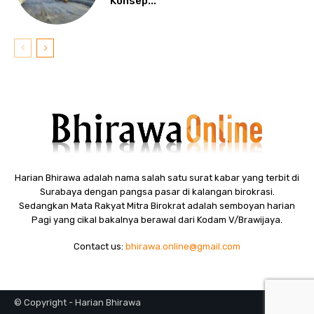
Konsep...
Harian Bhirawa adalah nama salah satu surat kabar yang terbit di
Surabaya dengan pangsa pasar di kalangan birokrasi.
Sedangkan Mata Rakyat Mitra Birokrat adalah semboyan harian
Pagi yang cikal bakalnya berawal dari Kodam V/Brawijaya.
Contact us:
bhirawa.online@gmail.com
© Copyright - Harian Bhirawa