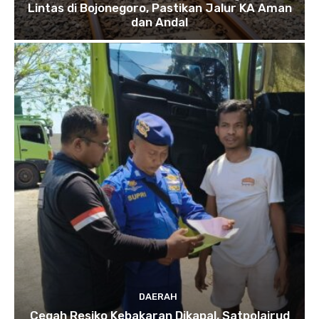
Lintas di Bojonegoro, Pastikan Jalur KA Aman
dan Andal
DAERAH
Cegah Resiko Kebakaran Dikapal, Satpolairud