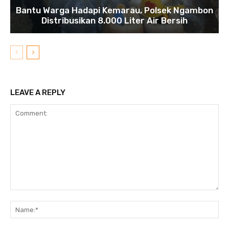
Bantu Warga Hadapi Kemarau, Polsek Ngambon
Distribusikan 8.000 Liter Air Bersih
LEAVE A REPLY
Comment:
N