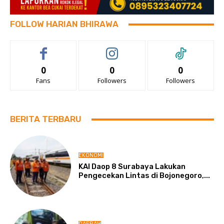
FOLLOW HARIAN BHIRAWA
0
0
0
Fans
Followers
Followers
BERITA TERBARU
EKONOMI
KAI Daop 8 Surabaya Lakukan
Pengecekan Lintas di Bojonegoro,...
DAERAH