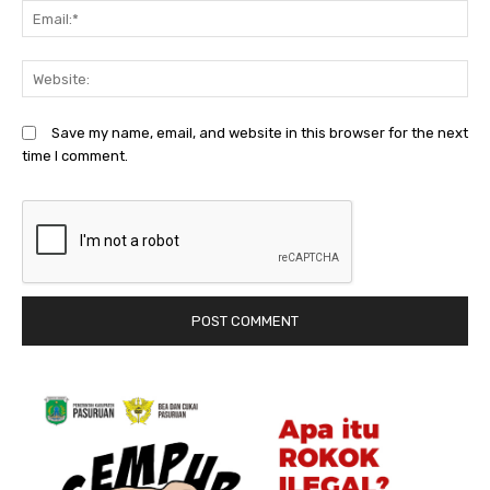
Em
We
Save my name, email, and website in this browser for the next
time I comment.