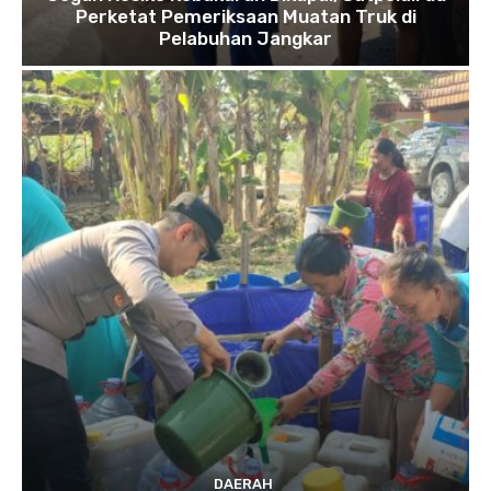
Perketat Pemeriksaan Muatan Truk di
Pelabuhan Jangkar
DAERAH