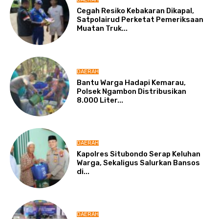
Cegah Resiko Kebakaran Dikapal,
Satpolairud Perketat Pemeriksaan
Muatan Truk...
DAERAH
Bantu Warga Hadapi Kemarau,
Polsek Ngambon Distribusikan
8.000 Liter...
DAERAH
Kapolres Situbondo Serap Keluhan
Warga, Sekaligus Salurkan Bansos
di...
DAERAH