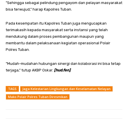
”Sehingga sebagai pelindung pengayom dan pelayan masyarakat
bisa terwujud,” harap Kapolres Tuban.
Pada kesempatan itu Kapolres Tuban juga mengucapkan
terimakasih kepada masyarakat serta instansi yang telah
mendukung dalam proses pembangunan maupun yang
membantu dalam pelaksanaan kegiatan operasional Polair
Polres Tuban.
”Mudah-mudahan hubungan sinergi dan kolaborasi ini bisa tetap
terjaga,” tutup AKBP Oskar.
[hud.fen]
TAGS
Jaga Kelestarian Lingkungan dan Keselamatan Nelayan
Mako Polair Polres Tuban Diresmikan