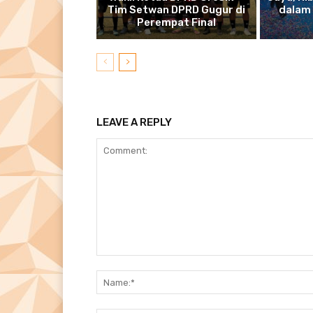
Tim Setwan DPRD Gugur di
dalam
Perempat Final
LEAVE A REPLY
Comment: