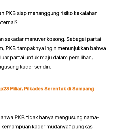
h PKB siap menanggung risiko kekalahan
ternal?
an sekadar manuver kosong. Sebagai partai
kim, PKB tampaknya ingin menunjukkan bahwa
uar partai untuk maju dalam pemilihan,
usung kader sendiri.
23 Miliar, Pilkades Serentak di Sampang
, bahwa PKB tidak hanya mengusung nama-
da kemampuan kader mudanya,” pungkas