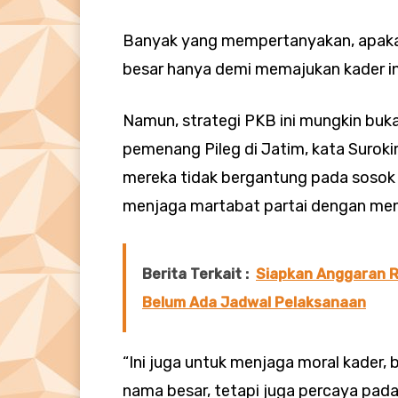
Banyak yang mempertanyakan, apaka
besar hanya demi memajukan kader in
Namun, strategi PKB ini mungkin buk
pemenang Pileg di Jatim, kata Suro
mereka tidak bergantung pada sosok l
menjaga martabat partai dengan meng
Berita Terkait :
Siapkan Anggaran Rp
Belum Ada Jadwal Pelaksanaan
“Ini juga untuk menjaga moral kader
nama besar, tetapi juga percaya pa