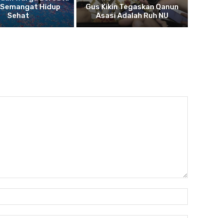
 Semangat Hidup
Gus Kikin Tegaskan Qanun
Sehat
Asasi Adalah Ruh NU
Name: