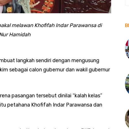
akal melawan Khofifah Indar Parawansa di
B
k Nur Hamidah
mbuat langkah sendiri dengan mengusung
im sebagai calon gubernur dan wakil gubernur
rena pasangan tersebut dinilai “kalah kelas”
itu petahana Khofifah Indar Parawansa dan