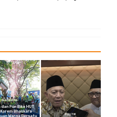
OLAHRAGA
 dan Fun Bike HUT
 Korem Bhaskara
POLITIK
buan Warga Bersatu