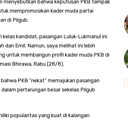
am menyebutkan bahwa keputusan PKB tampak
 untuk mempromosikan kader muda partai
 di Pilgub.
ri kelas kandidat, pasangan Luluk-Lukmanul ini
ah dan Emil. Namun, saya melihat ini lebih
jang untuk membangun profil kader muda PKB di
irmasi Bhirawa, Rabu (28/8).
si bahwa PKB “nekat” memajukan pasangan
dalam pertarungan besar sekelas Pilgub
iliki popularitas yang kuat di kalangan