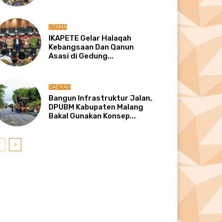
UTAMA
IKAPETE Gelar Halaqah
Kebangsaan Dan Qanun
Asasi di Gedung...
DAERAH
Bangun Infrastruktur Jalan,
DPUBM Kabupaten Malang
Bakal Gunakan Konsep...