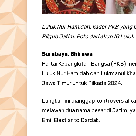
Luluk Nur Hamidah, kader PKB yang b
Pilgub Jatim. Foto dari akun IG Lulu
Surabaya, Bhirawa
Partai Kebangkitan Bangsa (PKB) me
Luluk Nur Hamidah dan Lukmanul Khak
Jawa Timur untuk Pilkada 2024.
Langkah ini dianggap kontroversial ka
melawan dua nama besar di Jatim, ya
Emil Elestianto Dardak.