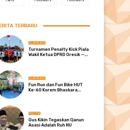
ERITA TERBARU
OLAHRAGA
Turnamen Penalty Kick Piala
Wakil Ketua DPRD Gresik —...
OLAHRAGA
Fun Run dan Fun Bike HUT
Ke-60 Korem Bhaskara...
POLITIK
Gus Kikin Tegaskan Qanun
Asasi Adalah Ruh NU