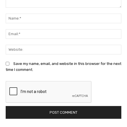
Comment:
N
Em
We
Save my name, email, and website in this browser for the next
time I comment.