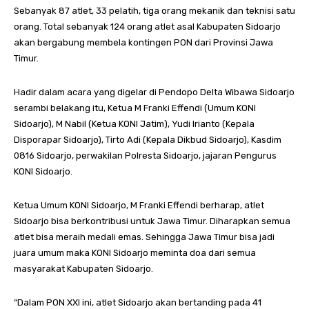
Sebanyak 87 atlet, 33 pelatih, tiga orang mekanik dan teknisi satu
orang. Total sebanyak 124 orang atlet asal Kabupaten Sidoarjo
akan bergabung membela kontingen PON dari Provinsi Jawa
Timur.
Hadir dalam acara yang digelar di Pendopo Delta Wibawa Sidoarjo
serambi belakang itu, Ketua M Franki Effendi (Umum KONI
Sidoarjo), M Nabil (Ketua KONI Jatim), Yudi Irianto (Kepala
Disporapar Sidoarjo), Tirto Adi (Kepala Dikbud Sidoarjo), Kasdim
0816 Sidoarjo, perwakilan Polresta Sidoarjo, jajaran Pengurus
KONI Sidoarjo.
Ketua Umum KONI Sidoarjo, M Franki Effendi berharap, atlet
Sidoarjo bisa berkontribusi untuk Jawa Timur. Diharapkan semua
atlet bisa meraih medali emas. Sehingga Jawa Timur bisa jadi
juara umum maka KONI Sidoarjo meminta doa dari semua
masyarakat Kabupaten Sidoarjo.
“Dalam PON XXI ini, atlet Sidoarjo akan bertanding pada 41