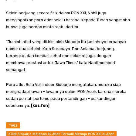
Selain berjuang secara fisik dalam PON XXI, Nabil juga
mengingatkan para atlet selalu berdoa. Kepada Tuhan yang maha
kuasa, juga berdoa minta restu dari ibu.
“Jumlah atlet yang dikirim oleh Sidoarjo itu jumlahnya terbanyak
nomor dua setelah Kota Surabaya. Dan Selamat berjuang,
berangkat dan kembali sehat dan selamat juga, dengan
membawa prestasi untuk Jawa Timur,” kata Nabil memberi
semangat.
Para atlet Bola Voli Indoor Sidoarjo mengatakan, mereka siap
menghadapi lawan – lawannya dalam PON Aceh, karena mereka
sudah pernah bertemu pada pertandingan – pertandingan
sebelumnya.
[kus.fen]
TAGS
KONI Sidoarjo Melepas 87 Atlet Terbaik Menuju PON XXI di Aceh