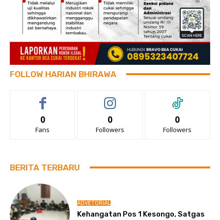
FOLLOW HARIAN BHIRAWA
0
0
0
Fans
Followers
Followers
BERITA TERBARU
ADVETORIAL
Kehangatan Pos 1 Kesongo, Satgas