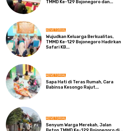
TMMD Ke-129 Bojonegoro dan...
ADVETORIAL
Wujudkan Keluarga Berkualitas,
TMMD Ke-129 Bojonegoro Hadirkan
Safari KB...
ADVETORIAL
Sapa Hati di Teras Rumah, Cara
Babinsa Kesongo Rajut...
ADVETORIAL
Senyum Warga Merekah, Jalan
Beton TMMD Ke-129 Bojonegoro di...