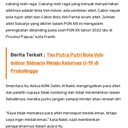
cabang olah raga. Cabang olah raga yang banyak menyertakan
atletnya adalah Bola Voli indoor, ada sembilan atlet, Cabor sepak
bola tujuh atlet dan Cabor Bola Voli Pantai enam atlet. Jumlah
atlet Sidoarjo yang dikirim dalam PON XXI ini mengalami
peningkatan dibanding pada saat PON XX tahun 2022 lalu di
Provinsi Papua,” kata Franki.
Berita Terkait :
Tim Putra Putri Bola Voly
Indoor Sidoarjo Melaju Kejurnas U-19 di
Probolinggo
Smentara itu, Ketua KONI Jatim, M Nabil, mengingatkan para atlet
dan pelatih supaya tidak sombong dan tidak meremehkan lawan.
Sebaliknya, mereka justru jangan sampai minder atau rendah diri.
“Saya tidak memaksa para atlet mendapat medali emas, tetapi
saya ingin medali emas,” kata Nabil, saat memberikan
pengarahannya dalam acara itu.