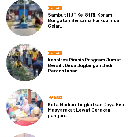
DAERAH
Sambut HUT Ke-81 RI, Koramil
Bungatan Bersama Forkopimca
Gelar...
DAERAH
Kapolres Pimpin Program Jumat
Bersih, Desa Juglangan Jadi
Percontohan...
DAERAH
Kota Madiun Tingkatkan Daya Beli
Masyarakat Lewat Gerakan
pangan...