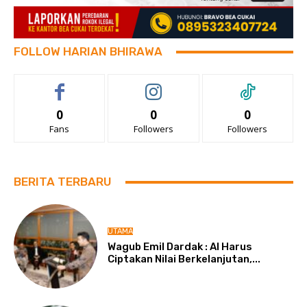
FOLLOW HARIAN BHIRAWA
0
0
0
Fans
Followers
Followers
BERITA TERBARU
UTAMA
Wagub Emil Dardak : AI Harus
Ciptakan Nilai Berkelanjutan,...