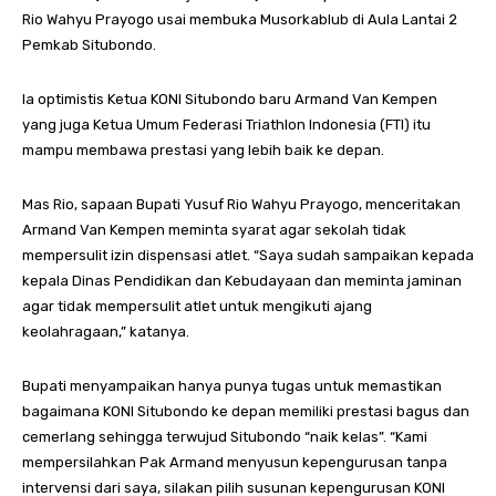
Rio Wahyu Prayogo usai membuka Musorkablub di Aula Lantai 2
Pemkab Situbondo.
Ia optimistis Ketua KONI Situbondo baru Armand Van Kempen
yang juga Ketua Umum Federasi Triathlon Indonesia (FTI) itu
mampu membawa prestasi yang lebih baik ke depan.
Mas Rio, sapaan Bupati Yusuf Rio Wahyu Prayogo, menceritakan
Armand Van Kempen meminta syarat agar sekolah tidak
mempersulit izin dispensasi atlet. “Saya sudah sampaikan kepada
kepala Dinas Pendidikan dan Kebudayaan dan meminta jaminan
agar tidak mempersulit atlet untuk mengikuti ajang
keolahragaan,” katanya.
Bupati menyampaikan hanya punya tugas untuk memastikan
bagaimana KONI Situbondo ke depan memiliki prestasi bagus dan
cemerlang sehingga terwujud Situbondo “naik kelas”. “Kami
mempersilahkan Pak Armand menyusun kepengurusan tanpa
intervensi dari saya, silakan pilih susunan kepengurusan KONI