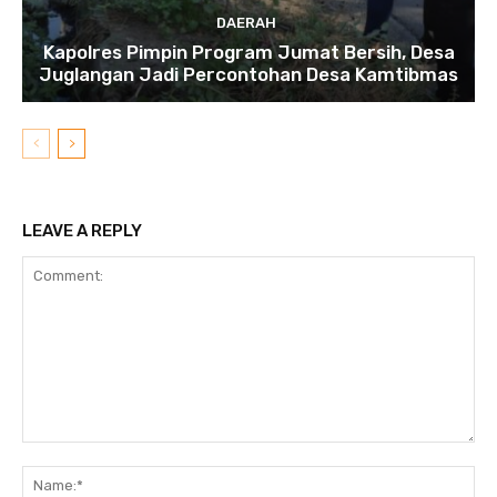
DAERAH
Kapolres Pimpin Program Jumat Bersih, Desa
Juglangan Jadi Percontohan Desa Kamtibmas
LEAVE A REPLY
Comment:
N