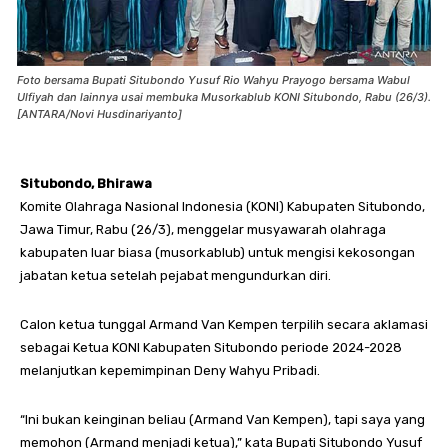
Foto bersama Bupati Situbondo Yusuf Rio Wahyu Prayogo bersama Wabul
Ulfiyah dan lainnya usai membuka Musorkablub KONI Situbondo, Rabu (26/3).
[ANTARA/Novi Husdinariyanto]
Situbondo, Bhirawa
Komite Olahraga Nasional Indonesia (KONI) Kabupaten Situbondo,
Jawa Timur, Rabu (26/3), menggelar musyawarah olahraga
kabupaten luar biasa (musorkablub) untuk mengisi kekosongan
jabatan ketua setelah pejabat mengundurkan diri.
Calon ketua tunggal Armand Van Kempen terpilih secara aklamasi
sebagai Ketua KONI Kabupaten Situbondo periode 2024-2028
melanjutkan kepemimpinan Deny Wahyu Pribadi.
“Ini bukan keinginan beliau (Armand Van Kempen), tapi saya yang
memohon (Armand menjadi ketua),” kata Bupati Situbondo Yusuf