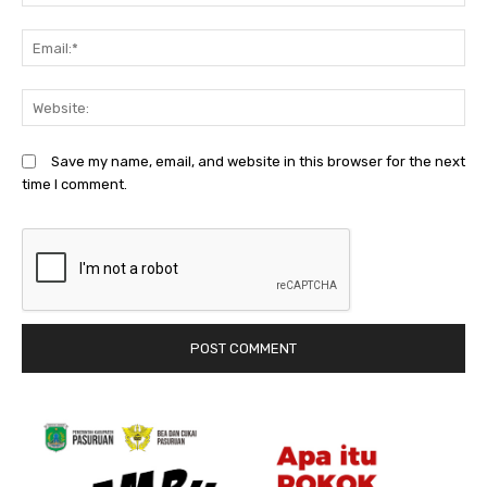
Em
We
Save my name, email, and website in this browser for the next
time I comment.