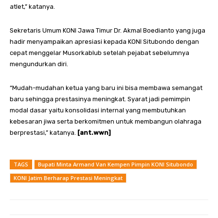
atlet,” katanya.
Sekretaris Umum KONI Jawa Timur Dr. Akmal Boedianto yang juga
hadir menyampaikan apresiasi kepada KONI Situbondo dengan
cepat menggelar Musorkablub setelah pejabat sebelumnya
mengundurkan diri.
“Mudah-mudahan ketua yang baru ini bisa membawa semangat
baru sehingga prestasinya meningkat. Syarat jadi pemimpin
modal dasar yaitu konsolidasi internal yang membutuhkan
kebesaran jiwa serta berkomitmen untuk membangun olahraga
berprestasi,” katanya.
[ant.wwn]
TAGS
Bupati Minta Armand Van Kempen Pimpin KONI Situbondo
KONI Jatim Berharap Prestasi Meningkat