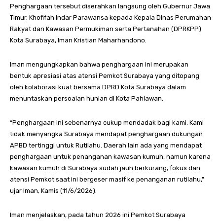
Penghargaan tersebut diserahkan langsung oleh Gubernur Jawa
Timur, Khofifah Indar Parawansa kepada Kepala Dinas Perumahan
Rakyat dan Kawasan Permukiman serta Pertanahan (DPRKPP)
Kota Surabaya, Iman Kristian Maharhandono.
Iman mengungkapkan bahwa penghargaan ini merupakan
bentuk apresiasi atas atensi Pemkot Surabaya yang ditopang
oleh kolaborasi kuat bersama DPRD Kota Surabaya dalam
menuntaskan persoalan hunian di Kota Pahlawan.
“Penghargaan ini sebenarnya cukup mendadak bagi kami. Kami
tidak menyangka Surabaya mendapat penghargaan dukungan
APBD tertinggi untuk Rutilahu. Daerah lain ada yang mendapat
penghargaan untuk penanganan kawasan kumuh, namun karena
kawasan kumuh di Surabaya sudah jauh berkurang, fokus dan
atensi Pemkot saat ini bergeser masif ke penanganan rutilahu,”
ujar Iman, Kamis (11/6/2026).
Iman menjelaskan, pada tahun 2026 ini Pemkot Surabaya