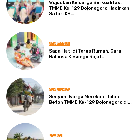
Wujudkan Keluarga Berkualitas,
TMMD Ke-129 Bojonegoro Hadirkan
Safari KB...
ADVETORIAL
Sapa Hati di Teras Rumah, Cara
Babinsa Kesongo Rajut...
ADVETORIAL
Senyum Warga Merekah, Jalan
Beton TMMD Ke-129 Bojonegoro di...
DAERAH