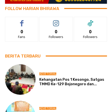
FOLLOW HARIAN BHIRAWA
0
0
0
Fans
Followers
Followers
BERITA TERBARU
ADVETORIAL
Kehangatan Pos 1 Kesongo, Satgas
TMMD Ke-129 Bojonegoro dan...
ADVETORIAL