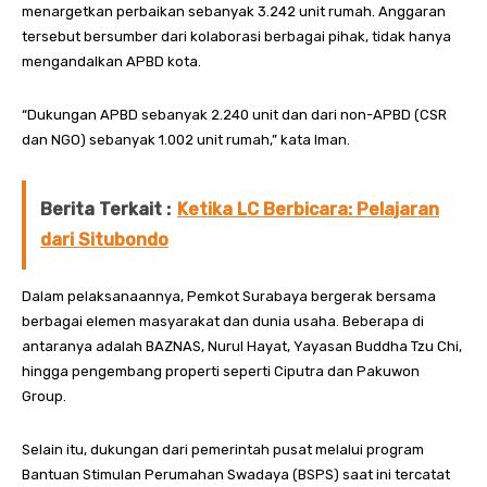
menargetkan perbaikan sebanyak 3.242 unit rumah. Anggaran
tersebut bersumber dari kolaborasi berbagai pihak, tidak hanya
mengandalkan APBD kota.
“Dukungan APBD sebanyak 2.240 unit dan dari non-APBD (CSR
dan NGO) sebanyak 1.002 unit rumah,” kata Iman.
Berita Terkait :
Ketika LC Berbicara: Pelajaran
dari Situbondo
Dalam pelaksanaannya, Pemkot Surabaya bergerak bersama
berbagai elemen masyarakat dan dunia usaha. Beberapa di
antaranya adalah BAZNAS, Nurul Hayat, Yayasan Buddha Tzu Chi,
hingga pengembang properti seperti Ciputra dan Pakuwon
Group.
Selain itu, dukungan dari pemerintah pusat melalui program
Bantuan Stimulan Perumahan Swadaya (BSPS) saat ini tercatat