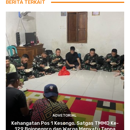
BERITA TERKAIT
ADVETORIAL
Kehangatan Pos 1 Kesongo, Satgas TMMD Ke-
129 Bojonegoro dan Warga Menyatu Tanpa