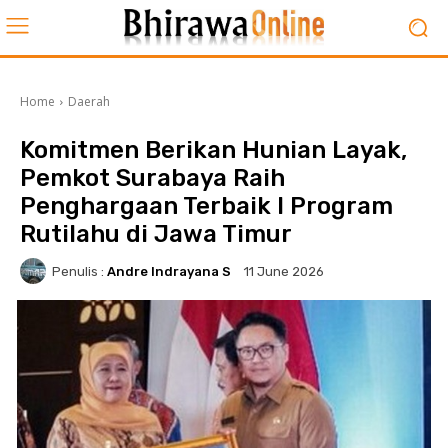
Home
Daerah
Komitmen Berikan Hunian Layak,
Pemkot Surabaya Raih
Penghargaan Terbaik I Program
Rutilahu di Jawa Timur
Penulis :
Andre Indrayana S
11 June 2026