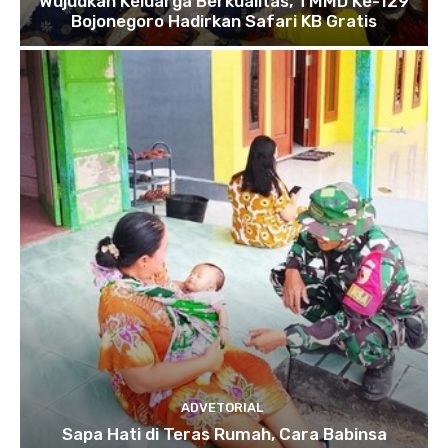
Wujudkan Keluarga Berkualitas, TMMD Ke-129
Bojonegoro Hadirkan Safari KB Gratis
ADVETORIAL
Sapa Hati di Teras Rumah, Cara Babinsa