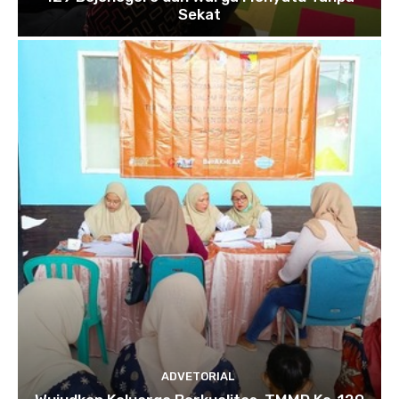
Sekat
ADVETORIAL