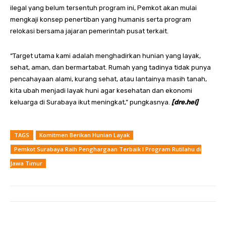
ilegal yang belum tersentuh program ini, Pemkot akan mulai
mengkaji konsep penertiban yang humanis serta program
relokasi bersama jajaran pemerintah pusat terkait.
“Target utama kami adalah menghadirkan hunian yang layak,
sehat, aman, dan bermartabat. Rumah yang tadinya tidak punya
pencahayaan alami, kurang sehat, atau lantainya masih tanah,
kita ubah menjadi layak huni agar kesehatan dan ekonomi
keluarga di Surabaya ikut meningkat,” pungkasnya.
[dre.hel]
TAGS
Komitmen Berikan Hunian Layak
Pemkot Surabaya Raih Penghargaan Terbaik I Program Rutilahu di
Jawa Timur