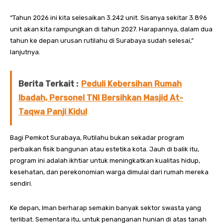
“Tahun 2026 ini kita selesaikan 3.242 unit. Sisanya sekitar 3.896
unit akan kita rampungkan di tahun 2027. Harapannya, dalam dua
tahun ke depan urusan rutilahu di Surabaya sudah selesai,”
lanjutnya.
Berita Terkait :
Peduli Kebersihan Rumah
Ibadah, Personel TNI Bersihkan Masjid At-
Taqwa Panji Kidul
Bagi Pemkot Surabaya, Rutilahu bukan sekadar program
perbaikan fisik bangunan atau estetika kota. Jauh di balik itu,
program ini adalah ikhtiar untuk meningkatkan kualitas hidup,
kesehatan, dan perekonomian warga dimulai dari rumah mereka
sendiri.
Ke depan, Iman berharap semakin banyak sektor swasta yang
terlibat. Sementara itu, untuk penanganan hunian di atas tanah