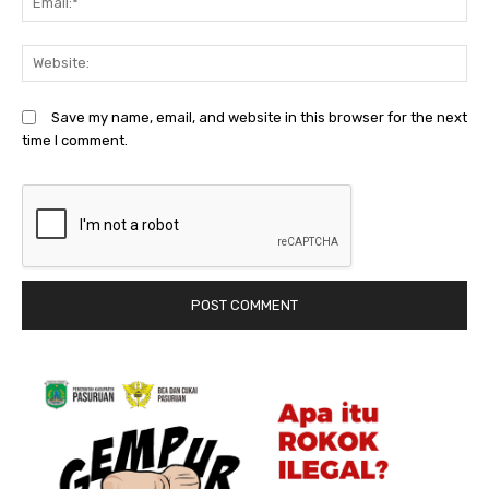
We
Save my name, email, and website in this browser for the next
time I comment.