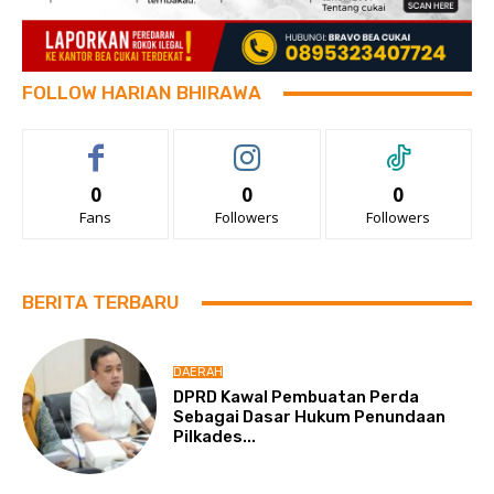
FOLLOW HARIAN BHIRAWA
0
0
0
Fans
Followers
Followers
BERITA TERBARU
DAERAH
DPRD Kawal Pembuatan Perda
Sebagai Dasar Hukum Penundaan
Pilkades...