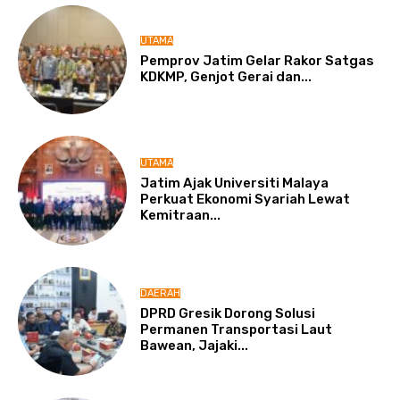
UTAMA
Pemprov Jatim Gelar Rakor Satgas
KDKMP, Genjot Gerai dan...
UTAMA
Jatim Ajak Universiti Malaya
Perkuat Ekonomi Syariah Lewat
Kemitraan...
DAERAH
DPRD Gresik Dorong Solusi
Permanen Transportasi Laut
Bawean, Jajaki...