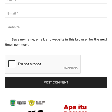
Em
We
Save my name, email, and website in this browser for the next
time I comment.