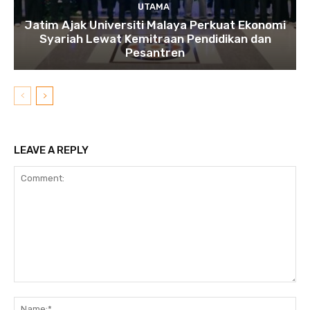
UTAMA
Jatim Ajak Universiti Malaya Perkuat Ekonomi
Syariah Lewat Kemitraan Pendidikan dan
Pesantren
LEAVE A REPLY
Comment:
N