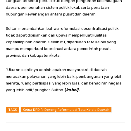
Langkah tersebut perlu diikuti dengan penguatan kelembagaan
daerah, pembenahan sistem politik lokal, serta penataan
hubungan kewenangan antara pusat dan daerah.
Sultan menambahkan bahwa reformulasi desentralisasi politik
tidak dapat dipisahkan dari upaya memperkuat kualitas
kepemimpinan daerah. Selain itu, diperlukan tata kelola yang
mampu memperkuat koordinasi antara pemerintah pusat,
provinsi, dan kabupaten/kota.
“Ukuran sejatinya adalah apakah masyarakat di daerah
merasakan pelayanan yang lebih baik, pembangunan yang lebih
merata, ruang partisipasi yang lebih luas, dan kehadiran negara
yang lebih adil,” pungkas Sultan. [
ira.hel].
TAGS
Ketua DPD RI Dorong Reformulasi Tata Kelola Daerah