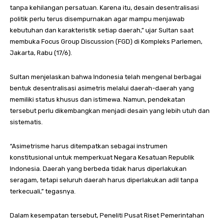
tanpa kehilangan persatuan. Karena itu, desain desentralisasi
politik perlu terus disempurnakan agar mampu menjawab
kebutuhan dan karakteristik setiap daerah,” ujar Sultan saat
membuka Focus Group Discussion (FGD) di Kompleks Parlemen,
Jakarta, Rabu (17/6).
Sultan menjelaskan bahwa Indonesia telah mengenal berbagai
bentuk desentralisasi asimetris melalui daerah-daerah yang
memiliki status khusus dan istimewa. Namun, pendekatan
tersebut perlu dikembangkan menjadi desain yang lebih utuh dan
sistematis.
“Asimetrisme harus ditempatkan sebagai instrumen
konstitusional untuk memperkuat Negara Kesatuan Republik
Indonesia. Daerah yang berbeda tidak harus diperlakukan
seragam, tetapi seluruh daerah harus diperlakukan adil tanpa
terkecuali,” tegasnya.
Dalam kesempatan tersebut, Peneliti Pusat Riset Pemerintahan