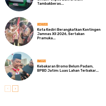
Tambakberas...
DAERAH
Kota Kediri Berangkatkan Kontingen
Jamnas XII 2026, Sertakan
Pramuka...
UTAMA
Kebakaran Bromo Belum Padam,
BPBD Jatim: Luas Lahan Terbakar...