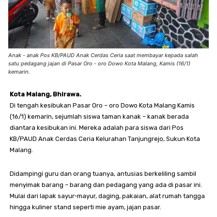
Anak - anak Pos KB/PAUD Anak Cerdas Ceria saat membayar kepada salah
satu pedagang jajan di Pasar Oro - oro Dowo Kota Malang, Kamis (16/1)
kemarin.
Kota Malang, Bhirawa.
Di tengah kesibukan Pasar Oro – oro Dowo Kota Malang Kamis
(16/1) kemarin, sejumlah siswa taman kanak – kanak berada
diantara kesibukan ini. Mereka adalah para siswa dari Pos
KB/PAUD Anak Cerdas Ceria Kelurahan Tanjungrejo, Sukun Kota
Malang.
Didampingi guru dan orang tuanya, antusias berkeliling sambil
menyimak barang – barang dan pedagang yang ada di pasar ini.
Mulai dari lapak sayur-mayur, daging, pakaian, alat rumah tangga
hingga kuliner stand seperti mie ayam, jajan pasar.