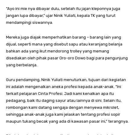
”Ayo ini mie nya dibayar dulu, setelah itu jajan kleponnya juga
jangan lupa dibayar,” ujar Ninik Yuliati, kepala TK yang turut
mendampingi siswannya.
Mereka juga diajak memperhatikan barang – barang lain yang
dijual, seperti mana yang disebut sapu atau keranjang belanja
bahkan ada yang ikut mendorong trolley yang memang
disediakan oleh pihak pasar Oro-oro Dowo bagi para pengunjung
yang berbelanja.
Guru pendamping, Ninik Yuliati menuturkan, tujuan dari kegiatan
ini adalah mengenalkan aneka profesi kepada anak-anak. ”Ini
terkait pelajaran Cinta Profesi. Jadi kami kenalkan apa itu
pedagang, baik itu daging sayur atau lainnya di sini. Selain itu,
rombongan kami datang sengaja dengan menyewa mikrolet,
sehingga anak-anak juga kami jelaskan tentang profesi sopir
maupun tukang becak yang ada di kawasan pasar ini,” terangnya.