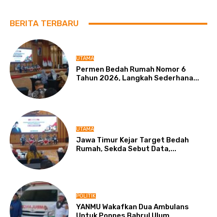
BERITA TERBARU
UTAMA
Permen Bedah Rumah Nomor 6
Tahun 2026, Langkah Sederhana...
UTAMA
Jawa Timur Kejar Target Bedah
Rumah, Sekda Sebut Data,...
POLITIK
YANMU Wakafkan Dua Ambulans
Untuk Ponpes Bahrul Ulum