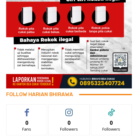
FOLLOW HARIAN BHIRAWA
0
0
0
Fans
Followers
Followers