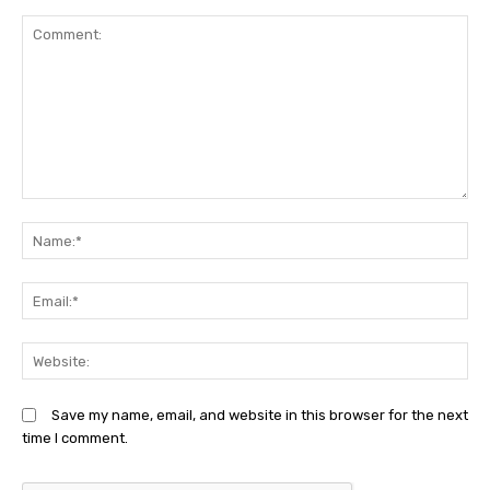
Comment:
N
Em
We
Save my name, email, and website in this browser for the next
time I comment.