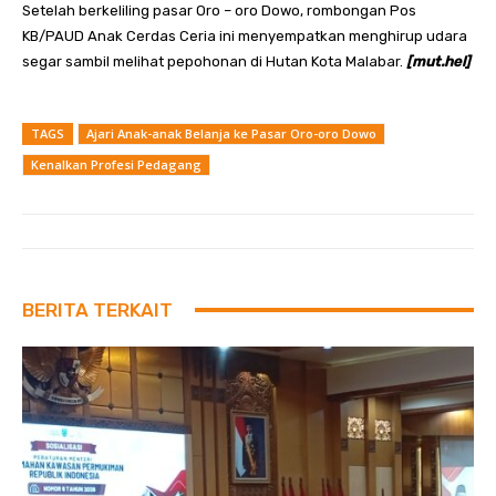
Setelah berkeliling pasar Oro – oro Dowo, rombongan Pos
KB/PAUD Anak Cerdas Ceria ini menyempatkan menghirup udara
segar sambil melihat pepohonan di Hutan Kota Malabar.
[mut.hel]
TAGS
Ajari Anak-anak Belanja ke Pasar Oro-oro Dowo
Kenalkan Profesi Pedagang
BERITA TERKAIT