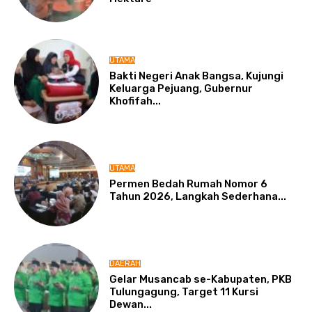
UTAMA
Bakti Negeri Anak Bangsa, Kujungi
Keluarga Pejuang, Gubernur
Khofifah...
UTAMA
Permen Bedah Rumah Nomor 6
Tahun 2026, Langkah Sederhana...
DAERAH
Gelar Musancab se-Kabupaten, PKB
Tulungagung, Target 11 Kursi
Dewan...