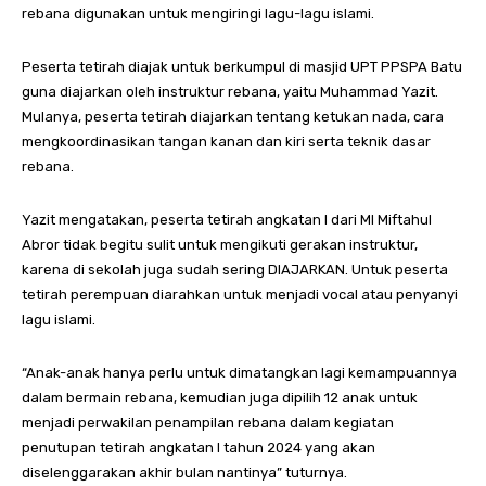
rebana digunakan untuk mengiringi lagu-lagu islami.
Peserta tetirah diajak untuk berkumpul di masjid UPT PPSPA Batu
guna diajarkan oleh instruktur rebana, yaitu Muhammad Yazit.
Mulanya, peserta tetirah diajarkan tentang ketukan nada, cara
mengkoordinasikan tangan kanan dan kiri serta teknik dasar
rebana.
Yazit mengatakan, peserta tetirah angkatan I dari MI Miftahul
Abror tidak begitu sulit untuk mengikuti gerakan instruktur,
karena di sekolah juga sudah sering DIAJARKAN. Untuk peserta
tetirah perempuan diarahkan untuk menjadi vocal atau penyanyi
lagu islami.
“Anak-anak hanya perlu untuk dimatangkan lagi kemampuannya
dalam bermain rebana, kemudian juga dipilih 12 anak untuk
menjadi perwakilan penampilan rebana dalam kegiatan
penutupan tetirah angkatan I tahun 2024 yang akan
diselenggarakan akhir bulan nantinya” tuturnya.