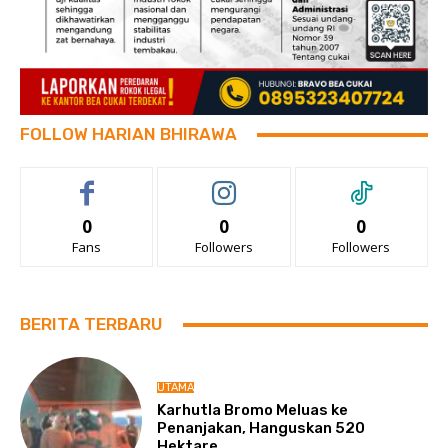
FOLLOW HARIAN BHIRAWA
0
0
0
Fans
Followers
Followers
BERITA TERBARU
UTAMA
Karhutla Bromo Meluas ke
Penanjakan, Hanguskan 520
Hektare