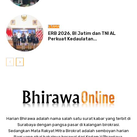
UTAMA
ERB 2026, BI Jatim dan TNI AL
Perkuat Kedaulatan...
Harian Bhirawa adalah nama salah satu surat kabar yang terbit di
Surabaya dengan pangsa pasar di kalangan birokrasi.
Sedangkan Mata Rakyat Mitra Birokrat adalah semboyan harian
Pagi yang cikal bakalnya berawal dari Kodam V/Brawijaya.