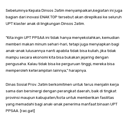
Sebelumnya Kepala Dinsos Jatim menyampaikan,kegiatan ini juga
bagian dari inovasi ENAK TOP tersebut akan direpilkasi ke seluruh
UPT klaster anak di lingkungan Dinsos Jatim.
“Kita ingin UPT PPSAA ini tidak hanya menyekolahkan, kemudian
memberi makan minum sehari-hari, tetapi juga menyiapkan bagi
anak-anak lulusannya nanti apabila tidak bisa kuliah, jika tidak
mampu secara ekonomi kita bisa bukakan jejaring dengan
pengusaha. Kalau tidak bisa ke perguruan tinggi, mereka bisa
memperoleh keterampilan lainnya,” harapnya.
Dinas Sosial Prov. Jatim berkomitmen untuk terus menjalin kerja
sama dan bersinergi dengan perangkat daerah, baik di tingkat
provinsi maupun kabupaten/kota untuk memberikan fasilitas
yang memadahi bagi anak-anak penerima manfaat binaan UPT
PPSAA. [rac.gat]