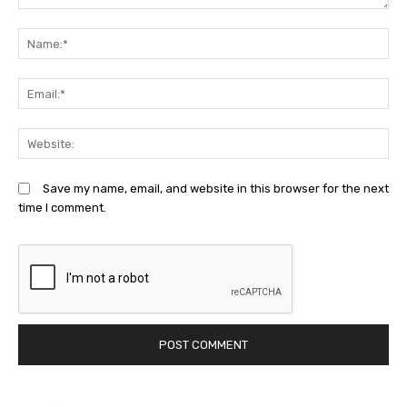
Comment:
N
Em
We
Save my name, email, and website in this browser for the next
time I comment.