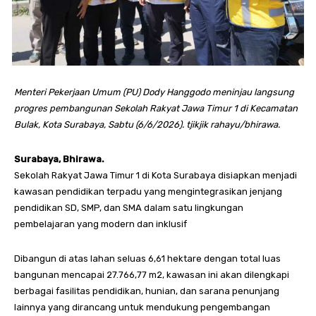
Menteri Pekerjaan Umum (PU) Dody Hanggodo meninjau langsung
progres pembangunan Sekolah Rakyat Jawa Timur 1 di Kecamatan
Bulak, Kota Surabaya, Sabtu (6/6/2026). tjikjik rahayu/bhirawa.
Surabaya, Bhirawa.
Sekolah Rakyat Jawa Timur 1 di Kota Surabaya disiapkan menjadi
kawasan pendidikan terpadu yang mengintegrasikan jenjang
pendidikan SD, SMP, dan SMA dalam satu lingkungan
pembelajaran yang modern dan inklusif
Dibangun di atas lahan seluas 6,61 hektare dengan total luas
bangunan mencapai 27.766,77 m2, kawasan ini akan dilengkapi
berbagai fasilitas pendidikan, hunian, dan sarana penunjang
lainnya yang dirancang untuk mendukung pengembangan