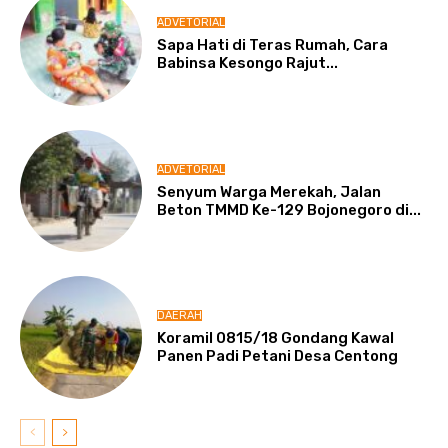
ADVETORIAL
Sapa Hati di Teras Rumah, Cara
Babinsa Kesongo Rajut...
ADVETORIAL
Senyum Warga Merekah, Jalan
Beton TMMD Ke-129 Bojonegoro di...
DAERAH
Koramil 0815/18 Gondang Kawal
Panen Padi Petani Desa Centong