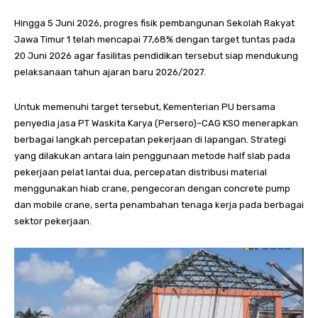
Hingga 5 Juni 2026, progres fisik pembangunan Sekolah Rakyat
Jawa Timur 1 telah mencapai 77,68% dengan target tuntas pada
20 Juni 2026 agar fasilitas pendidikan tersebut siap mendukung
pelaksanaan tahun ajaran baru 2026/2027.
Untuk memenuhi target tersebut, Kementerian PU bersama
penyedia jasa PT Waskita Karya (Persero)–CAG KSO menerapkan
berbagai langkah percepatan pekerjaan di lapangan. Strategi
yang dilakukan antara lain penggunaan metode half slab pada
pekerjaan pelat lantai dua, percepatan distribusi material
menggunakan hiab crane, pengecoran dengan concrete pump
dan mobile crane, serta penambahan tenaga kerja pada berbagai
sektor pekerjaan.