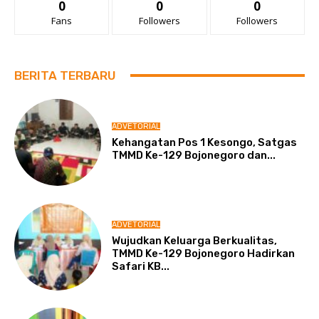
0
0
0
Fans
Followers
Followers
BERITA TERBARU
ADVETORIAL
Kehangatan Pos 1 Kesongo, Satgas
TMMD Ke-129 Bojonegoro dan...
ADVETORIAL
Wujudkan Keluarga Berkualitas,
TMMD Ke-129 Bojonegoro Hadirkan
Safari KB...