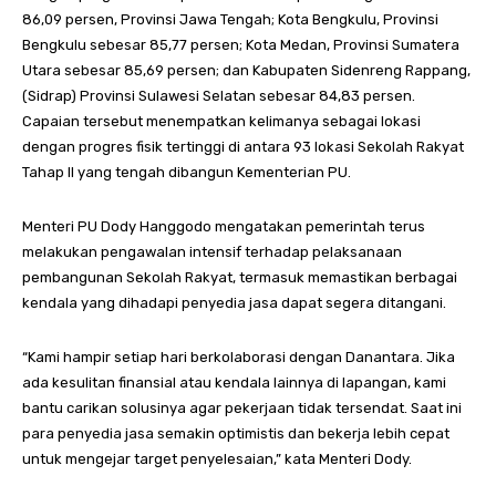
86,09 persen, Provinsi Jawa Tengah; Kota Bengkulu, Provinsi
Bengkulu sebesar 85,77 persen; Kota Medan, Provinsi Sumatera
Utara sebesar 85,69 persen; dan Kabupaten Sidenreng Rappang,
(Sidrap) Provinsi Sulawesi Selatan sebesar 84,83 persen.
Capaian tersebut menempatkan kelimanya sebagai lokasi
dengan progres fisik tertinggi di antara 93 lokasi Sekolah Rakyat
Tahap II yang tengah dibangun Kementerian PU.
Menteri PU Dody Hanggodo mengatakan pemerintah terus
melakukan pengawalan intensif terhadap pelaksanaan
pembangunan Sekolah Rakyat, termasuk memastikan berbagai
kendala yang dihadapi penyedia jasa dapat segera ditangani.
“Kami hampir setiap hari berkolaborasi dengan Danantara. Jika
ada kesulitan finansial atau kendala lainnya di lapangan, kami
bantu carikan solusinya agar pekerjaan tidak tersendat. Saat ini
para penyedia jasa semakin optimistis dan bekerja lebih cepat
untuk mengejar target penyelesaian,” kata Menteri Dody.