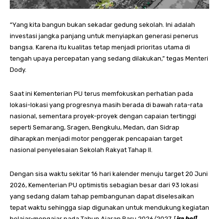
“Yang kita bangun bukan sekadar gedung sekolah. Ini adalah
investasi jangka panjang untuk menyiapkan generasi penerus
bangsa. Karena itu kualitas tetap menjadi prioritas utama di
tengah upaya percepatan yang sedang dilakukan,” tegas Menteri
Dody.
Saat ini Kementerian PU terus memfokuskan perhatian pada
lokasi-lokasi yang progresnya masih berada di bawah rata-rata
nasional, sementara proyek-proyek dengan capaian tertinggi
seperti Semarang, Sragen, Bengkulu, Medan, dan Sidrap
diharapkan menjadi motor penggerak pencapaian target
nasional penyelesaian Sekolah Rakyat Tahap II.
Dengan sisa waktu sekitar 16 hari kalender menuju target 20 Juni
2026, Kementerian PU optimistis sebagian besar dari 93 lokasi
yang sedang dalam tahap pembangunan dapat diselesaikan
tepat waktu sehingga siap digunakan untuk mendukung kegiatan
belajar-mengajar pada Tahun Ajaran Baru 2026/2027. [
ira.hel].