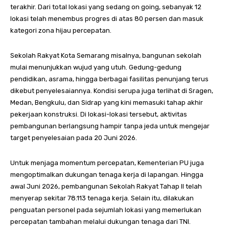
terakhir. Dari total lokasi yang sedang on going, sebanyak 12
lokasi telah menembus progres di atas 80 persen dan masuk
kategori zona hijau percepatan.
Sekolah Rakyat Kota Semarang misalnya, bangunan sekolah
mulai menunjukkan wujud yang utuh. Gedung-gedung
pendidikan, asrama, hingga berbagai fasilitas penunjang terus
dikebut penyelesaiannya. Kondisi serupa juga terlihat di Sragen,
Medan, Bengkulu, dan Sidrap yang kini memasuki tahap akhir
pekerjaan konstruksi. Di lokasi-lokasi tersebut, aktivitas
pembangunan berlangsung hampir tanpa jeda untuk mengejar
target penyelesaian pada 20 Juni 2026.
Untuk menjaga momentum percepatan, Kementerian PU juga
mengoptimalkan dukungan tenaga kerja di lapangan. Hingga
awal Juni 2026, pembangunan Sekolah Rakyat Tahap II telah
menyerap sekitar 78.113 tenaga kerja. Selain itu, dilakukan
penguatan personel pada sejumlah lokasi yang memerlukan
percepatan tambahan melalui dukungan tenaga dari TNI.