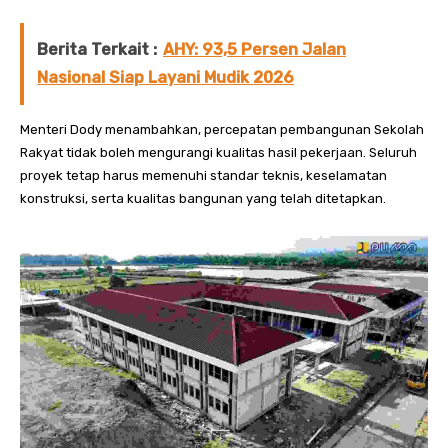
Berita Terkait :
AHY: 93,5 Persen Jalan
Nasional Siap Layani Mudik 2026
Menteri Dody menambahkan, percepatan pembangunan Sekolah
Rakyat tidak boleh mengurangi kualitas hasil pekerjaan. Seluruh
proyek tetap harus memenuhi standar teknis, keselamatan
konstruksi, serta kualitas bangunan yang telah ditetapkan.