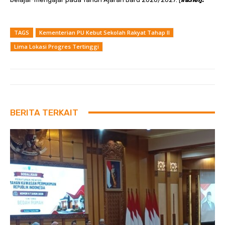
TAGS
Kementerian PU Kebut Sekolah Rakyat Tahap II
Lima Lokasi Progres Tertinggi
BERITA TERKAIT