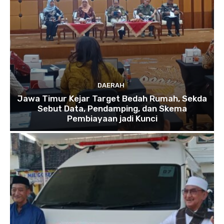
DAERAH
Jawa Timur Kejar Target Bedah Rumah, Sekda
Sebut Data, Pendamping, dan Skema
Pembiayaan jadi Kunci