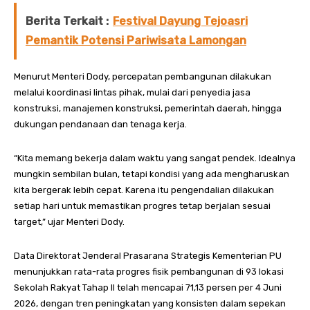
Berita Terkait :
Festival Dayung Tejoasri
Pemantik Potensi Pariwisata Lamongan
Menurut Menteri Dody, percepatan pembangunan dilakukan
melalui koordinasi lintas pihak, mulai dari penyedia jasa
konstruksi, manajemen konstruksi, pemerintah daerah, hingga
dukungan pendanaan dan tenaga kerja.
“Kita memang bekerja dalam waktu yang sangat pendek. Idealnya
mungkin sembilan bulan, tetapi kondisi yang ada mengharuskan
kita bergerak lebih cepat. Karena itu pengendalian dilakukan
setiap hari untuk memastikan progres tetap berjalan sesuai
target,” ujar Menteri Dody.
Data Direktorat Jenderal Prasarana Strategis Kementerian PU
menunjukkan rata-rata progres fisik pembangunan di 93 lokasi
Sekolah Rakyat Tahap II telah mencapai 71,13 persen per 4 Juni
2026, dengan tren peningkatan yang konsisten dalam sepekan