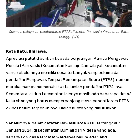
Suasana pelayanan pendafataran PTPS di kantor Panwaslu Kecamatan Batu,
Minggu (7/1)
Kota Batu, Bhirawa.
Apresiasi patut diberikan kepada perjuangan Panitia Pengawas
Pemilu (Panwaslu) Kecamatan Bumiaji. Dari wilayah kecamatan
yang sebelumnya memiliki desa terbanyak yang belum ada
pendaftar Pengawas Tempat Pemungutan Suara (PTPS), namun
mereka mampu memenuhi kuota jumlah pendaftar PTPS-nya.
Sementara, di dua kecamatan lainnya masih ada beberapa desa/
Kelurahan yang harus memperpanjang masa pendaftaram PTPS
akibat belum terpenuhinya jumlah kuota yang dibutuhkan.
Sebelumnya, dalam catatan Bawaslu Kota Batu tertanggal 3
Januari 2024, di Kecamatan Bumiaji dari 9 desa yang ada,
sebanyak 6 desa tercatat warganya belum ada yang