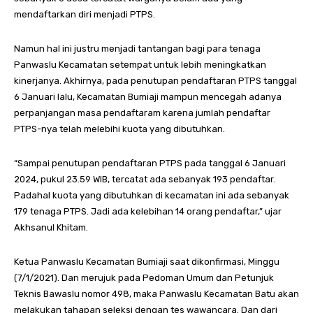
mendaftarkan diri menjadi PTPS.
Namun hal ini justru menjadi tantangan bagi para tenaga
Panwaslu Kecamatan setempat untuk lebih meningkatkan
kinerjanya. Akhirnya, pada penutupan pendaftaran PTPS tanggal
6 Januari lalu, Kecamatan Bumiaji mampun mencegah adanya
perpanjangan masa pendaftaram karena jumlah pendaftar
PTPS-nya telah melebihi kuota yang dibutuhkan.
“Sampai penutupan pendaftaran PTPS pada tanggal 6 Januari
2024, pukul 23.59 WIB, tercatat ada sebanyak 193 pendaftar.
Padahal kuota yang dibutuhkan di kecamatan ini ada sebanyak
179 tenaga PTPS. Jadi ada kelebihan 14 orang pendaftar,” ujar
Akhsanul Khitam.
Ketua Panwaslu Kecamatan Bumiaji saat dikonfirmasi, Minggu
(7/1/2021). Dan merujuk pada Pedoman Umum dan Petunjuk
Teknis Bawaslu nomor 498, maka Panwaslu Kecamatan Batu akan
melakukan tahapan seleksi dengan tes wawancara. Dan dari