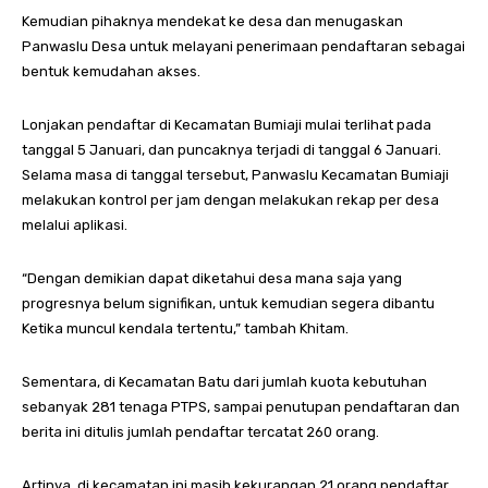
Kemudian pihaknya mendekat ke desa dan menugaskan
Panwaslu Desa untuk melayani penerimaan pendaftaran sebagai
bentuk kemudahan akses.
Lonjakan pendaftar di Kecamatan Bumiaji mulai terlihat pada
tanggal 5 Januari, dan puncaknya terjadi di tanggal 6 Januari.
Selama masa di tanggal tersebut, Panwaslu Kecamatan Bumiaji
melakukan kontrol per jam dengan melakukan rekap per desa
melalui aplikasi.
“Dengan demikian dapat diketahui desa mana saja yang
progresnya belum signifikan, untuk kemudian segera dibantu
Ketika muncul kendala tertentu,” tambah Khitam.
Sementara, di Kecamatan Batu dari jumlah kuota kebutuhan
sebanyak 281 tenaga PTPS, sampai penutupan pendaftaran dan
berita ini ditulis jumlah pendaftar tercatat 260 orang.
Artinya, di kecamatan ini masih kekurangan 21 orang pendaftar