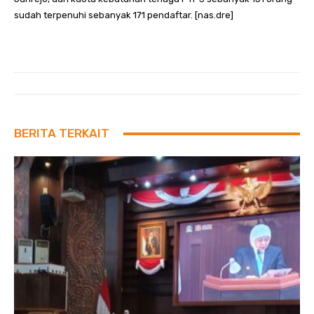
sudah terpenuhi sebanyak 171 pendaftar. [nas.dre]
BERITA TERKAIT