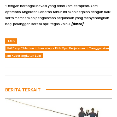
“Dengan berbagai inovasi yang telah kami terapkan, kami
optimistis Angkutan Lebaran tahun ini akan berjalan dengan baik
serta memberikan pengalaman perjalanan yang menyenangkan
bagi pelanggan kereta api,” tegas Zainul.
[dar.ca]
TAGS
KAI Daop 7 Madiun Imbau Warga Pilih Opsi Perjalanan di Tanggal atau
Jam Keberangkatan Lain
BERITA TERKAIT