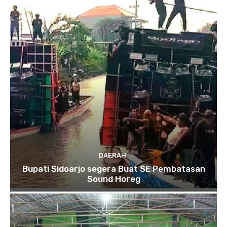
DAERAH
Bupati Sidoarjo segera Buat SE Pembatasan
Sound Horeg