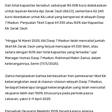
Dari total kapasitas tersebut, sebanyak 85.008 kursi dialokasikan
untuk layanan Kereta Api Jarak Jauh (KAJJ), sementara 42.240
kursi disediakan untuk KA Lokal yang beroperasi di wilayah Daop
7 Madiun. Penjualan Tiket Capai 69.330 atau 82% dari Kapasitas
KA Jarak Jauh
“Hingga 16 Maret 2025, KAI Daop 7 Madiun telah mencatat jumlah
tiket KA Jarak Jauh yang terjual mencapai 69.330 tiket, atau
setara dengan 82% dari total kapasitas yang tersedia,” ujar
Manager Humas Daop 7 Madiun, Rokhmad Makin Zainul, dalam
keterangannya, Senin (17/3/2025).
Zainul menjelaskan bahwa berdasarkan tren pemesanan tiket KA
keberangkatan awal di stasiun-stasiun wilayah Daop 7 Madiun,
terdapat beberapa tanggal keberangkatan yang telah mencatat
okupansi lebih dari 100%, khususnya pada periode pasca
Lebaran, yakni 2-9 April 2025.
Penyebab Okupansi Melebihi 100% terjadi karena adanya