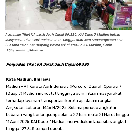
Penjualan Tiket KA Jarak Jauh Capai 69.330, KAI Daop 7 Madiun Imbau
Masyarakat Pilih Opsi Perjalanan di Tanggal atau Jam Keberangkatan Lain.
Suasana calon penumpang kereta api di stasiun KA Madiun, Senin
(17/3).sudarno/bhirawa
Penjualan Tiket KA Jarak Jauh Capai 69.330
Kota Madiun, Bhirawa
Madiun – PT Kereta Api Indonesia (Persero) Daerah Operasi 7
(Daop 7) Madiun mencatat tingginya permintaan masyarakat
terhadap layanan transportasi kereta api dalam rangka
Angkutan Lebaran 1446 H/2025. Selama periode angkutan
Lebaran yang berlangsung selama 22 hari, mulai 21 Maret hingga
11 April 2025, KAI Daop 7 Madiun menyediakan kapasitas angkut
hingga 127.248 tempat duduk .