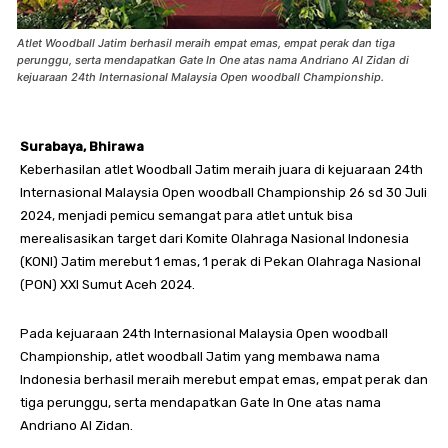
Atlet Woodball Jatim berhasil meraih empat emas, empat perak dan tiga
perunggu, serta mendapatkan Gate In One atas nama Andriano Al Zidan di
kejuaraan 24th Internasional Malaysia Open woodball Championship.
Surabaya, Bhirawa
Keberhasilan atlet Woodball Jatim meraih juara di kejuaraan 24th
Internasional Malaysia Open woodball Championship 26 sd 30 Juli
2024, menjadi pemicu semangat para atlet untuk bisa
merealisasikan target dari Komite Olahraga Nasional Indonesia
(KONI) Jatim merebut 1 emas, 1 perak di Pekan Olahraga Nasional
(PON) XXI Sumut Aceh 2024.
Pada kejuaraan 24th Internasional Malaysia Open woodball
Championship, atlet woodball Jatim yang membawa nama
Indonesia berhasil meraih merebut empat emas, empat perak dan
tiga perunggu, serta mendapatkan Gate In One atas nama
Andriano Al Zidan.