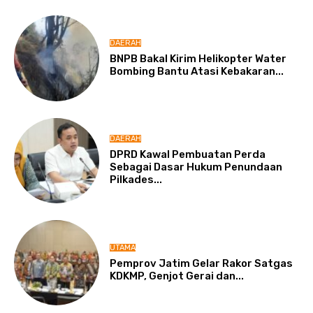
DAERAH
BNPB Bakal Kirim Helikopter Water
Bombing Bantu Atasi Kebakaran...
DAERAH
DPRD Kawal Pembuatan Perda
Sebagai Dasar Hukum Penundaan
Pilkades...
UTAMA
Pemprov Jatim Gelar Rakor Satgas
KDKMP, Genjot Gerai dan...