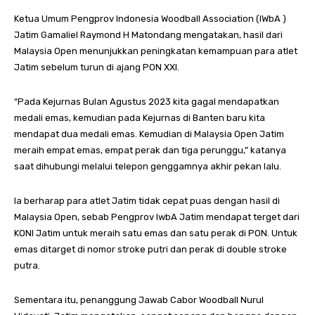
Ketua Umum Pengprov Indonesia Woodball Association (IWbA )
Jatim Gamaliel Raymond H Matondang mengatakan, hasil dari
Malaysia Open menunjukkan peningkatan kemampuan para atlet
Jatim sebelum turun di ajang PON XXI.
“Pada Kejurnas Bulan Agustus 2023 kita gagal mendapatkan
medali emas, kemudian pada Kejurnas di Banten baru kita
mendapat dua medali emas. Kemudian di Malaysia Open Jatim
meraih empat emas, empat perak dan tiga perunggu,” katanya
saat dihubungi melalui telepon genggamnya akhir pekan lalu.
Ia berharap para atlet Jatim tidak cepat puas dengan hasil di
Malaysia Open, sebab Pengprov IwbA Jatim mendapat terget dari
KONI Jatim untuk meraih satu emas dan satu perak di PON. Untuk
emas ditarget di nomor stroke putri dan perak di double stroke
putra.
Sementara itu, penanggung Jawab Cabor Woodball Nurul