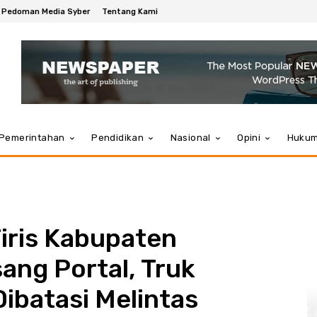
Pedoman Media Syber
Tentang Kami
Pemerintahan
Pendidikan
Nasional
Opini
Huku
Tiris Kabupaten
ang Portal, Truk
ibatasi Melintas