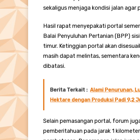
sekaligus menjaga kondisi jalan agar 
Hasil rapat menyepakati portal sement
Balai Penyuluhan Pertanian (BPP) sisi 
timur. Ketinggian portal akan disesua
masih dapat melintas, sementara ken
dibatasi.
Berita Terkait :
Alami Penurunan, Lu
Hektare dengan Produksi Padi 9,2 J
Selain pemasangan portal, forum j
pemberitahuan pada jarak 1 kilometer