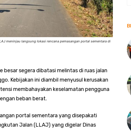
B
AJ meninjau langsung lokasi rencana pemasangan portal sementara di
besar segera dibatasi melintas di ruas jalan
go. Kebijakan ini diambil menyusul kerusakan
erpotensi membahayakan keselamatan pengguna
 dengan beban berat.
angan portal sementara yang disepakati
ngkutan Jalan (LLAJ) yang digelar Dinas