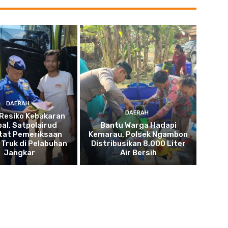
DAERAH
DAERAH
Resiko Kebakaran
pal, Satpolairud
Bantu Warga Hadapi
tat Pemeriksaan
Kemarau, Polsek Ngambon
Truk di Pelabuhan
Distribusikan 8.000 Liter
Jangkar
Air Bersih