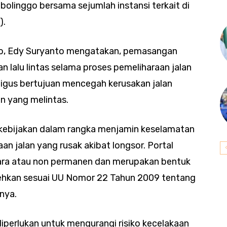
olinggo bersama sejumlah instansi terkait di
).
go, Edy Suryanto mengatakan, pemasangan
lalu lintas selama proses pemeliharaan jalan
ligus bertujuan mencegah kerusakan jalan
n yang melintas.
kebijakan dalam rangka menjamin keselamatan
n jalan yang rusak akibat longsor. Portal
ara atau non permanen dan merupakan bentuk
lehkan sesuai UU Nomor 22 Tahun 2009 tentang
nya.
diperlukan untuk mengurangi risiko kecelakaan