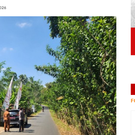
2026
F