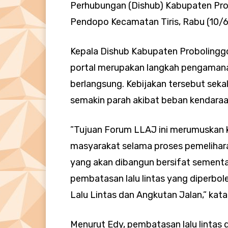
Perhubungan (Dishub) Kabupaten Prob
Pendopo Kecamatan Tiris, Rabu (10/6
Kepala Dishub Kabupaten Proboling
portal merupakan langkah pengamanan 
berlangsung. Kebijakan tersebut seka
semakin parah akibat beban kendaraa
”Tujuan Forum LLAJ ini merumuskan 
masyarakat selama proses pemeliharaa
yang akan dibangun bersifat sement
pembatasan lalu lintas yang diperbo
Lalu Lintas dan Angkutan Jalan,” kata
Menurut Edy, pembatasan lalu lintas 