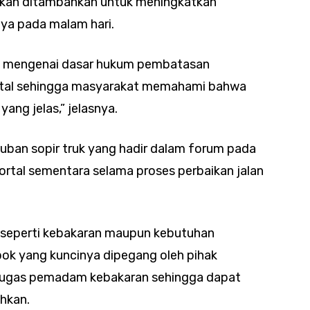
akan ditambahkan untuk meningkatkan
ya pada malam hari.
i mengenai dasar hukum pembatasan
rtal sehingga masyarakat memahami bahwa
yang jelas,” jelasnya.
ban sopir truk yang hadir dalam forum pada
rtal sementara selama proses perbaikan jalan
t seperti kebakaran maupun kebutuhan
bok yang kuncinya dipegang oleh pihak
tugas pemadam kebakaran sehingga dapat
hkan.