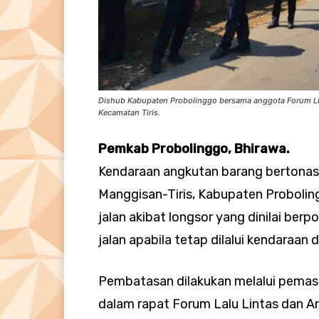
Dishub Kabupaten Probolinggo bersama anggota Forum LL
Kecamatan Tiris.
Pemkab Probolinggo, Bhirawa.
Kendaraan angkutan barang bertonase 
Manggisan-Tiris, Kabupaten Proboling
jalan akibat longsor yang dinilai b
jalan apabila tetap dilalui kendaraan
Pembatasan dilakukan melalui pemas
dalam rapat Forum Lalu Lintas dan A