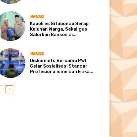
DAERAH
Kapolres Situbondo Serap
Keluhan Warga, Sekaligus
Salurkan Bansos di...
DAERAH
Diskominfo Bersama PWI
Gelar Sosialisasi Standar
Profesionalisme dan Etika...