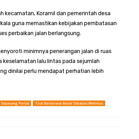
ah kecamatan, Koramil dan pemerintah desa
rkala guna memastikan kebijakan pembatasan
oses perbaikan jalan berlangsung.
menyoroti minimnya penerangan jalan di ruas
 keselamatan lalu lintas pada sejumlah
g dinilai perlu mendapat perhatian lebih
o Dipasang Portal
Truk Bertonase Besar Dibatasi Melintas