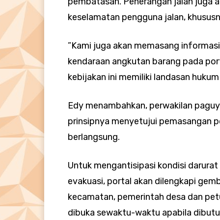
pembatasan. Penerangan jalan juga 
keselamatan pengguna jalan, khususn
”Kami juga akan memasang informas
kendaraan angkutan barang pada po
kebijakan ini memiliki landasan hukum 
Edy menambahkan, perwakilan paguyu
prinsipnya menyetujui pemasangan po
berlangsung.
Untuk mengantisipasi kondisi darura
evakuasi, portal akan dilengkapi gem
kecamatan, pemerintah desa dan pe
dibuka sewaktu-waktu apabila dibutu