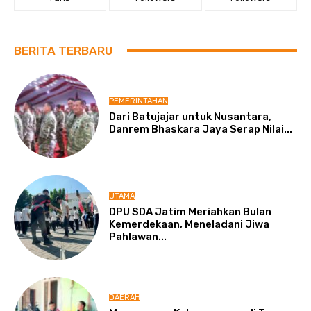
BERITA TERBARU
PEMERINTAHAN
Dari Batujajar untuk Nusantara,
Danrem Bhaskara Jaya Serap Nilai...
UTAMA
DPU SDA Jatim Meriahkan Bulan
Kemerdekaan, Meneladani Jiwa
Pahlawan...
DAERAH