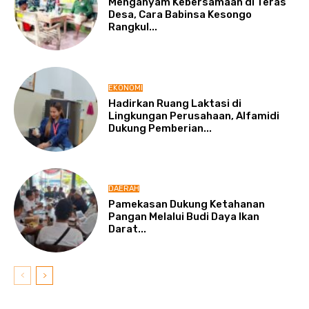
Menganyam Kebersamaan di Teras
Desa, Cara Babinsa Kesongo
Rangkul...
EKONOMI
Hadirkan Ruang Laktasi di
Lingkungan Perusahaan, Alfamidi
Dukung Pemberian...
DAERAH
Pamekasan Dukung Ketahanan
Pangan Melalui Budi Daya Ikan
Darat...