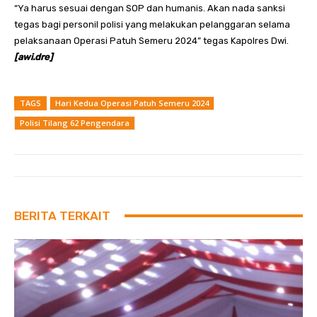
“Ya harus sesuai dengan SOP dan humanis. Akan nada sanksi
tegas bagi personil polisi yang melakukan pelanggaran selama
pelaksanaan Operasi Patuh Semeru 2024” tegas Kapolres Dwi.
[awi.dre]
TAGS
Hari Kedua Operasi Patuh Semeru 2024
Polisi Tilang 62 Pengendara
BERITA TERKAIT