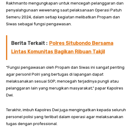
Rakhmanto mengungkapan untuk mencegah pelanggaran dan
penyalahgunaan wewenang saat pelaksanaan Operasi Patuh
Semeru 2024, dalam setiap kegiatan melibatkan Propam dan
Siwas sebagai fungsi pengawasan.
Berita Terkait :
Polres Situbondo Bersama
Lintas Komunitas Bagikan Ribuan Takjil
“Fungsi pengawasan oleh Propam dan Siwas ini sangat penting
agar personil Polri yang bertugas di lapangan dapat
melaksanakan sesuai SOP, mencegah terjadinya pungli atau
pelanggaran lain yang merugikan masyarakat,” papar Kapolres
Dwi.
Terakhir, imbuh Kapolres Dwi juga mengingatkan kepada seluruh
personel polisi yang terlibat dalam operasi agar melaksanakan
tugas dengan professional.