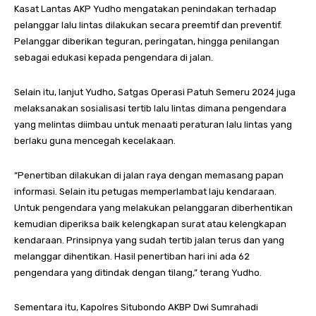
Kasat Lantas AKP Yudho mengatakan penindakan terhadap
pelanggar lalu lintas dilakukan secara preemtif dan preventif.
Pelanggar diberikan teguran, peringatan, hingga penilangan
sebagai edukasi kepada pengendara di jalan.
Selain itu, lanjut Yudho, Satgas Operasi Patuh Semeru 2024 juga
melaksanakan sosialisasi tertib lalu lintas dimana pengendara
yang melintas diimbau untuk menaati peraturan lalu lintas yang
berlaku guna mencegah kecelakaan.
“Penertiban dilakukan di jalan raya dengan memasang papan
informasi. Selain itu petugas memperlambat laju kendaraan.
Untuk pengendara yang melakukan pelanggaran diberhentikan
kemudian diperiksa baik kelengkapan surat atau kelengkapan
kendaraan. Prinsipnya yang sudah tertib jalan terus dan yang
melanggar dihentikan. Hasil penertiban hari ini ada 62
pengendara yang ditindak dengan tilang,” terang Yudho.
Sementara itu, Kapolres Situbondo AKBP Dwi Sumrahadi