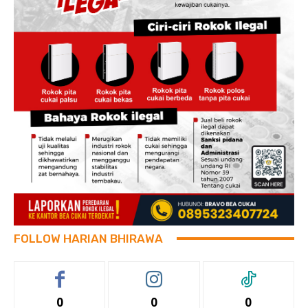
FOLLOW HARIAN BHIRAWA
0
0
0