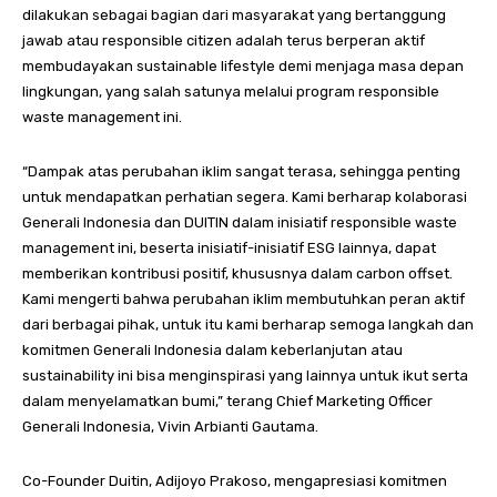
dilakukan sebagai bagian dari masyarakat yang bertanggung
jawab atau responsible citizen adalah terus berperan aktif
membudayakan sustainable lifestyle demi menjaga masa depan
lingkungan, yang salah satunya melalui program responsible
waste management ini.
“Dampak atas perubahan iklim sangat terasa, sehingga penting
untuk mendapatkan perhatian segera. Kami berharap kolaborasi
Generali Indonesia dan DUITIN dalam inisiatif responsible waste
management ini, beserta inisiatif-inisiatif ESG lainnya, dapat
memberikan kontribusi positif, khususnya dalam carbon offset.
Kami mengerti bahwa perubahan iklim membutuhkan peran aktif
dari berbagai pihak, untuk itu kami berharap semoga langkah dan
komitmen Generali Indonesia dalam keberlanjutan atau
sustainability ini bisa menginspirasi yang lainnya untuk ikut serta
dalam menyelamatkan bumi,” terang Chief Marketing Officer
Generali Indonesia, Vivin Arbianti Gautama.
Co-Founder Duitin, Adijoyo Prakoso, mengapresiasi komitmen