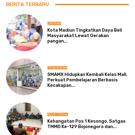
BERITA TERBARU
DAERAH
Kota Madiun Tingkatkan Daya Beli
Masyarakat Lewat Gerakan
pangan...
PENDIDIKAN
SMAMX Hidupkan Kembali Kelas Mall,
Perkuat Pembelajaran Berbasis
Kecakapan...
ADVETORIAL
Kehangatan Pos 1 Kesongo, Satgas
TMMD Ke-129 Bojonegoro dan...