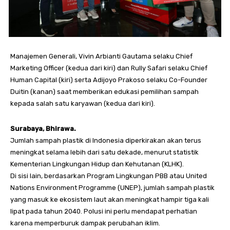
Manajemen Generali, Vivin Arbianti Gautama selaku Chief
Marketing Officer (kedua dari kiri) dan Rully Safari selaku Chief
Human Capital (kiri) serta Adijoyo Prakoso selaku Co-Founder
Duitin (kanan) saat memberikan edukasi pemilihan sampah
kepada salah satu karyawan (kedua dari kiri).
Surabaya, Bhirawa.
Jumlah sampah plastik di Indonesia diperkirakan akan terus
meningkat selama lebih dari satu dekade, menurut statistik
Kementerian Lingkungan Hidup dan Kehutanan (KLHK).
Di sisi lain, berdasarkan Program Lingkungan PBB atau United
Nations Environment Programme (UNEP), jumlah sampah plastik
yang masuk ke ekosistem laut akan meningkat hampir tiga kali
lipat pada tahun 2040. Polusi ini perlu mendapat perhatian
karena memperburuk dampak perubahan iklim.