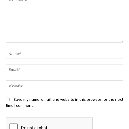
Comment:
N
Em
We
Save my name, email, and website in this browser for the next
time I comment.