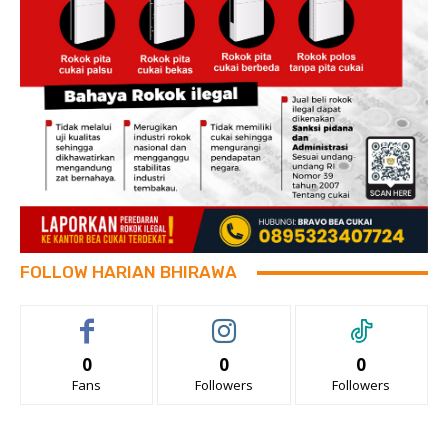
FOLLOW HARIAN BHIRAWA
0
0
0
Fans
Followers
Followers