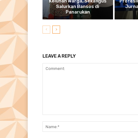
Keluhan Warga, Sekaligus
Profesi
Salurkan Bansos di
Jurnal
Panarukan
LEAVE A REPLY
Comment: