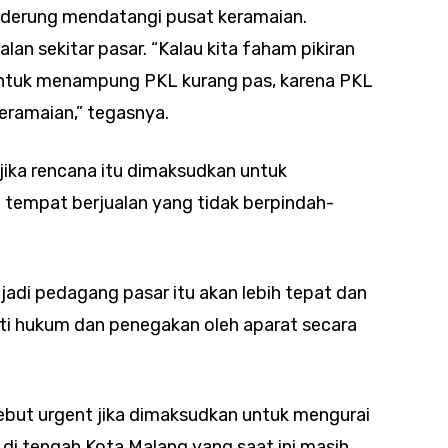
erung mendatangi pusat keramaian.
lan sekitar pasar. “Kalau kita faham pikiran
tuk menampung PKL kurang pas, karena PKL
eramaian,” tegasnya.
jika rencana itu dimaksudkan untuk
i tempat berjualan yang tidak berpindah-
adi pedagang pasar itu akan lebih tepat dan
nti hukum dan penegakan oleh aparat secara
sebut urgent jika dimaksudkan untuk mengurai
di tengah Kota Malang yang saat ini masih