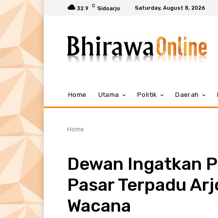
C
Saturday, August 8, 2026
32.9
Sidoarjo
Home
Utama
Politik
Daerah
Home
Dewan Ingatkan 
Pasar Terpadu Ar
Wacana