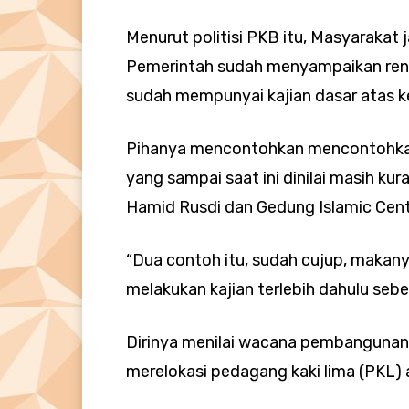
Menurut politisi PKB itu, Masyarakat 
Pemerintah sudah menyampaikan ren
sudah mempunyai kajian dasar atas 
Pihanya mencontohkan mencontohka
yang sampai saat ini dinilai masih k
Hamid Rusdi dan Gedung Islamic Cent
“Dua contoh itu, sudah cujup, makan
melakukan kajian terlebih dahulu se
Dirinya menilai wacana pembangunan
merelokasi pedagang kaki lima (PKL) 