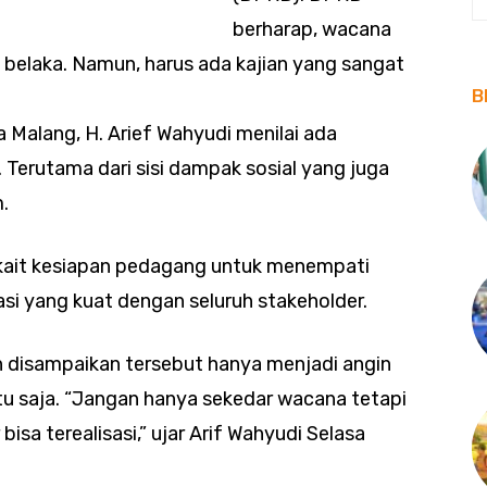
berharap, wacana
l belaka. Namun, harus ada kajian yang sangat
B
Malang, H. Arief Wahyudi menilai ada
 Terutama dari sisi dampak sosial yang juga
.
terkait kesiapan pedagang untuk menempati
si yang kuat dengan seluruh stakeholder.
h disampaikan tersebut hanya menjadi angin
u saja. “Jangan hanya sekedar wacana tetapi
isa terealisasi,” ujar Arif Wahyudi Selasa