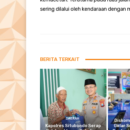
sering dilalui oleh kendaraan dengan 
BERITA TERKAIT
DAERAH
Diskom
Kapolres Situbondo Serap
Gelar S