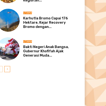
Kegiatan...
UTAMA
Karhutla Bromo Capai 176
Hektare, Kejar Recovery
Bromo dengan...
UTAMA
Bakti Negeri Anak Bangsa,
Gubernur Khofifah Ajak
Generasi Muda...