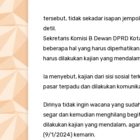
tersebut, tidak sekadar isapan jempo
detil.
Sekretaris Komisi B Dewan DPRD Kota 
beberapa hal yang harus diperhatikan.
harus dilakukan kajian yang mendalam
Ia menyebut, kajian dari sisi sosial 
pasar terpadu dan dilakukan komunika
Dirinya tidak ingin wacana yang suda
segar dan kemudian menghilang begit
dilakukan kajian yang mendalam, agar b
(9/1/2024) kemarin.