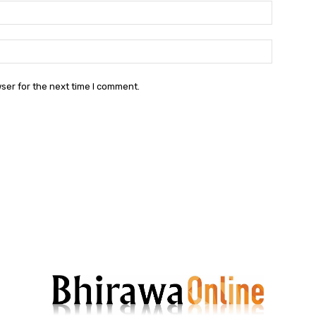
Email:
Websit
ser for the next time I comment.