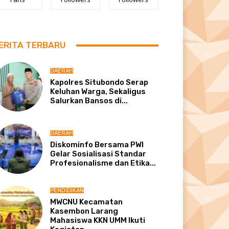
ERITA TERBARU
DAERAH
Kapolres Situbondo Serap
Keluhan Warga, Sekaligus
Salurkan Bansos di...
DAERAH
Diskominfo Bersama PWI
Gelar Sosialisasi Standar
Profesionalisme dan Etika...
PENDIDIKAN
MWCNU Kecamatan
Kasembon Larang
Mahasiswa KKN UMM Ikuti