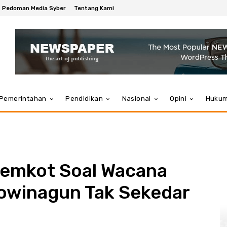
Pedoman Media Syber
Tentang Kami
Pemerintahan
Pendidikan
Nasional
Opini
Huku
Pemkot Soal Wacana
jowinagun Tak Sekedar