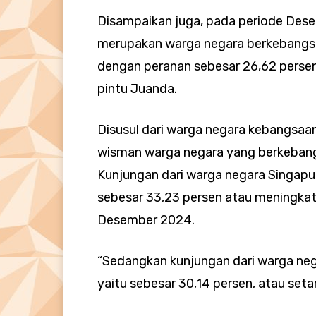
Disampaikan juga, pada periode Des
merupakan warga negara berkebangsa
dengan peranan sebesar 26,62 persen
pintu Juanda.
Disusul dari warga negara kebangsaa
wisman warga negara yang berkebang
Kunjungan dari warga negara Singapu
sebesar 33,23 persen atau meningka
Desember 2024.
“Sedangkan kunjungan dari warga ne
yaitu sebesar 30,14 persen, atau seta