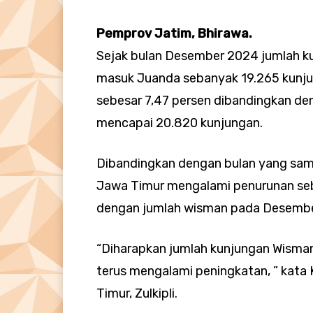
Pemprov Jatim, Bhirawa.
Sejak bulan Desember 2024 jumlah ku
masuk Juanda sebanyak 19.265 kunju
sebesar 7,47 persen dibandingkan d
mencapai 20.820 kunjungan.
Dibandingkan dengan bulan yang sam
Jawa Timur mengalami penurunan sebe
dengan jumlah wisman pada Desembe
“Diharapkan jumlah kunjungan Wisman
terus mengalami peningkatan, ” kata 
Timur, Zulkipli.