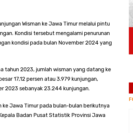
njungan Wisman ke Jawa Timur melalui pintu
ngan. Kondisi tersebut mengalami penurunan
engan kondisi pada bulan November 2024 yang
a tahun 2023, jumlah wisman yang datang ke
sar 17,12 persen atau 3.979 kunjungan,
r 2023 sebanyak 23.244 kunjungan.
F
 ke Jawa Timur pada bulan-bulan berikutnya
Kepala Badan Pusat Statistik Provinsi Jawa