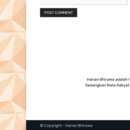
Harian Bhirawa adalah n
Sedangkan Mata Rakyat M
© Copyright - Harian Bhirawa