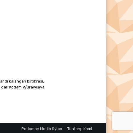
r di kalangan birokrasi.
 dari Kodam V/Brawijaya.
Pedoman Media Syber
Tentang Kami