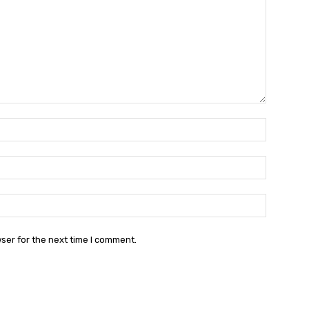
Name:
Email:
Websit
ser for the next time I comment.