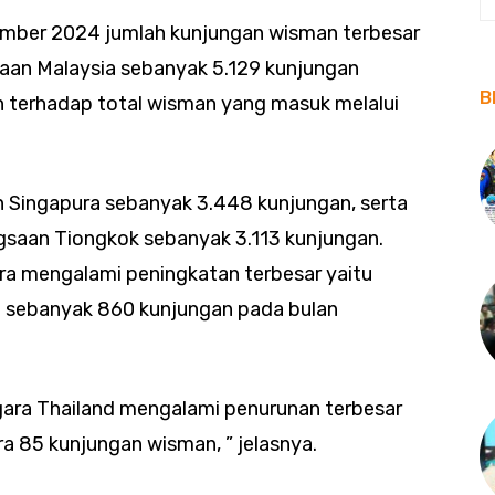
ember 2024 jumlah kunjungan wisman terbesar
an Malaysia sebanyak 5.129 kunjungan
B
 terhadap total wisman yang masuk melalui
n Singapura sebanyak 3.448 kunjungan, serta
saan Tiongkok sebanyak 3.113 kunjungan.
ra mengalami peningkatan terbesar yaitu
t sebanyak 860 kunjungan pada bulan
gara Thailand mengalami penurunan terbesar
ra 85 kunjungan wisman, ” jelasnya.