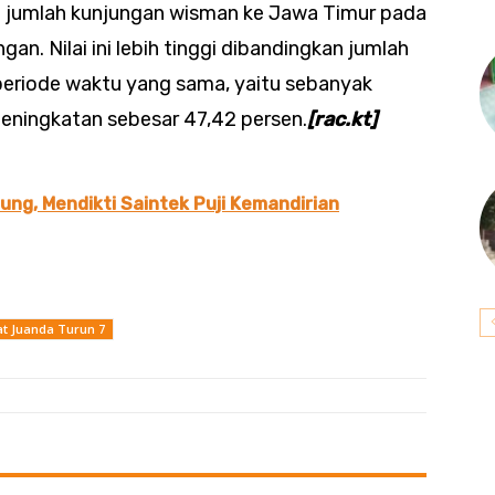
) jumlah kunjungan wisman ke Jawa Timur pada
n. Nilai ini lebih tinggi dibandingkan jumlah
eriode waktu yang sama, yaitu sebanyak
eningkatan sebesar 47,42 persen.
[rac.kt]
ng, Mendikti Saintek Puji Kemandirian
t Juanda Turun 7