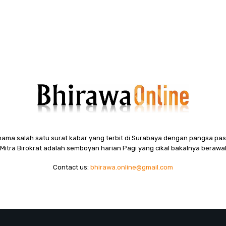
ama salah satu surat kabar yang terbit di Surabaya dengan pangsa pasa
itra Birokrat adalah semboyan harian Pagi yang cikal bakalnya berawal
Contact us:
bhirawa.online@gmail.com