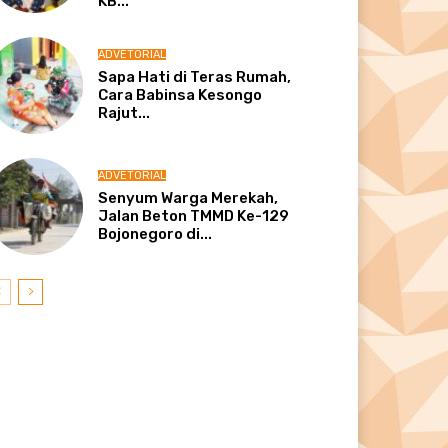
KB...
ADVETORIAL
Sapa Hati di Teras Rumah,
Cara Babinsa Kesongo
Rajut...
ADVETORIAL
Senyum Warga Merekah,
Jalan Beton TMMD Ke-129
Bojonegoro di...