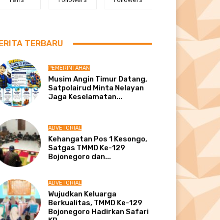
ERITA TERBARU
PEMERINTAHAN
Musim Angin Timur Datang,
Satpolairud Minta Nelayan
Jaga Keselamatan...
ADVETORIAL
Kehangatan Pos 1 Kesongo,
Satgas TMMD Ke-129
Bojonegoro dan...
ADVETORIAL
Wujudkan Keluarga
Berkualitas, TMMD Ke-129
Bojonegoro Hadirkan Safari