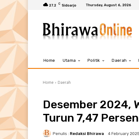
C
Thursday, August 6, 2026
27.2
Sidoarjo
Home
Utama
Politik
Daerah
Home
Daerah
Desember 2024, 
Turun 7,47 Persen
Penulis :
Redaksi Bhirawa
4 February 202