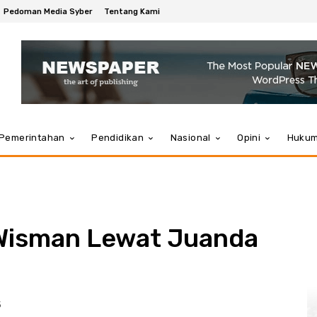
Pedoman Media Syber
Tentang Kami
Pemerintahan
Pendidikan
Nasional
Opini
Huku
Wisman Lewat Juanda
5