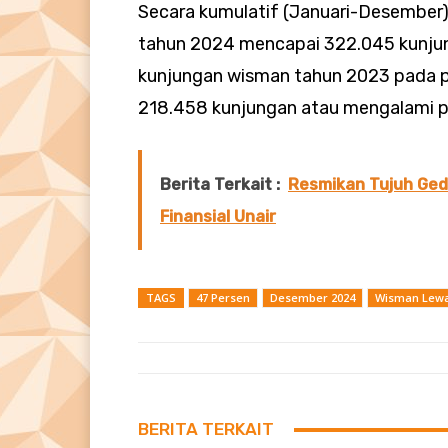
Secara kumulatif (Januari-Desember
tahun 2024 mencapai 322.045 kunjunga
kunjungan wisman tahun 2023 pada p
218.458 kunjungan atau mengalami p
Berita Terkait :
Resmikan Tujuh Gedu
Finansial Unair
TAGS
47 Persen
Desember 2024
Wisman Lewa
BERITA TERKAIT