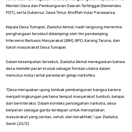
Menteri Desa dan Pembangunan Daerah Tertinggal (Kemendes
PDT), serta Gubernur Jawa Timur, Khofifah Indar Parawansa.
Kepala Desa Tumapel, Ziadatul Akmal, hadir langsung menerima
penghargaan tersebut didampingi oleh tim pendamping
Intervensi Berbasis Masyarakat (IBM), BPD, Karang Taruna, dan
tokoh masyarakat Desa Tumapel.
Dalam kesempatan tersebut, Ziadatul Akmal menegaskan bahwa
desa memiliki peran krusial sebagai fondasi utama dalam
memutus mata rantai peredaran gelap narkotika.
“Desa merupakan ujung tombak pembangunan bangsa karena
menjadi lingkungan pertama tempat masyarakat tumbuh, belajar,
dan berinteraksi. Dalam konteks pencegahan narkoba, desa
berperan sebagai garda terdepan untuk menciptakan
masyarakat yang cerdas, sehat, dan berakhlak,” ujar Ziadatul,
Senin (23/2).