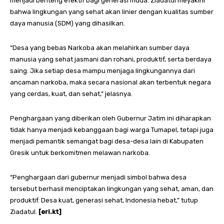
menjadi benteng efektif bagi generasi muda. Ziadatul meyakini
bahwa lingkungan yang sehat akan linier dengan kualitas sumber
daya manusia (SDM) yang dihasilkan.
“Desa yang bebas Narkoba akan melahirkan sumber daya
manusia yang sehat jasmani dan rohani, produktif, serta berdaya
saing. Jika setiap desa mampu menjaga lingkungannya dari
ancaman narkoba, maka secara nasional akan terbentuk negara
yang cerdas, kuat, dan sehat,” jelasnya.
Penghargaan yang diberikan oleh Gubernur Jatim ini diharapkan
tidak hanya menjadi kebanggaan bagi warga Tumapel, tetapi juga
menjadi pemantik semangat bagi desa-desa lain di Kabupaten
Gresik untuk berkomitmen melawan narkoba.
“Penghargaan dari gubernur menjadi simbol bahwa desa
tersebut berhasil menciptakan lingkungan yang sehat, aman, dan
produktif. Desa kuat, generasi sehat, Indonesia hebat,” tutup
Ziadatul.
[eri.kt]