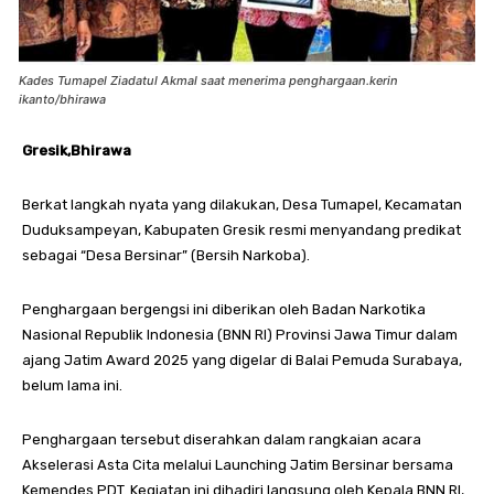
Kades Tumapel Ziadatul Akmal saat menerima penghargaan.kerin
ikanto/bhirawa
Gresik,Bhirawa
Berkat langkah nyata yang dilakukan, Desa Tumapel, Kecamatan
Duduksampeyan, Kabupaten Gresik resmi menyandang predikat
sebagai “Desa Bersinar” (Bersih Narkoba).
Penghargaan bergengsi ini diberikan oleh Badan Narkotika
Nasional Republik Indonesia (BNN RI) Provinsi Jawa Timur dalam
ajang Jatim Award 2025 yang digelar di Balai Pemuda Surabaya,
belum lama ini.
Penghargaan tersebut diserahkan dalam rangkaian acara
Akselerasi Asta Cita melalui Launching Jatim Bersinar bersama
Kemendes PDT. Kegiatan ini dihadiri langsung oleh Kepala BNN RI,