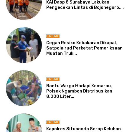
KAI Daop 8 Surabaya Lakukan
Pengecekan Lintas di Bojonegoro,...
DAERAH
Cegah Resiko Kebakaran Dikapal,
Satpolairud Perketat Pemeriksaan
Muatan Truk...
DAERAH
Bantu Warga Hadapi Kemarau,
Polsek Ngambon Distribusikan
8.000 Liter...
DAERAH
Kapolres Situbondo Serap Keluhan