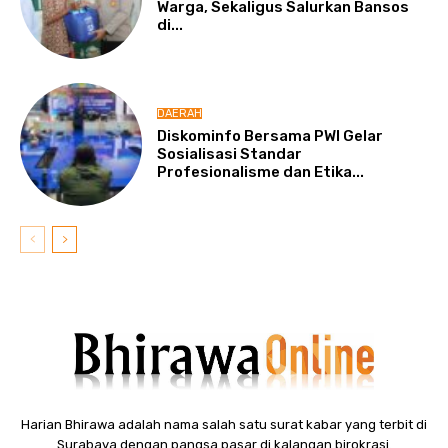
Warga, Sekaligus Salurkan Bansos
di...
DAERAH
Diskominfo Bersama PWI Gelar
Sosialisasi Standar
Profesionalisme dan Etika...
Harian Bhirawa adalah nama salah satu surat kabar yang terbit di
Surabaya dengan pangsa pasar di kalangan birokrasi.