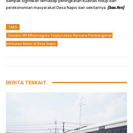
dampak signifikan terhadap peningkatan kualitas hidup dan
perekonomian masyarakat Desa Napis dan sekitarnya.
[bas.fen]
TAGS
Dandim 0813/Bojonegoro Tinjau Lokasi Rencana Pembangunan
Jembatan Beton di Desa Napis
BERITA TERKAIT