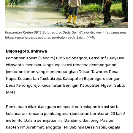
Komandan Kodim 0813 Bojonegoro, Dedy Dwi Wijayanto, meninjau langsung
lokasi rencana pembangunan jembatan pada Sabtu (4/4).
Bojonegoro, Bhirawa
Komandan Kodim (Dandim) 0813 Bojonegoro, Letkol Inf Dedy Dwi
Wijayanto, meninjau langsung lokasi rencana pembangunan
jembatan beton yang menghubungkan Dusun Tawaran, Desa
Napis, Kecamatan Tambakrejo, Kabupaten Bojonegoro dengan
Desa Kenongorejo, Kecamatan Beringin, Kabupaten Ngawi, Sabtu
(4/4) .
Peninjauan dilakukan guna memastikan kesiapan lokasi serta
kelancaran rencana pembangunan jembatan berukuran 23 kali 6
meter itu. Dalam peninjauan ini, Dandim didampingi Pasiter
Kapten Inf Surahmat, anggota TNI, Babinsa Desa Napis, Kepala