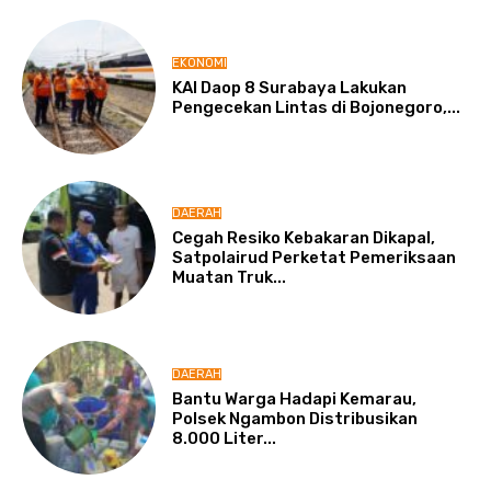
EKONOMI
KAI Daop 8 Surabaya Lakukan
Pengecekan Lintas di Bojonegoro,...
DAERAH
Cegah Resiko Kebakaran Dikapal,
Satpolairud Perketat Pemeriksaan
Muatan Truk...
DAERAH
Bantu Warga Hadapi Kemarau,
Polsek Ngambon Distribusikan
8.000 Liter...