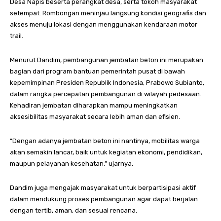
Desa Napis beserta perangkat desa, serta tokoh masyarakat
setempat. Rombongan meninjau langsung kondisi geografis dan
akses menuju lokasi dengan menggunakan kendaraan motor
trail.
Menurut Dandim, pembangunan jembatan beton ini merupakan
bagian dari program bantuan pemerintah pusat di bawah
kepemimpinan Presiden Republik Indonesia, Prabowo Subianto,
dalam rangka percepatan pembangunan di wilayah pedesaan.
Kehadiran jembatan diharapkan mampu meningkatkan
aksesibilitas masyarakat secara lebih aman dan efisien.
”Dengan adanya jembatan beton ini nantinya, mobilitas warga
akan semakin lancar, baik untuk kegiatan ekonomi, pendidikan,
maupun pelayanan kesehatan,” ujarnya.
Dandim juga mengajak masyarakat untuk berpartisipasi aktif
dalam mendukung proses pembangunan agar dapat berjalan
dengan tertib, aman, dan sesuai rencana.