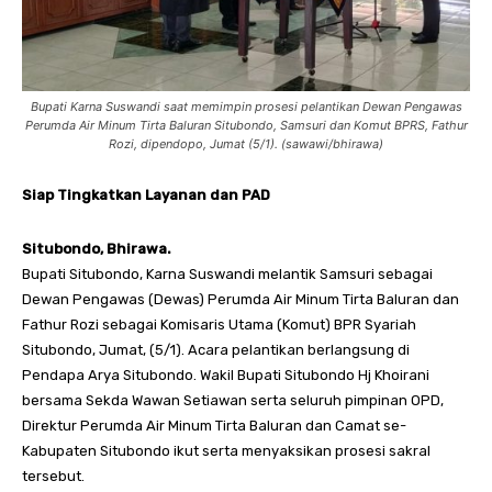
Bupati Karna Suswandi saat memimpin prosesi pelantikan Dewan Pengawas
Perumda Air Minum Tirta Baluran Situbondo, Samsuri dan Komut BPRS, Fathur
Rozi, dipendopo, Jumat (5/1). (sawawi/bhirawa)
Siap Tingkatkan Layanan dan PAD
Situbondo, Bhirawa.
Bupati Situbondo, Karna Suswandi melantik Samsuri sebagai
Dewan Pengawas (Dewas) Perumda Air Minum Tirta Baluran dan
Fathur Rozi sebagai Komisaris Utama (Komut) BPR Syariah
Situbondo, Jumat, (5/1). Acara pelantikan berlangsung di
Pendapa Arya Situbondo. Wakil Bupati Situbondo Hj Khoirani
bersama Sekda Wawan Setiawan serta seluruh pimpinan OPD,
Direktur Perumda Air Minum Tirta Baluran dan Camat se-
Kabupaten Situbondo ikut serta menyaksikan prosesi sakral
tersebut.