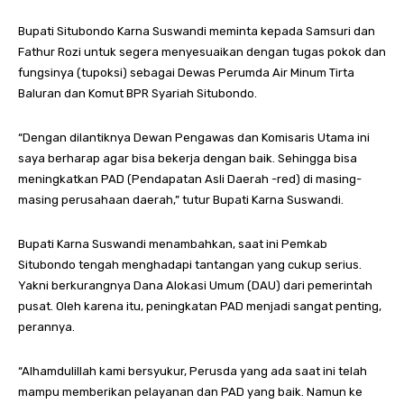
Bupati Situbondo Karna Suswandi meminta kepada Samsuri dan
Fathur Rozi untuk segera menyesuaikan dengan tugas pokok dan
fungsinya (tupoksi) sebagai Dewas Perumda Air Minum Tirta
Baluran dan Komut BPR Syariah Situbondo.
“Dengan dilantiknya Dewan Pengawas dan Komisaris Utama ini
saya berharap agar bisa bekerja dengan baik. Sehingga bisa
meningkatkan PAD (Pendapatan Asli Daerah -red) di masing-
masing perusahaan daerah,” tutur Bupati Karna Suswandi.
Bupati Karna Suswandi menambahkan, saat ini Pemkab
Situbondo tengah menghadapi tantangan yang cukup serius.
Yakni berkurangnya Dana Alokasi Umum (DAU) dari pemerintah
pusat. Oleh karena itu, peningkatan PAD menjadi sangat penting,
perannya.
“Alhamdulillah kami bersyukur, Perusda yang ada saat ini telah
mampu memberikan pelayanan dan PAD yang baik. Namun ke