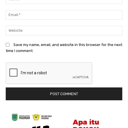
Em
We
Save my name, email, and website in this browser for the next
time I comment.