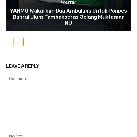
POLITIK
YANMU Wakafkan Dua Ambulans Untuk Ponpes
Bahrul Ulum Tambakberas Jelang Muktamar
NU
LEAVE A REPLY
Comment:
N