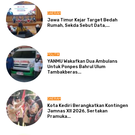
DAERAH
Jawa Timur Kejar Target Bedah
Rumah, Sekda Sebut Data,...
POLITIK
YANMU Wakafkan Dua Ambulans
Untuk Ponpes Bahrul Ulum
Tambakberas...
DAERAH
Kota Kediri Berangkatkan Kontingen
Jamnas XII 2026, Sertakan
Pramuka...