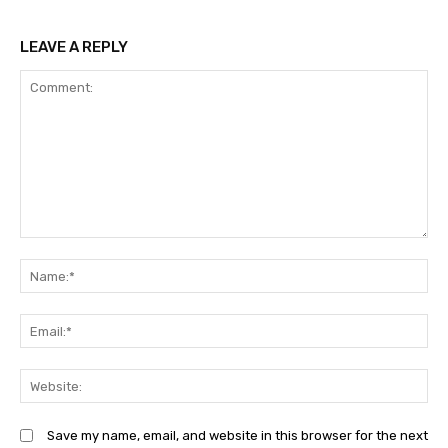
LEAVE A REPLY
Comment:
N
Em
We
Save my name, email, and website in this browser for the next