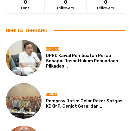
0
0
0
Fans
Followers
Followers
BERITA TERBARU
DAERAH
DPRD Kawal Pembuatan Perda
Sebagai Dasar Hukum Penundaan
Pilkades...
UTAMA
Pemprov Jatim Gelar Rakor Satgas
KDKMP, Genjot Gerai dan...