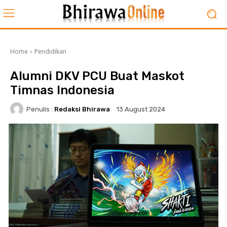
Home
Pendidikan
Alumni DKV PCU Buat Maskot
Timnas Indonesia
Penulis :
Redaksi Bhirawa
13 August 2024