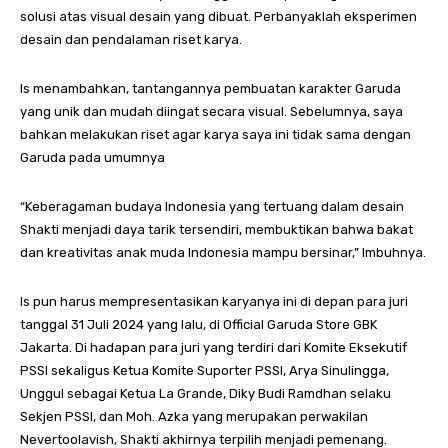
solusi atas visual desain yang dibuat. Perbanyaklah eksperimen
desain dan pendalaman riset karya.
Is menambahkan, tantangannya pembuatan karakter Garuda
yang unik dan mudah diingat secara visual. Sebelumnya, saya
bahkan melakukan riset agar karya saya ini tidak sama dengan
Garuda pada umumnya
“Keberagaman budaya Indonesia yang tertuang dalam desain
Shakti menjadi daya tarik tersendiri, membuktikan bahwa bakat
dan kreativitas anak muda Indonesia mampu bersinar,” Imbuhnya.
Is pun harus mempresentasikan karyanya ini di depan para juri
tanggal 31 Juli 2024 yang lalu, di Official Garuda Store GBK
Jakarta. Di hadapan para juri yang terdiri dari Komite Eksekutif
PSSI sekaligus Ketua Komite Suporter PSSI, Arya Sinulingga,
Unggul sebagai Ketua La Grande, Diky Budi Ramdhan selaku
Sekjen PSSI, dan Moh. Azka yang merupakan perwakilan
Nevertoolavish, Shakti akhirnya terpilih menjadi pemenang.