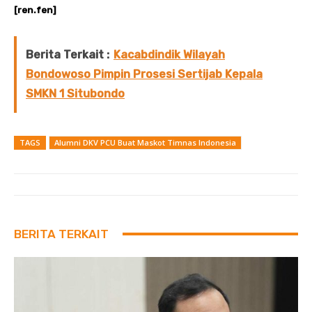
[ren.fen]
Berita Terkait :
Kacabdindik Wilayah
Bondowoso Pimpin Prosesi Sertijab Kepala
SMKN 1 Situbondo
TAGS
Alumni DKV PCU Buat Maskot Timnas Indonesia
BERITA TERKAIT