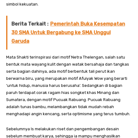
simbol kekuatan.
Berita Terkait :
Pemerintah Buka Kesempatan
30 SMA Untuk Bergabung ke SMA Unggul
Garuda
Mata Shakti terinspirasi dari motif Netra Thelengan, salah satu
bentuk mata wayang kulit dengan watak bersahaja dan tangkas
serta bagian dahinya, ada motif berbentuk tali perut ikan
berwarna biru, yang merupakan motif Afuiyak Wow yang berarti
‘untuk hidup, manusia harus berusaha’. Sedangkan di bagian
paruh terdapat corak ragam hias songket khas Minang dan
Sumatera, dengan motif Pucuak Rabuang. Pucuak Rabuang
adalah tunas bambu, melambangkan tidak mudah rebah
menghadapi angin kencang, serta optimisme yang terus tumbuh.
Sebelumnya Is melakukan riset dan pengembangan desain
sebelum membuat karya, sehingga ia mampu menghasilkan