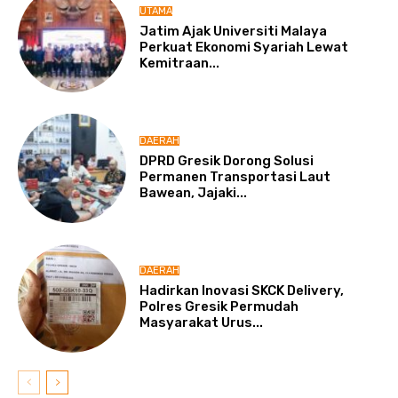
UTAMA
Jatim Ajak Universiti Malaya
Perkuat Ekonomi Syariah Lewat
Kemitraan...
DAERAH
DPRD Gresik Dorong Solusi
Permanen Transportasi Laut
Bawean, Jajaki...
DAERAH
Hadirkan Inovasi SKCK Delivery,
Polres Gresik Permudah
Masyarakat Urus...