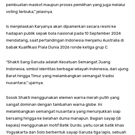
pembuatan maskot maupun proses pemilihan yang juga melalui
voting terbuka,” jelasnya.
Is menjelaskan Karyanya akan dipamerkan secara resmi ke
hadapan publik sepak bola nasional pada 10 September 2024
mendatang, saat pertandingan Indonesia menjamu Australia di
babak Kualifikasi Piala Dunia 2026 ronde ketiga grup C.
“Shakti Sang Garuda adalah Kesatuan Semangat Juang
Indonesia, simbol identitas berbagai wilayah Indonesia, dari ujung
Barat hingga Timur yang melambangkan semangat tradisi
nusantara,” ujarnya.
Sosok Shakti menggunakan elemen warna merah putih yang
sangat dominan dengan tambahan warna globe. Ini
melambangkan semangat nusantara yang menunjukkan siap
bersaing hingga ke belahan dunia manapun. Bagian sayap (di
kepala) menggunakan motif Batik Gurdo, yaitu corak batik khas
Yogyakarta dan Solo berbentuk sayap Garuda tiga lapis, sebuah