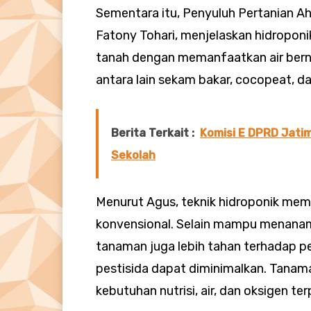
Sementara itu, Penyuluh Pertanian Ah
Fatony Tohari, menjelaskan hidropo
tanah dengan memanfaatkan air bern
antara lain sekam bakar, cocopeat, d
Berita Terkait :
Komisi E DPRD Jatim
Sekolah
Menurut Agus, teknik hidroponik mem
konvensional. Selain mampu menanam 
tanaman juga lebih tahan terhadap 
pestisida dapat diminimalkan. Tanama
kebutuhan nutrisi, air, dan oksigen te