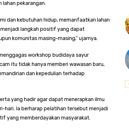
 lahan pekarangan.
omi dan kebutuhan hidup, memanfaatkan lahan
a menjadi langkah positif yang dapat
upun komunitas masing-masing,” ujarnya.
 menggagas workshop budidaya sayur
cam itu tidak hanya memberi wawasan baru,
emandirian dan kepedulian terhadap
erta yang hadir agar dapat menerapkan ilmu
-hari. Ia berharap pelatihan tersebut menjadi
atif yang memberdayakan masyarakat.