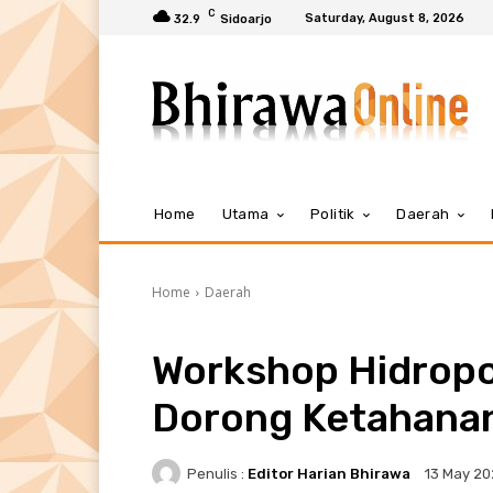
C
Saturday, August 8, 2026
32.9
Sidoarjo
Home
Utama
Politik
Daerah
Home
Daerah
Workshop Hidropo
Dorong Ketahanan
Penulis :
Editor Harian Bhirawa
13 May 2