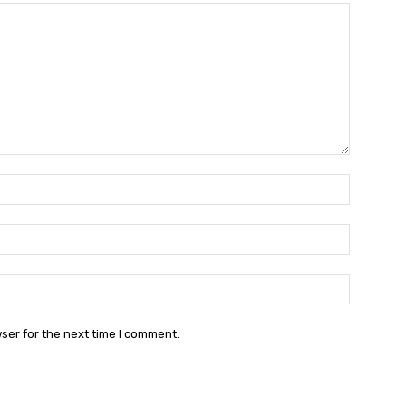
Name:
Email:
Websit
ser for the next time I comment.