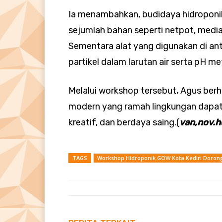
Ia menambahkan, budidaya hidroponi
sejumlah bahan seperti netpot, media 
Sementara alat yang digunakan di a
partikel dalam larutan air serta pH 
Melalui workshop tersebut, Agus ber
modern yang ramah lingkungan dapat
kreatif, dan berdaya saing.(
van,nov.h
TAGS
Workshop Hidroponik GOW Kota Kediri Doro