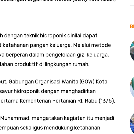
B
dengan teknik hidroponik dinilai dapat
t ketahanan pangan keluarga. Melalui metode
ya berperan dalam pengelolaan gizi keluarga,
han produktif di lingkungan rumah.
ut, Gabungan Organisasi Wanita (GOW) Kota
 sayur hidroponik dengan menghadirkan
ertama Kementerian Pertanian RI, Rabu (13/5).
ah Muhammad, mengatakan kegiatan itu menjadi
rempuan sekaligus mendukung ketahanan