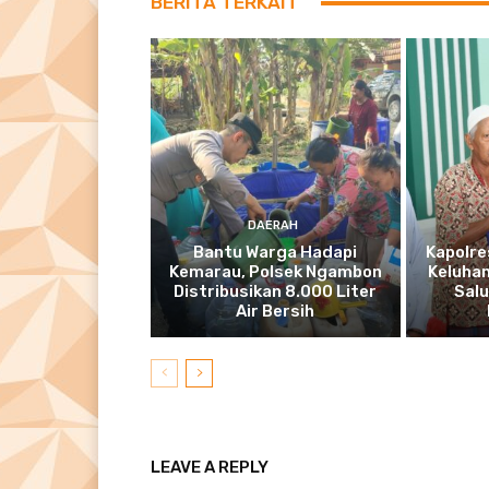
BERITA TERKAIT
DAERAH
Bantu Warga Hadapi
Kapolre
Kemarau, Polsek Ngambon
Keluhan
Distribusikan 8.000 Liter
Salu
Air Bersih
LEAVE A REPLY