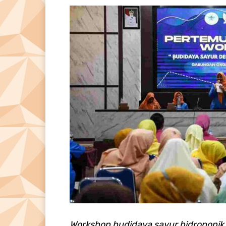
Workshop budidaya sayur hidroponik 