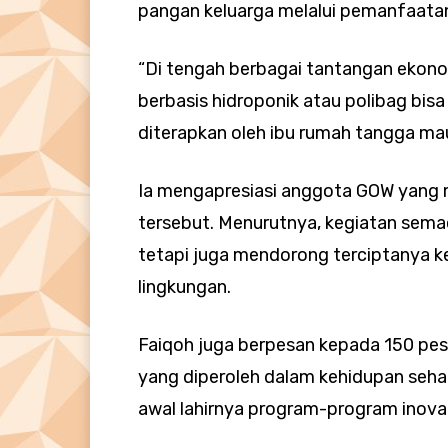
pangan keluarga melalui pemanfaatan
“Di tengah berbagai tantangan ekon
berbasis hidroponik atau polibag bis
diterapkan oleh ibu rumah tangga ma
Ia mengapresiasi anggota GOW yang
tersebut. Menurutnya, kegiatan sema
tetapi juga mendorong terciptanya k
lingkungan.
Faiqoh juga berpesan kepada 150 pes
yang diperoleh dalam kehidupan sehari
awal lahirnya program-program inov