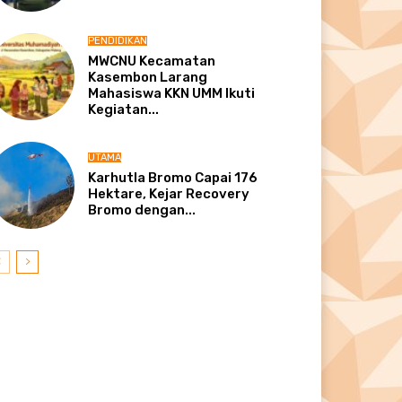
PENDIDIKAN
MWCNU Kecamatan
Kasembon Larang
Mahasiswa KKN UMM Ikuti
Kegiatan...
UTAMA
Karhutla Bromo Capai 176
Hektare, Kejar Recovery
Bromo dengan...