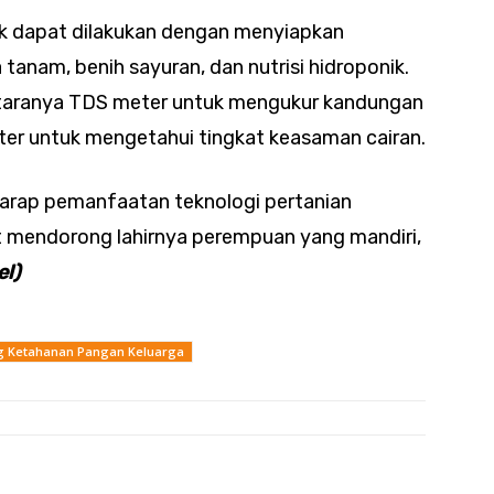
k dapat dilakukan dengan menyiapkan
tanam, benih sayuran, dan nutrisi hidroponik.
ntaranya TDS meter untuk mengukur kandungan
meter untuk mengetahui tingkat keasaman cairan.
harap pemanfaatan teknologi pertanian
 mendorong lahirnya perempuan yang mandiri,
el)
ng Ketahanan Pangan Keluarga