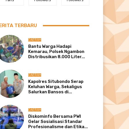
ERITA TERBARU
DAERAH
Bantu Warga Hadapi
Kemarau, Polsek Ngambon
Distribusikan 8.000 Liter...
DAERAH
Kapolres Situbondo Serap
Keluhan Warga, Sekaligus
Salurkan Bansos di...
DAERAH
Diskominfo Bersama PWI
Gelar Sosialisasi Standar
Profesionalisme dan Etika...