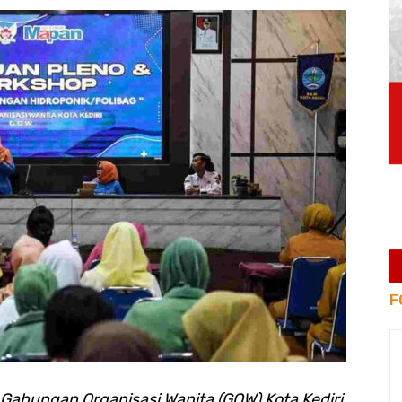
F
Gabungan Organisasi Wanita (GOW) Kota Kediri,