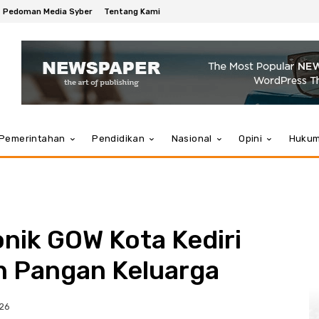
Pedoman Media Syber
Tentang Kami
Pemerintahan
Pendidikan
Nasional
Opini
Huku
nik GOW Kota Kediri
 Pangan Keluarga
026