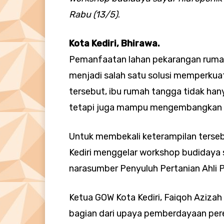
Rabu (13/5)
.
Kota Kediri, Bhirawa.
Pemanfaatan lahan pekarangan rumah 
menjadi salah satu solusi memperkua
tersebut, ibu rumah tangga tidak han
tetapi juga mampu mengembangkan la
Untuk membekali keterampilan terseb
Kediri menggelar workshop budidaya
narasumber Penyuluh Pertanian Ahli P
Ketua GOW Kota Kediri, Faiqoh Aziz
bagian dari upaya pemberdayaan pe