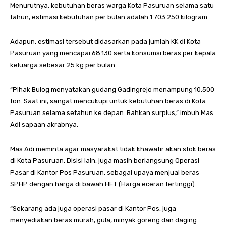
Menurutnya, kebutuhan beras warga Kota Pasuruan selama satu
tahun, estimasi kebutuhan per bulan adalah 1.703.250 kilogram.
Adapun, estimasi tersebut didasarkan pada jumlah KK di Kota
Pasuruan yang mencapai 68.130 serta konsumsi beras per kepala
keluarga sebesar 25 kg per bulan.
“Pihak Bulog menyatakan gudang Gadingrejo menampung 10.500
ton. Saat ini, sangat mencukupi untuk kebutuhan beras di Kota
Pasuruan selama setahun ke depan. Bahkan surplus,” imbuh Mas
Adi sapaan akrabnya.
Mas Adi meminta agar masyarakat tidak khawatir akan stok beras
di Kota Pasuruan. Disisi lain, juga masih berlangsung Operasi
Pasar di Kantor Pos Pasuruan, sebagai upaya menjual beras
SPHP dengan harga di bawah HET (Harga eceran tertinggi).
“Sekarang ada juga operasi pasar di Kantor Pos, juga
menyediakan beras murah, gula, minyak goreng dan daging