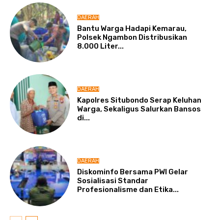
DAERAH
Bantu Warga Hadapi Kemarau,
Polsek Ngambon Distribusikan
8.000 Liter...
DAERAH
Kapolres Situbondo Serap Keluhan
Warga, Sekaligus Salurkan Bansos
di...
DAERAH
Diskominfo Bersama PWI Gelar
Sosialisasi Standar
Profesionalisme dan Etika...