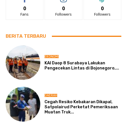
0
0
0
Fans
Followers
Followers
BERITA TERBARU
EKONOMI
KAI Daop 8 Surabaya Lakukan
Pengecekan Lintas di Bojonegoro,...
DAERAH
Cegah Resiko Kebakaran Dikapal,
Satpolairud Perketat Pemeriksaan
Muatan Truk...