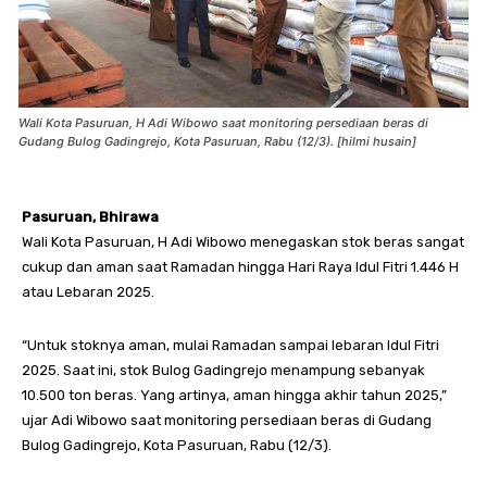
Wali Kota Pasuruan, H Adi Wibowo saat monitoring persediaan beras di
Gudang Bulog Gadingrejo, Kota Pasuruan, Rabu (12/3). [hilmi husain]
Pasuruan, Bhirawa
Wali Kota Pasuruan, H Adi Wibowo menegaskan stok beras sangat
cukup dan aman saat Ramadan hingga Hari Raya Idul Fitri 1.446 H
atau Lebaran 2025.
“Untuk stoknya aman, mulai Ramadan sampai lebaran Idul Fitri
2025. Saat ini, stok Bulog Gadingrejo menampung sebanyak
10.500 ton beras. Yang artinya, aman hingga akhir tahun 2025,”
ujar Adi Wibowo saat monitoring persediaan beras di Gudang
Bulog Gadingrejo, Kota Pasuruan, Rabu (12/3).