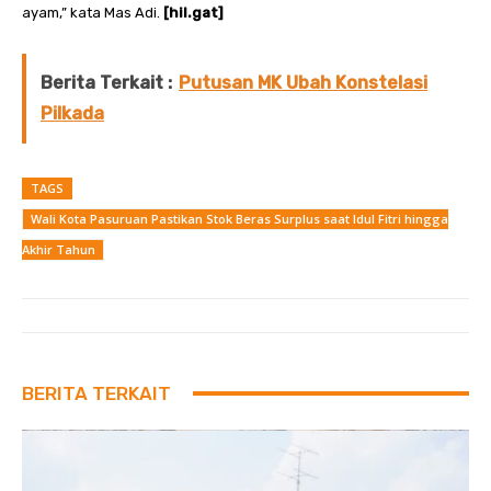
ayam,” kata Mas Adi.
[hil.gat]
Berita Terkait :
Putusan MK Ubah Konstelasi
Pilkada
TAGS
Wali Kota Pasuruan Pastikan Stok Beras Surplus saat Idul Fitri hingga
Akhir Tahun
BERITA TERKAIT