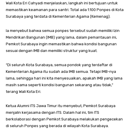
Wali Kota Eri Cahyadi menjelaskan, langkah ini bertujuan untuk
memastikan keamanan para santri. Total ada 1.100 Ponpes di Kota
Surabaya yang terdata di Kementerian Agama (Kemenag).
Ia menyebut bahwa semua ponpes tersebut sudah memiliki Izin
Mendirikan Bangunan (IMB) yang lama, dalam pemantauan ini,
Pemkot Surabaya ingin memastikan bahwa kondisi bangunan
sesuai dengan IMB dan memiliki struktur yang kuat.
“Di seluruh Kota Surabaya, semua pondok yang terdaftar di
Kementerian Agama itu sudah ada IMB semua. Tetapi IMB-nya
lama, sehingga hari ini kita menyesuaikan, apakah IMB yang lama
masih sama seperti kondisi bangunan sekarang atau tidak,”
terang Wali Kota Eri.
Ketua Alumni ITS Jawa Timur itu menyebut, Pemkot Surabaya
menjalin kerjasama dengan ITS. Dalam hal ini, tim ITS
berkolaborasi dengan Pemkot Surabaya melakukan pengecekan
di seluruh Ponpes yang berada di wilayah Kota Surabaya.