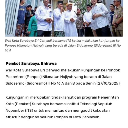
Wali Kota Surabaya Eri Cahyadi bersama ITS ketika melakukan kunjungan ke
Ponpes Nikmatun Najiyah yang berada di Jalan Sidosermo (Sidoresmo) III No
16 A
Pemkot Surabaya, Bhirawa
Wali Kota Surabaya Eri Cahyadi melakukan kunjungan ke Pondok
Pesantren (Ponpes) Nikmatun Najiyah yang berada di Jalan
Sidosermo (Sidoresmo) III No 16 A dan B pada Senin (27/10/2025).
Kunjungan ini merupakan tindak lanjut dari program Pemerintah
Kota (Pemkot) Surabaya bersama Institut Teknologi Sepuluh
Nopember (ITS) untuk memantau dan mengaudit kekuatan
struktur bangunan seluruh Ponpes di Kota Pahlawan.