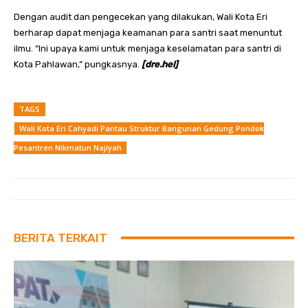
Dengan audit dan pengecekan yang dilakukan, Wali Kota Eri
berharap dapat menjaga keamanan para santri saat menuntut
ilmu. “Ini upaya kami untuk menjaga keselamatan para santri di
Kota Pahlawan,” pungkasnya.
[dre.hel]
TAGS
Wali Kota Eri Cahyadi Pantau Struktur Bangunan Gedung Pondok
Pesantren Nikmatun Najiyah
BERITA TERKAIT