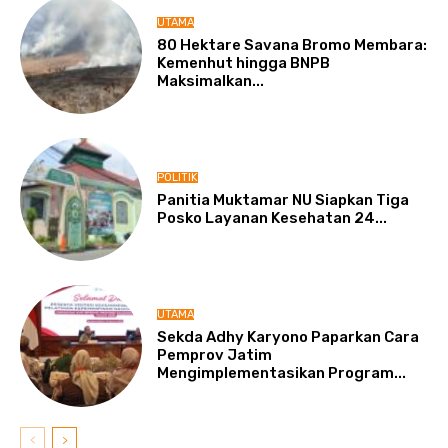
UTAMA
80 Hektare Savana Bromo Membara:
Kemenhut hingga BNPB
Maksimalkan...
POLITIK
Panitia Muktamar NU Siapkan Tiga
Posko Layanan Kesehatan 24...
UTAMA
Sekda Adhy Karyono Paparkan Cara
Pemprov Jatim
Mengimplementasikan Program...