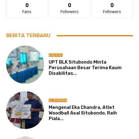
0
0
0
Fans
Followers
Followers
BERITA TERBARU
DAERAH
UPT BLK Situbondo Minta
Perusahaan Besar Terima Kaum
Disabilitas...
OLAHRAGA
Mengenal Eka Chandra, Atlet
Woodball Asal Situbondo, Raih
Piala...