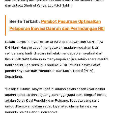
dan Ustadz Dhofirul Yahya, Lc., M.H.I (tahlil).
Berita Terkait :
Pemkot Pasuruan Optimalkan
Pelaporan Inovasi Daerah dan Perlindungan HKI
Dalam sambutannya, Rektor UMAHA dr Hidayatullah Sp.N putra
K.H. Munir Hasyim Latief mengatakan, mudah-mudahan kita
semua yang hadir di acara ini kelak mendapatkan syafaat dari
Rosulullah SAW. Beliaupun menyampaikan jika selain acara maulid
nabi hari ini juga sekaligus haul ke-20 KH. Munir Hasyim Latief
pendiri Yayasan dan Pendidikan dan Sosial Maarif (YPM)
Sepanjang.
“Sosok KH Munir Hasyim Latif ini adalah selain sosok kiyai, beliau
adalah pendidik dan pejuang, sehingga judul buku biografi beliau
adalah Jejak Kiyai Pendidik dan Pejuang. Sesuatu yang sulit
untuk ditemukan dalam setiap kiyai atau ulama’ lainnya, ya
pendidik, ya pejuang,” ungkapnya.