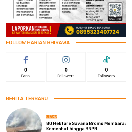
FOLLOW HARIAN BHIRAWA
0
0
0
Fans
Followers
Followers
BERITA TERBARU
UTAMA
80 Hektare Savana Bromo Membara:
Kemenhut hingga BNPB