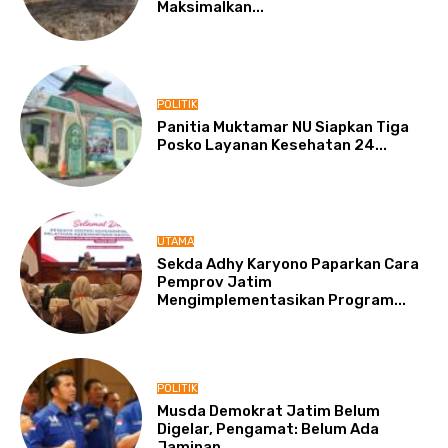
Maksimalkan...
POLITIK
Panitia Muktamar NU Siapkan Tiga
Posko Layanan Kesehatan 24...
UTAMA
Sekda Adhy Karyono Paparkan Cara
Pemprov Jatim
Mengimplementasikan Program...
POLITIK
Musda Demokrat Jatim Belum
Digelar, Pengamat: Belum Ada
Jaminan...