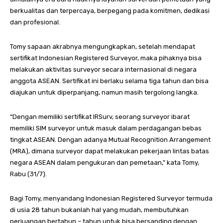
berkualitas dan terpercaya, berpegang pada komitmen, dedikasi
dan profesional.
Tomy sapaan akrabnya mengungkapkan, setelah mendapat
sertifikat Indonesian Registered Surveyor, maka pihaknya bisa
melakukan aktivitas surveyor secara internasional di negara
anggota ASEAN. Sertifikat ini berlaku selama tiga tahun dan bisa
diajukan untuk diperpanjang, namun masih tergolong langka.
“Dengan memiliki sertifikat IRSurv, seorang surveyor ibarat
memiliki SIM surveyor untuk masuk dalam perdagangan bebas
tingkat ASEAN. Dengan adanya Mutual Recognition Arrangement
(MRA), dimana surveyor dapat melakukan pekerjaan lintas batas
negara ASEAN dalam pengukuran dan pemetaan,” kata Tomy,
Rabu (31/7).
Bagi Tomy, menyandang Indonesian Registered Surveyor termuda
di usia 28 tahun bukanlah hal yang mudah, membutuhkan
perjuangan bertahun – tahun untuk bisa bersanding dengan