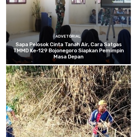
ADVETORIAL
Sapa Pelosok Cinta Tanah Air, Cara Satgas
TMMD Ke-129 Bojonegoro Siapkan Pemimpin
Masa Depan