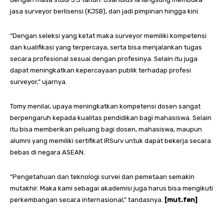
jasa surveyor berlisensi (KJSB), dan jadi pimpinan hingga kini.
“Dengan seleksi yang ketat maka surveyor memiliki kompetensi
dan kualifikasi yang terpercaya, serta bisa menjalankan tugas
secara profesional sesuai dengan profesinya. Selain itu juga
dapat meningkatkan kepercayaan publik terhadap profesi
surveyor,” ujarnya.
Tomy menilai, upaya meningkatkan kompetensi dosen sangat
berpengaruh kepada kualitas pendidikan bagi mahasiswa. Selain
itu bisa memberikan peluang bagi dosen, mahasiswa, maupun
alumni yang memiliki sertifikat IRSurv untuk dapat bekerja secara
bebas di negara ASEAN.
“Pengetahuan dan teknologi survei dan pemetaan semakin
mutakhir. Maka kami sebagai akademisi juga harus bisa mengikuti
perkembangan secara internasional,” tandasnya.
[mut.fen]