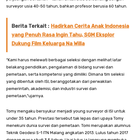
surveyor usia 40-50 tahun, bahkan profesor berusia 60 tahun.
Berita Terkait :
Hadirkan Cerita Anak Indonesia
yang Penuh Rasa Ingin Tahu, SGM Eksplor
Dukung Film Keluarga Na Willa
“Kami harus melewati berbagai seleksi dengan melihat latar
belakang pendidikan, pengalaman di bidang survei dan
pemetaan, serta kompetensi yang dimiliki. Dimana tim seleksi
yang dibentuk oleh ISI, beranggotakan dari perwakilan
pemerintah, akademisi, dan industri survei dan
pemetaan,”ujarnya.
Tomy mengaku bersyukur menjadi young surveyor di ISI untuk
under 35 tahun. Prestasi tersebut tak lepas dari upaya Tomy
menekuni dunia survei dan pemetaan. Tomi merupakan alumnus
Teknik Geodesi S-1 ITN Malang angkatan 2013. Lulus tahun 2017
dengan masa studi 3.5 tahun. Usai lulus ia langsung membuka