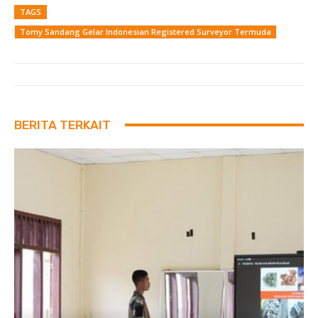
TAGS
Tomy Sandang Gelar Indonesian Registered Surveyor Termuda
BERITA TERKAIT