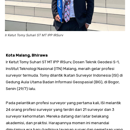
Ir Ketut Tomy Suhari ST MT IPP IRSurv
Kota Malang, Bhirawa
Ir Ketut Tomy Suhari ST MT IPP IRSurv, Dosen Teknik Geodesi S-1,
Institut Teknologi Nasional (ITN) Malang, meraih gelar profesi
surveyor termuda. Tomy dilantik Ikatan Surveyor Indonesia (ISI) di
Gedung Aula Utama Badan Informasi Geospasial (BIG), di Bogor,
Senin (29/7) lalu.
Pada pelantikan profesi surveyor yang pertama kali, ISI melantik
24 orang profesi surveyor yang terdiri dari 21 surveyor dan 3
surveyor kehormatan. Mereka datang dari latar belakang
akademisi, dan praktisi. Harapannya momen ini menandai
dimulainya era baru hadirnya layanan survei dan pemetaan yang