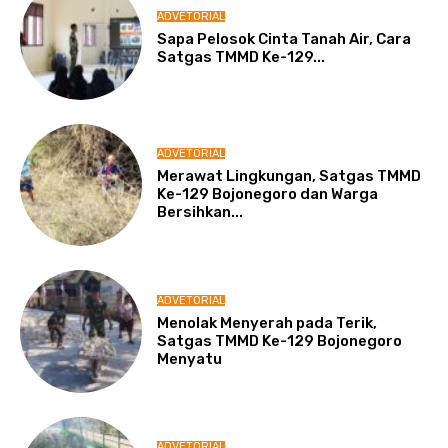
ADVETORIAL
Sapa Pelosok Cinta Tanah Air, Cara
Satgas TMMD Ke-129...
ADVETORIAL
Merawat Lingkungan, Satgas TMMD
Ke-129 Bojonegoro dan Warga
Bersihkan...
ADVETORIAL
Menolak Menyerah pada Terik,
Satgas TMMD Ke-129 Bojonegoro
Menyatu
ADVETORIAL